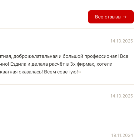
Все отзывы →
14.10.2025
тная, доброжелательная и большой профессионал! Все
чно! Ездила и делала расчёт в 3х фирмах, хотели
кватная оказалась! Всем советую!
14.10.2025
19.11.2024