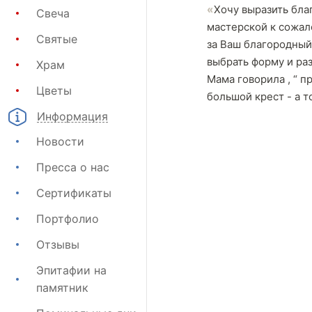
Хочу выразить бла
Свеча
мастерской к сожал
Святые
за Ваш благородный
выбрать форму и ра
Храм
Мама говорила , “ п
Цветы
большой крест - а то
Информация
Новости
Пресса о нас
Сертификаты
Портфолио
Отзывы
Эпитафии на
памятник