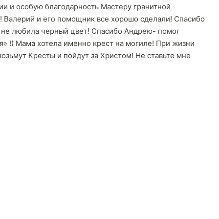
рии и особую благодарность Мастеру гранитной
 Валерий и его помощник все хорошо сделали! Спасибо
а не любила черный цвет! Спасибо Андрею- помог
» !) Мама хотела именно крест на могиле! При жизни
возьмут Кресты и пойдут за Христом! Не ставьте мне