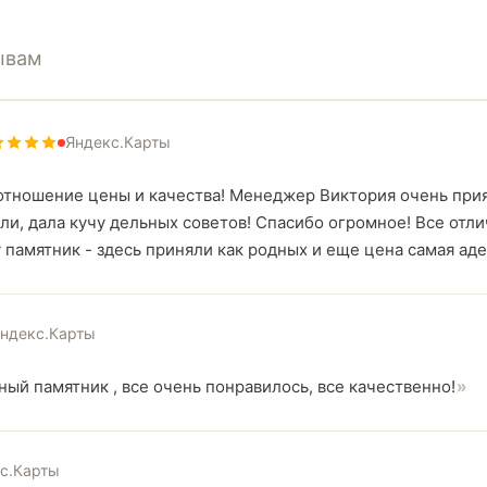
ывам
Яндекс.Карты
тношение цены и качества! Менеджер Виктория очень прия
ли, дала кучу дельных советов! Спасибо огромное! Все отли
памятник - здесь приняли как родных и еще цена самая аде
ндекс.Карты
ный памятник , все очень понравилось, все качественно!
с.Карты