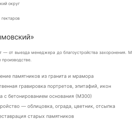
кий округ
 гектаров
ымовский»
т — от выезда менеджера до благоустройства захоронения. 
 производстве.
ение памятников из гранита и мрамора
венная гравировка портретов, эпитафий, икон
а с бетонированием основания (М300)
ройство — облицовка, ограда, цветник, отсыпка
еставрация старых памятников