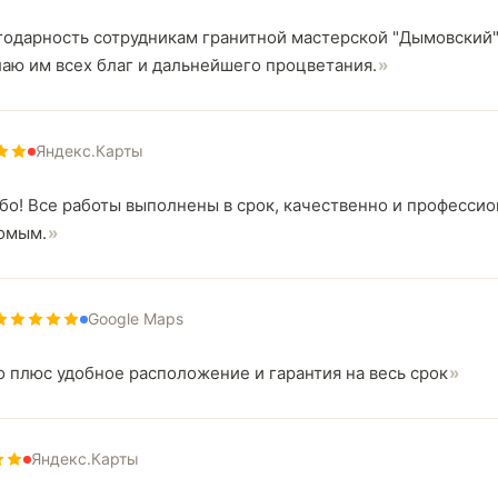
годарность сотрудникам гранитной мастерской "Дымовский" за
аю им всех благ и дальнейшего процветания.
Яндекс.Карты
ибо! Все работы выполнены в срок, качественно и професси
омым.
Google Maps
 плюс удобное расположение и гарантия на весь срок
Яндекс.Карты