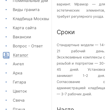
Поминальные дни
вариант. Мрамор — для
Виды гранита
эстетических элементов,
требует регулярного ухода.
Кладбища Москвы
Карта сайта
Сроки
Вакансии
Стандартные модели — 14-
Вопрос - Ответ
21 рабочий день.
Каталог
Эксклюзивные комплексы с
резьбой и портретом — 30-
Ангел
45 дней. Установка
Арка
занимает 1-2 дня.
Гитара
Согласование с
администрацией кладбища
Цветок
— 3-7 рабочих дней.
Свеча
Часто
Птица