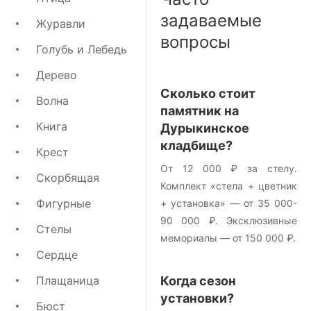
задаваемые
Журавли
вопросы
Голубь и Лебедь
Дерево
Сколько стоит
Волна
памятник на
Книга
Дурыкинское
кладбище?
Крест
От 12 000 ₽ за стелу.
Скорбящая
Комплект «стела + цветник
Фигурные
+ установка» — от 35 000-
90 000 ₽. Эксклюзивные
Стелы
мемориалы — от 150 000 ₽.
Сердце
Плащаница
Когда сезон
установки?
Бюст