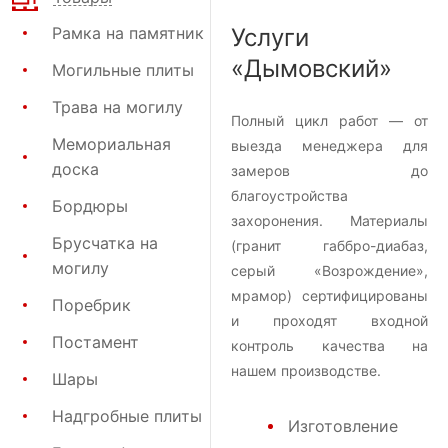
Рамка на памятник
Услуги
«Дымовский»
Могильные плиты
Трава на могилу
Полный цикл работ — от
Мемориальная
выезда менеджера для
доска
замеров до
благоустройства
Бордюры
захоронения. Материалы
Брусчатка на
(гранит габбро-диабаз,
могилу
серый «Возрождение»,
мрамор) сертифицированы
Поребрик
и проходят входной
Постамент
контроль качества на
нашем производстве.
Шары
Надгробные плиты
Изготовление