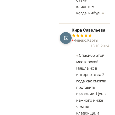
стану
клиентом....
когда-нибудь
Кира Савельева
К
Яндекс.Карты
13.10.2024
Спасибо этой
мастерской.
Нашла их в
интернете за 2
года как смогли
поставить
памятник. Цены
намного ниже
чем на
кладбище, а