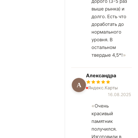
дорого (3-5 раз
выше рынка) и
долго. Есть что
доработать до
нормального
уровня. В
остальном
твердые 4,5*!
Александра
А
Яндекс.Карты
16.08.2025
Очень
красивый
памятник
получился.
Изготовили в