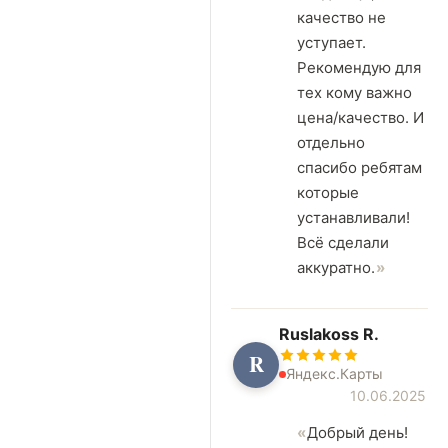
качество не
уступает.
Рекомендую для
тех кому важно
цена/качество. И
отдельно
спасибо ребятам
которые
устанавливали!
Всё сделали
аккуратно.
Ruslakoss R.
R
Яндекс.Карты
10.06.2025
Добрый день!