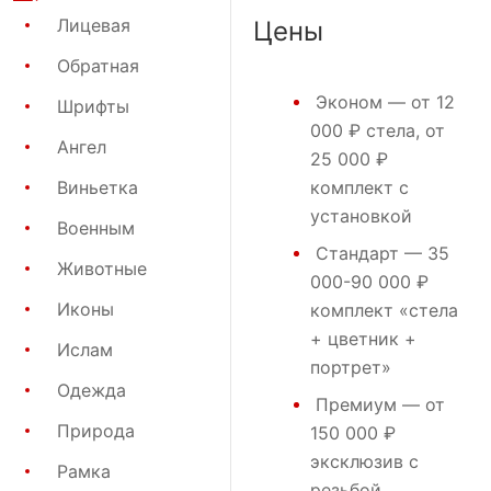
Лицевая
Цены
Обратная
Эконом
— от 12
Шрифты
000 ₽ стела, от
Ангел
25 000 ₽
Виньетка
комплект с
установкой
Военным
Стандарт
— 35
Животные
000-90 000 ₽
Иконы
комплект «стела
+ цветник +
Ислам
портрет»
Одежда
Премиум
— от
Природа
150 000 ₽
эксклюзив с
Рамка
резьбой,