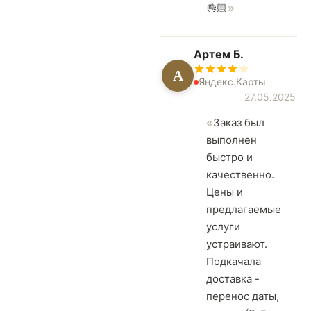
👌🏻
Артем Б.
А
Яндекс.Карты
27.05.2025
Заказ был
выполнен
быстро и
качественно.
Цены и
предлагаемые
услуги
устраивают.
Подкачала
доставка -
перенос даты,