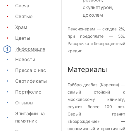
Свеча
скульптурой,
цоколем
Святые
Храм
Пенсионерам — скидка 2%,
при предоплате — 5%.
Цветы
Рассрочка и беспроцентный
Информация
кредит.
Новости
Материалы
Пресса о нас
Сертификаты
Габбро-диабаз (Карелия) —
Портфолио
самый стойкий к
московскому климату,
Отзывы
служит более 100 лет.
Эпитафии на
Серый гранит
памятник
«Возрождение» —
экономичный и практичный