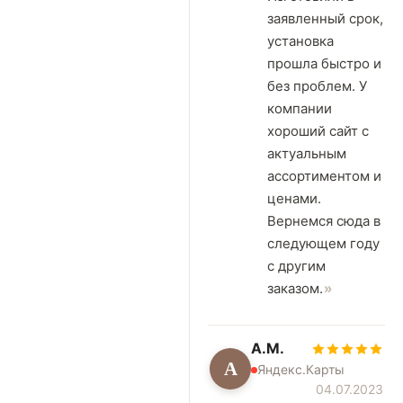
заявленный срок,
установка
прошла быстро и
без проблем. У
компании
хороший сайт с
актуальным
ассортиментом и
ценами.
Вернемся сюда в
следующем году
с другим
заказом.
А.М.
А
Яндекс.Карты
04.07.2023