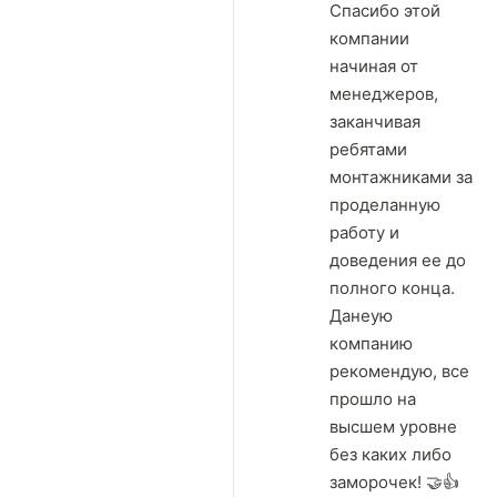
Спасибо этой
компании
начиная от
менеджеров,
заканчивая
ребятами
монтажниками за
проделанную
работу и
доведения ее до
полного конца.
Данеую
компанию
рекомендую, все
прошло на
высшем уровне
без каких либо
заморочек! 🤝👍