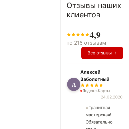
Отзывы наших
клиентов
4,9
по 216 отзывам
Все отзывы →
Алексей
Заболотный
А
Яндекс.Карты
24.02.2020
Гранитная
мастерская!
Обязательно