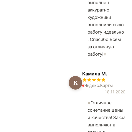
выполнен
аккуратно
художники
выполнили свою
работу идеально
. Спасибо Всем
за отличную
работу!
Камила М.
К
Яндекс.Карты
18.11.2020
Отличное
сочетание цены
и качества! Заказ
выполняют в