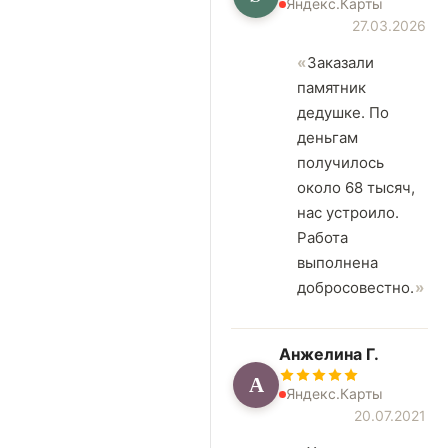
Яндекс.Карты
27.03.2026
Заказали
памятник
дедушке. По
деньгам
получилось
около 68 тысяч,
нас устроило.
Работа
выполнена
добросовестно.
Анжелина Г.
А
Яндекс.Карты
20.07.2021