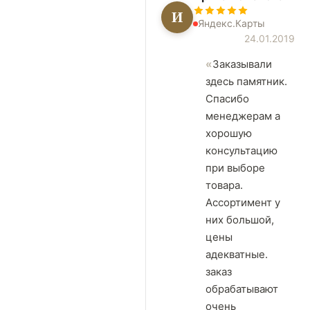
И
Яндекс.Карты
24.01.2019
Заказывали
здесь памятник.
Спасибо
менеджерам а
хорошую
консультацию
при выборе
товара.
Ассортимент у
них большой,
цены
адекватные.
заказ
обрабатывают
очень