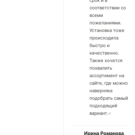
срок и в
соответствии со
всеми
пожеланиями.
Установка тоже
происходила
быстро и
качественно.
Также хочется
похвалить
ассортимент на
сайте, где можно
наверняка
подобрать самый
подходящий
вариант.
Ирина Романова