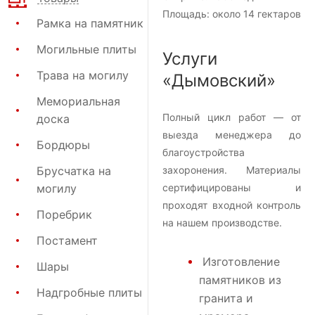
Площадь:
около 14 гектаров
Рамка на памятник
Могильные плиты
Услуги
Трава на могилу
«Дымовский»
Мемориальная
Полный цикл работ — от
доска
выезда менеджера до
Бордюры
благоустройства
Брусчатка на
захоронения. Материалы
могилу
сертифицированы и
проходят входной контроль
Поребрик
на нашем производстве.
Постамент
Изготовление
Шары
памятников из
Надгробные плиты
гранита и