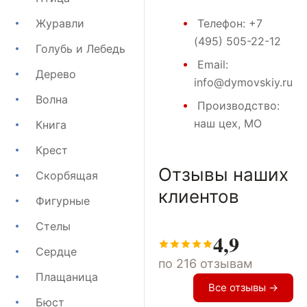
Журавли
Телефон:
+7
(495) 505-22-12
Голубь и Лебедь
Email:
Дерево
info@dymovskiy.ru
Волна
Производство:
наш цех, МО
Книга
Крест
Отзывы наших
Скорбящая
клиентов
Фигурные
Стелы
4,9
Сердце
по 216 отзывам
Плащаница
Все отзывы →
Бюст