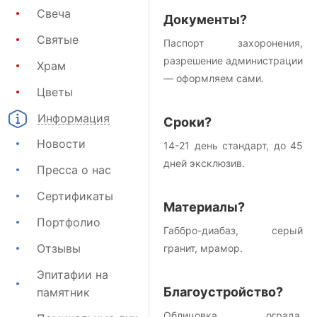
Свеча
Документы?
Святые
Паспорт захоронения,
разрешение администрации
Храм
— оформляем сами.
Цветы
Информация
Сроки?
Новости
14-21 день стандарт, до 45
дней эксклюзив.
Пресса о нас
Сертификаты
Материалы?
Портфолио
Габбро-диабаз, серый
Отзывы
гранит, мрамор.
Эпитафии на
Благоустройство?
памятник
Облицовка, ограда,