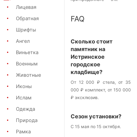
Лицевая
FAQ
Обратная
Шрифты
Ангел
Сколько стоит
памятник на
Виньетка
Истринское
Военным
городское
кладбище?
Животные
От 12 000 ₽ стела, от 35
Иконы
000 ₽ комплект, от 150 000
Ислам
₽ эксклюзив.
Одежда
Сезон установки?
Природа
С 15 мая по 15 октября.
Рамка