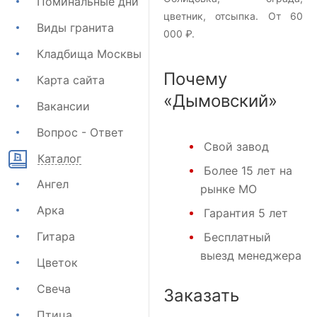
Поминальные дни
цветник, отсыпка. От 60
Виды гранита
000 ₽.
Кладбища Москвы
Почему
Карта сайта
«Дымовский»
Вакансии
Вопрос - Ответ
Свой завод
Каталог
Более 15 лет на
Ангел
рынке МО
Арка
Гарантия 5 лет
Гитара
Бесплатный
выезд менеджера
Цветок
Свеча
Заказать
Птица