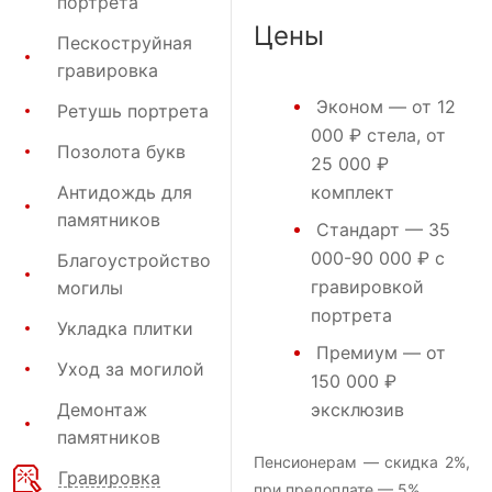
портрета
Цены
Пескоструйная
гравировка
Эконом
— от 12
Ретушь портрета
000 ₽ стела, от
Позолота букв
25 000 ₽
Антидождь для
комплект
памятников
Стандарт
— 35
000-90 000 ₽ с
Благоустройство
гравировкой
могилы
портрета
Укладка плитки
Премиум
— от
Уход за могилой
150 000 ₽
Демонтаж
эксклюзив
памятников
Пенсионерам — скидка 2%,
Гравировка
при предоплате — 5%.