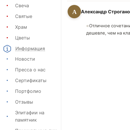
Свеча
А
Александр Строгано
Святые
Отличное сочетани
Храм
дешевле, чем на кл
Цветы
Информация
Новости
Пресса о нас
Сертификаты
Портфолио
Отзывы
Эпитафии на
памятник