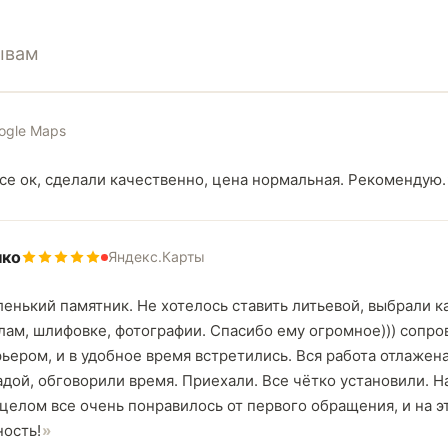
ывам
ogle Maps
Все ок, сделали качественно, цена нормальная. Рекомендую.
нко
Яндекс.Карты
енький памятник. Не хотелось ставить литьевой, выбрали 
алам, шлифовке, фотографии. Спасибо ему огромное))) сопр
урьером, и в удобное время встретились. Вся работа отлажена
дой, обговорили время. Приехали. Все чётко установили. Н
 целом все очень понравилось от первого обращения, и на 
ость!