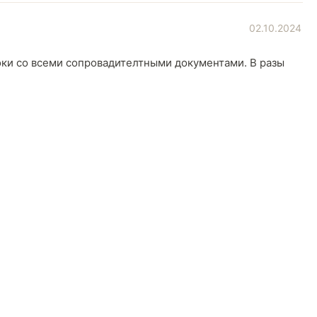
02.10.2024
оки со всеми сопровадителтными документами. В разы