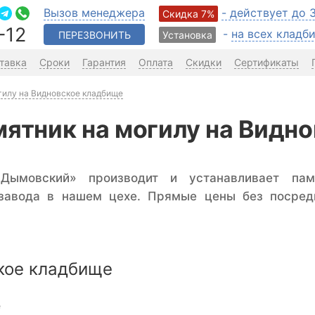
Вызов менеджера
- действует до 
Скидка 7%
-12
-
на всех клад
ПЕРЕЗВОНИТЬ
Установка
тавка
Сроки
Гарантия
Оплата
Скидки
Сертификаты
гилу на Видновское кладбище
мятник на могилу на Видн
«Дымовский» производит и устанавливает па
 завода в нашем цехе. Прямые цены без посред
.
кое кладбище
е