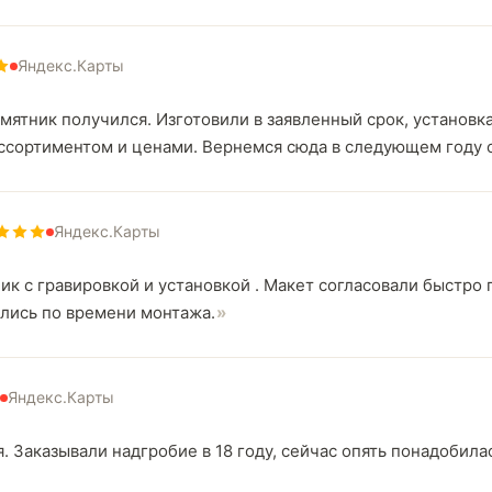
Яндекс.Карты
мятник получился. Изготовили в заявленный срок, установк
ассортиментом и ценами. Вернемся сюда в следующем году с
Яндекс.Карты
ик с гравировкой и установкой . Макет согласовали быстро 
лись по времени монтажа.
Яндекс.Карты
. Заказывали надгробие в 18 году, сейчас опять понадобила