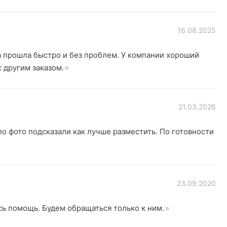
16.08.2025
а прошла быстро и без проблем. У компании хороший
 другим заказом.
21.03.2026
по фото подсказали как лучше разместить. По готовности
23.09.2020
сь помощь. Будем обращаться только к ним.