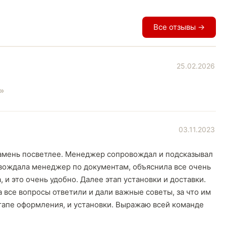
Все отзывы →
25.02.2026
03.11.2023
камень посветлее. Менеджер сопровождал и подсказывал
овождала менеджер по документам, объяснила все очень
, и это очень удобно. Далее этап установки и доставки.
а все вопросы ответили и дали важные советы, за что им
этапе оформления, и установки. Выражаю всей команде