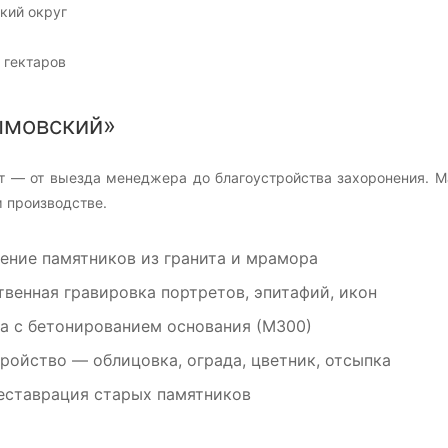
кий округ
 гектаров
ымовский»
т — от выезда менеджера до благоустройства захоронения. 
 производстве.
ение памятников из гранита и мрамора
венная гравировка портретов, эпитафий, икон
а с бетонированием основания (М300)
ройство — облицовка, ограда, цветник, отсыпка
еставрация старых памятников