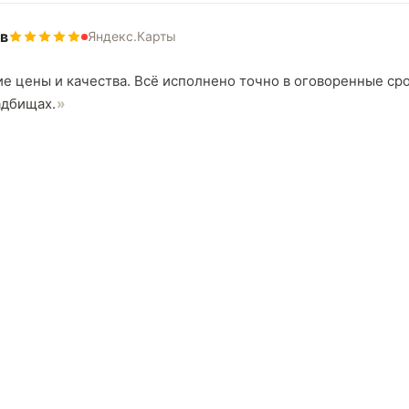
в
Яндекс.Карты
е цены и качества. Всё исполнено точно в оговоренные ср
адбищах.