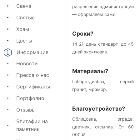
Свеча
разрешение администрации
— оформляем сами.
Святые
Храм
Сроки?
Цветы
14-21 день стандарт, до 45
Информация
дней эксклюзив.
Новости
Материалы?
Пресса о нас
Габбро-диабаз, серый
Сертификаты
гранит, мрамор.
Портфолио
Благоустройство?
Отзывы
Облицовка, ограда,
Эпитафии на
цветник, отсыпка. От 60
памятник
000 ₽.