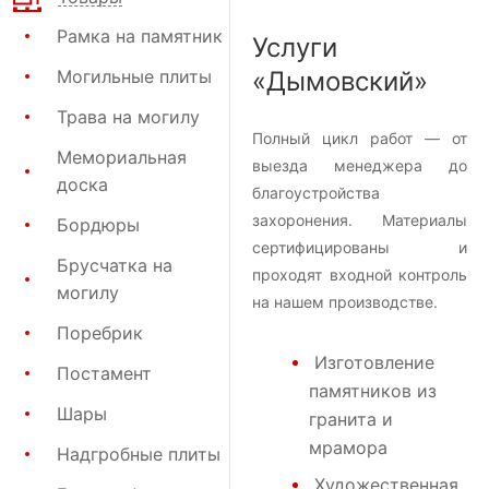
Рамка на памятник
Услуги
Могильные плиты
«Дымовский»
Трава на могилу
Полный цикл работ — от
Мемориальная
выезда менеджера до
доска
благоустройства
захоронения. Материалы
Бордюры
сертифицированы и
Брусчатка на
проходят входной контроль
могилу
на нашем производстве.
Поребрик
Изготовление
Постамент
памятников из
Шары
гранита и
мрамора
Надгробные плиты
Художественная