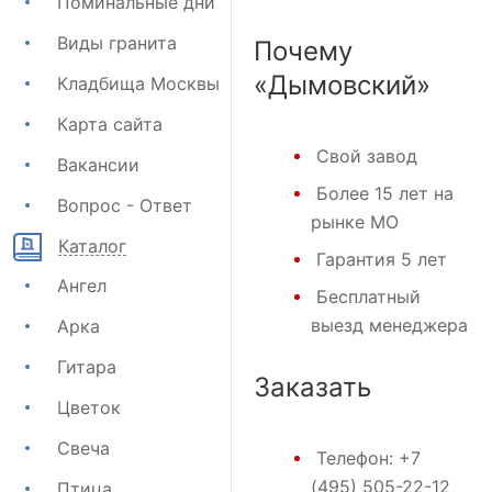
Поминальные дни
Виды гранита
Почему
«Дымовский»
Кладбища Москвы
Карта сайта
Свой завод
Вакансии
Более 15 лет на
Вопрос - Ответ
рынке МО
Каталог
Гарантия 5 лет
Ангел
Бесплатный
выезд менеджера
Арка
Гитара
Заказать
Цветок
Свеча
Телефон:
+7
(495) 505-22-12
Птица