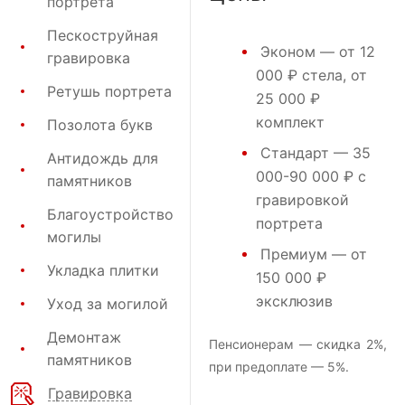
портрета
Пескоструйная
Эконом
— от 12
гравировка
000 ₽ стела, от
Ретушь портрета
25 000 ₽
комплект
Позолота букв
Стандарт
— 35
Антидождь для
000-90 000 ₽ с
памятников
гравировкой
Благоустройство
портрета
могилы
Премиум
— от
Укладка плитки
150 000 ₽
эксклюзив
Уход за могилой
Демонтаж
Пенсионерам — скидка 2%,
памятников
при предоплате — 5%.
Гравировка