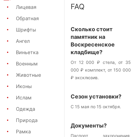
FAQ
Лицевая
Обратная
Сколько стоит
Шрифты
памятник на
Ангел
Воскресенское
кладбище?
Виньетка
От 12 000 ₽ стела, от 35
Военным
000 ₽ комплект, от 150 000
Животные
₽ эксклюзив.
Иконы
Сезон установки?
Ислам
С 15 мая по 15 октября.
Одежда
Природа
Документы?
Рамка
Паспорт захоронения,