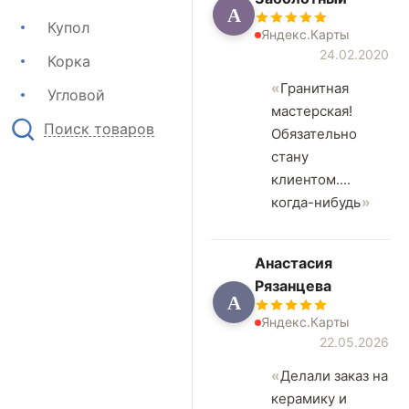
А
Купол
Яндекс.Карты
24.02.2020
Корка
Гранитная
Угловой
мастерская!
Поиск товаров
Обязательно
стану
клиентом....
когда-нибудь
Анастасия
Рязанцева
А
Яндекс.Карты
22.05.2026
Делали заказ на
керамику и