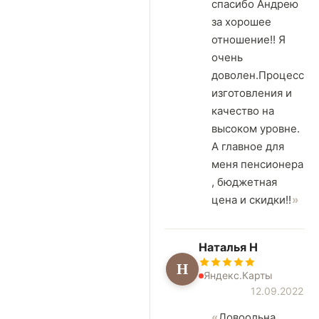
спасибо Андрею
за хорошее
отношение!! Я
очень
доволен.Процесс
изготовления и
качество на
высоком уровне.
А главное для
меня пенсионера
, бюджетная
цена и скидки!!
Наталья Н
Н
Яндекс.Карты
12.09.2022
Довоольна