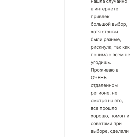
нашла случайно
в интернете,
привлек
большой выбор,
хотя отзывы
были разные,
рискнула, так как
понимаю всем не
угодишь.
Проживаю в
ОЧЕНЬ
отдаленном
регионе, не
смотря на это,
все прошло
хорошо, помогли
советами при
выборе, сделали