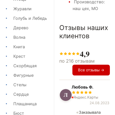
Производство:
наш цех, МО
Журавли
Голубь и Лебедь
Отзывы наших
Дерево
клиентов
Волна
Книга
4,9
Крест
по 216 отзывам
Скорбящая
Все отзывы →
Фигурные
Стелы
Любовь Ф.
Л
Сердце
Яндекс.Карты
24.08.2023
Плащаница
Заказывала
Бюст