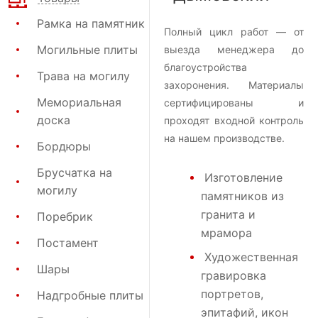
Рамка на памятник
Полный цикл работ — от
Могильные плиты
выезда менеджера до
благоустройства
Трава на могилу
захоронения. Материалы
Мемориальная
сертифицированы и
доска
проходят входной контроль
на нашем производстве.
Бордюры
Брусчатка на
Изготовление
могилу
памятников из
гранита и
Поребрик
мрамора
Постамент
Художественная
Шары
гравировка
портретов,
Надгробные плиты
эпитафий, икон