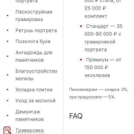
000 ₽ стела, от
портрета
25 000 ₽
Пескоструйная
комплект
гравировка
Стандарт
— 35
Ретушь портрета
000-90 000 ₽ с
Позолота букв
гравировкой
портрета
Антидождь для
Премиум
— от
памятников
150 000 ₽
Благоустройство
эксклюзив
могилы
Укладка плитки
Пенсионерам — скидка 2%,
при предоплате — 5%.
Уход за могилой
Демонтаж
FAQ
памятников
Гравировка