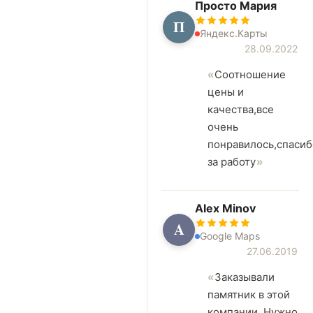
Просто Мария
П
Яндекс.Карты
28.09.2022
Соотношение
цены и
качества,все
очень
понравилось,спасиб
за работу
Alex Minov
A
Google Maps
27.06.2019
Заказывали
памятник в этой
компании. Нужно