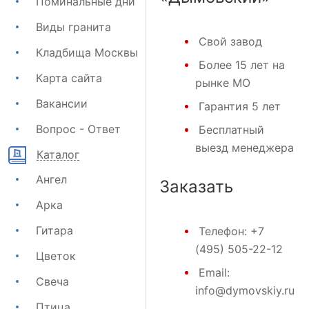
Поминальные дни
Виды гранита
Свой завод
Кладбища Москвы
Более 15 лет на
Карта сайта
рынке МО
Вакансии
Гарантия 5 лет
Вопрос - Ответ
Бесплатный
выезд менеджера
Каталог
Ангел
Заказать
Арка
Гитара
Телефон:
+7
(495) 505-22-12
Цветок
Email:
Свеча
info@dymovskiy.ru
Птица