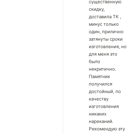
существенную
скидку,
доставила ТК ,
минус только
один, прилично
затянуты сроки
изготовления, но
для меня это
было
некритично.
Памятник
получился
достойный, по
качеству
изготовления
никаких
нареканий.
Рекомендую эту