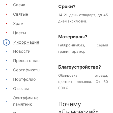
Свеча
Сроки?
Святые
14-21 день стандарт, до 45
дней эксклюзив.
Храм
Цветы
Материалы?
Информация
Габбро-диабаз, серый
Новости
гранит, мрамор.
Пресса о нас
Благоустройство?
Сертификаты
Облицовка, ограда,
Портфолио
цветник, отсыпка. От 60
000 ₽.
Отзывы
Эпитафии на
Почему
памятник
«Дымовский»