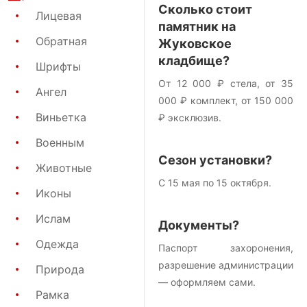
Сколько стоит
Лицевая
памятник на
Обратная
Жуковское
кладбище?
Шрифты
От 12 000 ₽ стела, от 35
Ангел
000 ₽ комплект, от 150 000
Виньетка
₽ эксклюзив.
Военным
Сезон установки?
Животные
С 15 мая по 15 октября.
Иконы
Ислам
Документы?
Одежда
Паспорт захоронения,
разрешение администрации
Природа
— оформляем сами.
Рамка