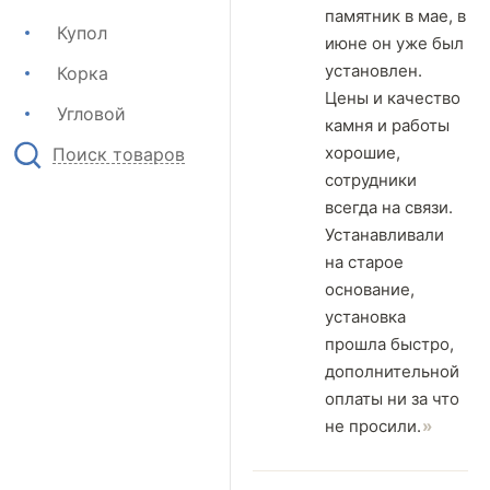
памятник в мае, в
Купол
июне он уже был
установлен.
Корка
Цены и качество
Угловой
камня и работы
хорошие,
Поиск товаров
сотрудники
всегда на связи.
Устанавливали
на старое
основание,
установка
прошла быстро,
дополнительной
оплаты ни за что
не просили.