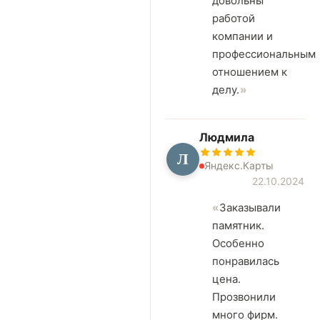
довольны
работой
компании и
профессиональным
отношением к
делу.
Людмила
Л
Яндекс.Карты
22.10.2024
Заказывали
памятник.
Особенно
понравилась
цена.
Прозвонили
много фирм.