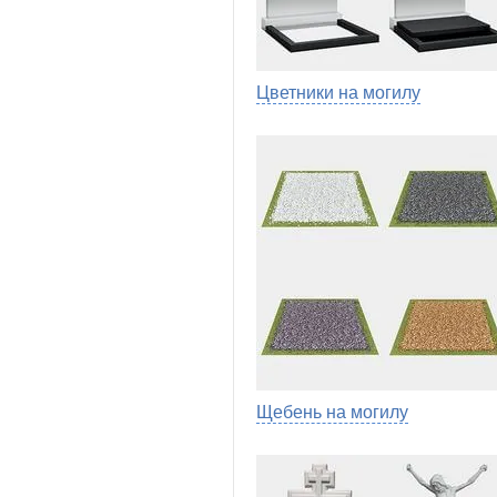
Цветники на могилу
Щебень на могилу