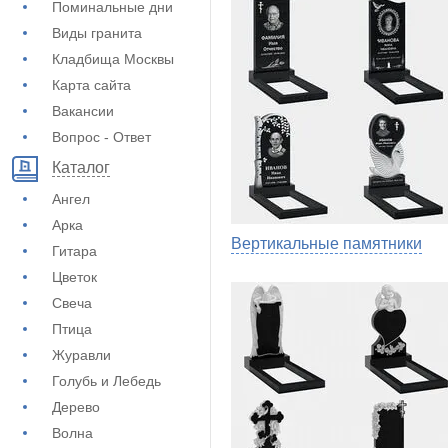
Поминальные дни
Виды гранита
Кладбища Москвы
Карта сайта
Вакансии
Вопрос - Ответ
Каталог
Ангел
Арка
Вертикальные памятники
Гитара
Цветок
Свеча
Птица
Журавли
Голубь и Лебедь
Дерево
Волна