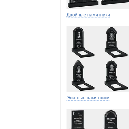
Двойные памятники
Элитные памятники