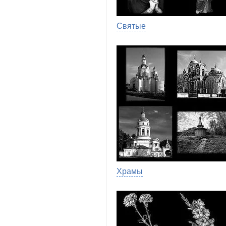
Святые
Храмы