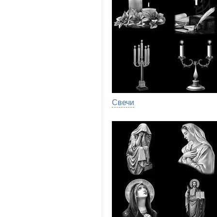
Свечи