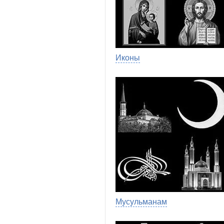
Иконы
Мусульманам