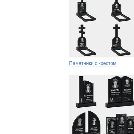
Памятники с крестом