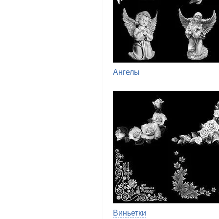
Ангелы
Виньетки