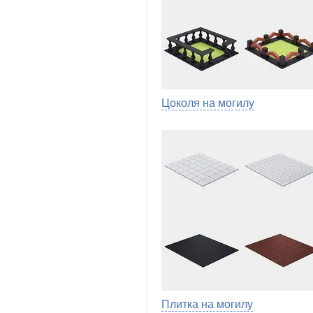
Цоколя на могилу
Плитка на могилу