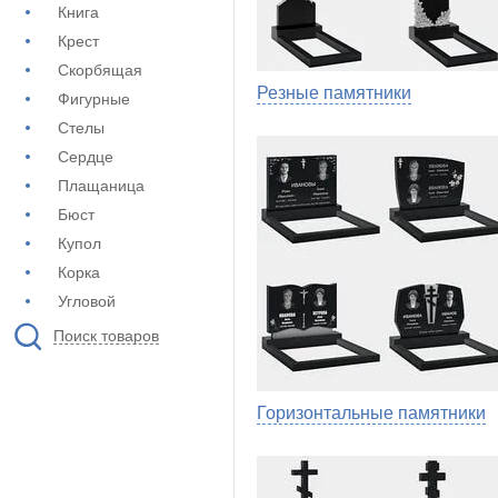
Книга
Крест
Скорбящая
Резные памятники
Фигурные
Стелы
Сердце
Плащаница
Бюст
Купол
Корка
Угловой
Поиск товаров
Горизонтальные памятники