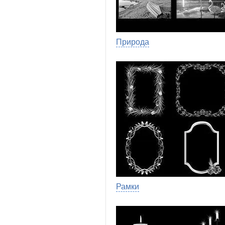
Природа
Рамки