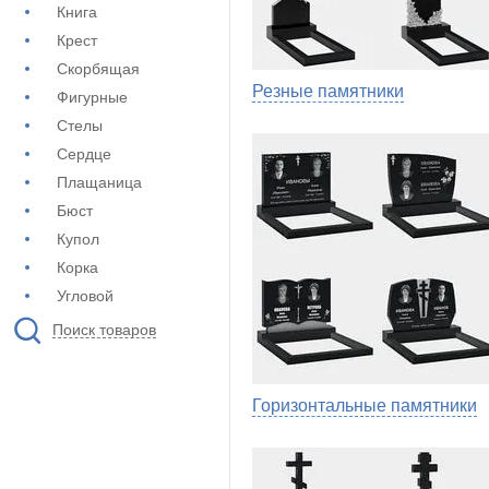
Книга
Крест
Скорбящая
Резные памятники
Фигурные
Стелы
Сердце
Плащаница
Бюст
Купол
Корка
Угловой
Поиск товаров
Горизонтальные памятники