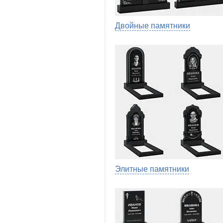
Двойные памятники
Элитные памятники