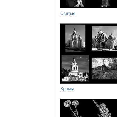
Святые
Храмы