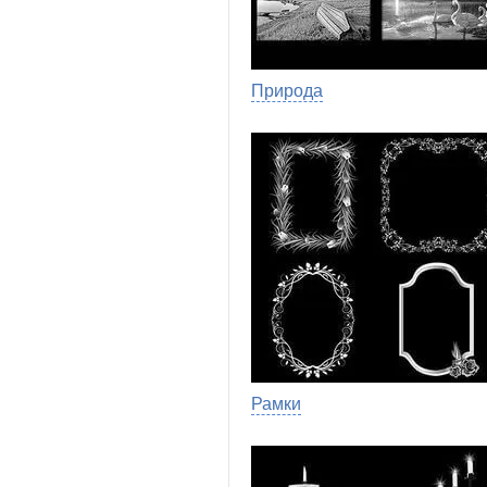
Природа
Рамки