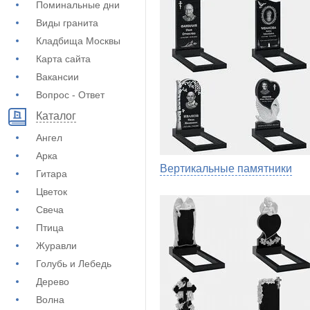
Поминальные дни
Виды гранита
Кладбища Москвы
Карта сайта
Вакансии
Вопрос - Ответ
Каталог
Ангел
Арка
Вертикальные памятники
Гитара
Цветок
Свеча
Птица
Журавли
Голубь и Лебедь
Дерево
Волна