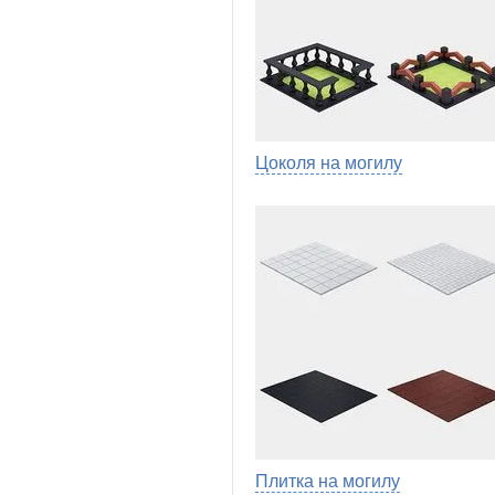
Цоколя на могилу
Плитка на могилу