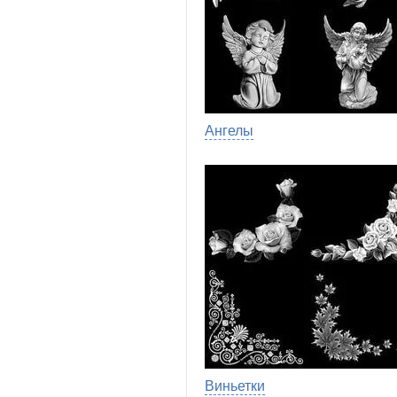
Ангелы
Виньетки