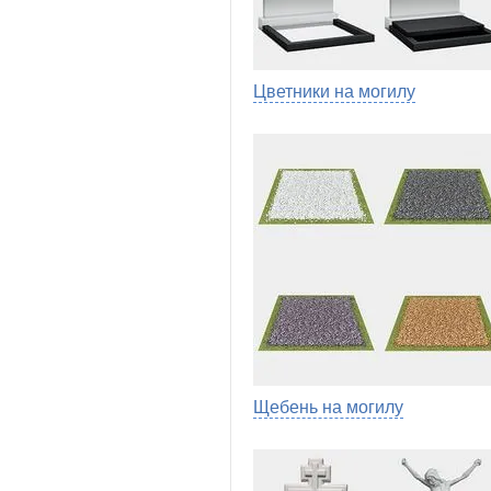
Цветники на могилу
Щебень на могилу