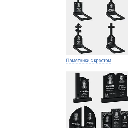
Памятники с крестом