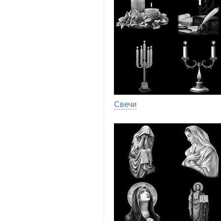
Свечи