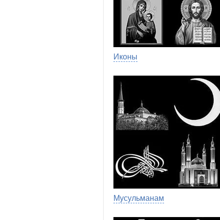
Иконы
Мусульманам