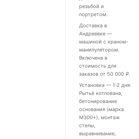
резьбой и
портретом.
Доставка в
Андреевке
—
машиной с краном-
манипулятором.
Включена в
стоимость для
заказов от 50 000 ₽.
Установка
— 1-2 дня.
Рытьё котлована,
бетонирование
основания (марка
М300+), монтаж
стелы,
выравнивание,