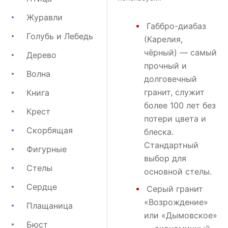
Журавли
Габбро-диабаз
Голубь и Лебедь
(Карелия,
чёрный) — самый
Дерево
прочный и
Волна
долговечный
гранит, служит
Книга
более 100 лет без
Крест
потери цвета и
Скорбящая
блеска.
Стандартный
Фигурные
выбор для
Стелы
основной стелы.
Сердце
Серый гранит
«Возрождение»
Плащаница
или
«Дымовское»
Бюст