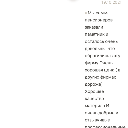
19.10.2021
Мы семья
пенсионеров
заказали
памятник и
осталось очень
довольны, что
обратились в эту
фирму Очень
хорошая цена ( в
других фирмах
дороже)
Хорошее
качество
материла И
очень добрые и
отзывчивые
профессиональные