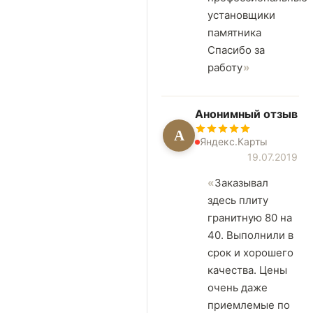
установщики
памятника
Спасибо за
работу
Анонимный отзыв
А
Яндекс.Карты
19.07.2019
Заказывал
здесь плиту
гранитную 80 на
40. Выполнили в
срок и хорошего
качества. Цены
очень даже
приемлемые по