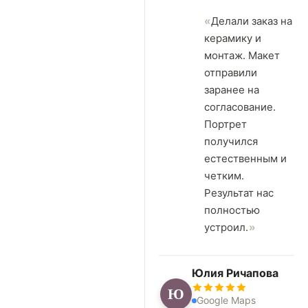
Делали заказ на
керамику и
монтаж. Макет
отправили
заранее на
согласование.
Портрет
получился
естественным и
четким.
Результат нас
полностью
устроил.
Юлия Ричапова
Ю
Google Maps