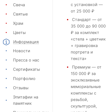
с установкой —
Свеча
от 25 000 ₽
Святые
Стандарт
— от
Храм
35 000 до 90 000
Цветы
₽ за комплект
«стела + цветник
Информация
+ гравировка
Новости
портрета и
текста»
Пресса о нас
Премиум
— от
Сертификаты
150 000 ₽ за
Портфолио
эксклюзивные
мемориальные
Отзывы
комплексы с
Эпитафии на
резьбой,
памятник
скульптурой,