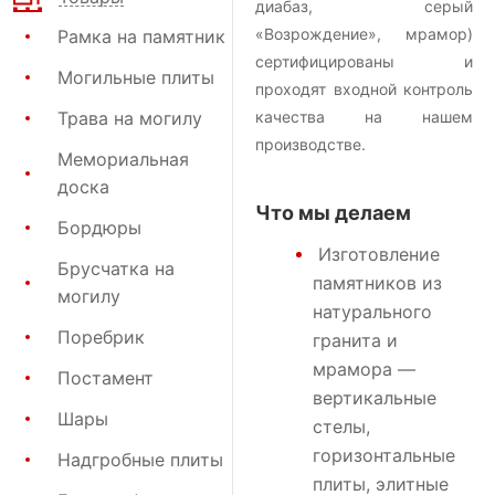
диабаз, серый
«Возрождение», мрамор)
Рамка на памятник
сертифицированы и
Могильные плиты
проходят входной контроль
Трава на могилу
качества на нашем
производстве.
Мемориальная
доска
Что мы делаем
Бордюры
Изготовление
Брусчатка на
памятников
из
могилу
натурального
Поребрик
гранита и
мрамора —
Постамент
вертикальные
Шары
стелы,
горизонтальные
Надгробные плиты
плиты, элитные