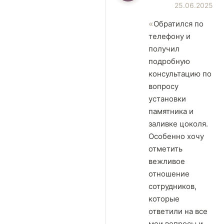
25.06.2025
Обратился по
телефону и
получил
подробную
консультацию по
вопросу
установки
памятника и
заливке цоколя.
Особенно хочу
отметить
вежливое
отношение
сотрудников,
которые
ответили на все
мои вопросы и