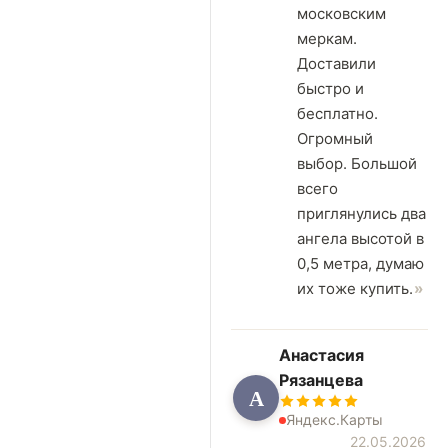
московским
меркам.
Доставили
быстро и
бесплатно.
Огромный
выбор. Большой
всего
приглянулись два
ангела высотой в
0,5 метра, думаю
их тоже купить.
Анастасия
Рязанцева
А
Яндекс.Карты
22.05.2026