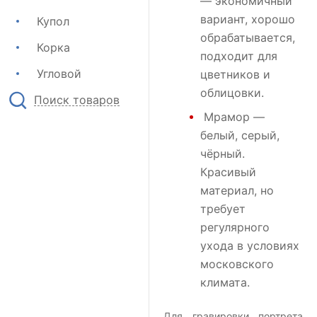
— экономичный
вариант, хорошо
Купол
обрабатывается,
Корка
подходит для
Угловой
цветников и
облицовки.
Поиск товаров
Мрамор
—
белый, серый,
чёрный.
Красивый
материал, но
требует
регулярного
ухода в условиях
московского
климата.
Для гравировки портрета