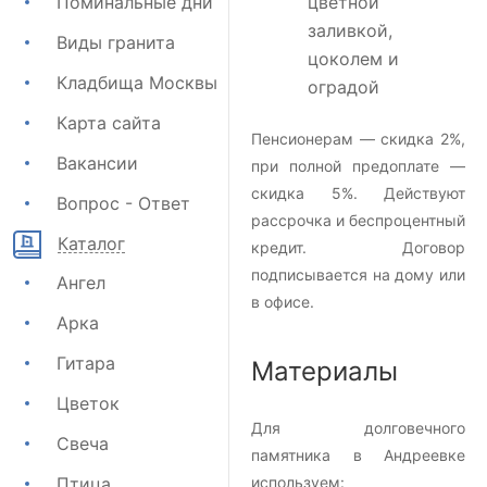
Поминальные дни
цветной
заливкой,
Виды гранита
цоколем и
Кладбища Москвы
оградой
Карта сайта
Пенсионерам — скидка 2%,
Вакансии
при полной предоплате —
скидка 5%. Действуют
Вопрос - Ответ
рассрочка и беспроцентный
Каталог
кредит. Договор
подписывается на дому или
Ангел
в офисе.
Арка
Гитара
Материалы
Цветок
Для долговечного
Свеча
памятника в Андреевке
Птица
используем: