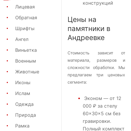
конструкций
Лицевая
Обратная
Цены на
памятники в
Шрифты
Андреевке
Ангел
Виньетка
Стоимость зависит от
материала, размеров и
Военным
сложности обработки. Мы
Животные
предлагаем три ценовых
Иконы
сегмента:
Ислам
Эконом
— от 12
Одежда
000 ₽ за стелу
60×30×5 см без
Природа
гравировки.
Рамка
Полный комплект