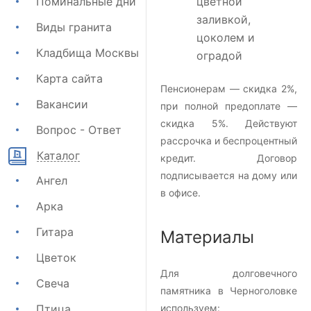
Поминальные дни
цветной
заливкой,
Виды гранита
цоколем и
Кладбища Москвы
оградой
Карта сайта
Пенсионерам — скидка 2%,
Вакансии
при полной предоплате —
скидка 5%. Действуют
Вопрос - Ответ
рассрочка и беспроцентный
Каталог
кредит. Договор
подписывается на дому или
Ангел
в офисе.
Арка
Гитара
Материалы
Цветок
Для долговечного
Свеча
памятника в Черноголовке
Птица
используем: