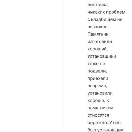
листочка,
никаких проблем
с кладбищем не
возникло.
Памятник
изготовили
хороший.
Установщики
тоже не
подвели,
приехали
вовремя,
установили
хорошо. К
памятникам
относятся
бережно. У нас
был установщик