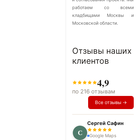
работаем со всеми
кладбищами Москвы и
Московской области.
Отзывы наших
клиентов
4,9
по 216 отзывам
Все отзывы →
Сергей Сафин
С
Google Maps