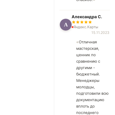
Александра С.
А
Яндекс.Карты
15.11.2023
Отличная
мастерская,
ценник по
сравнению с
другими -
бюджетный.
Менеджеры
молодцы,
подготовили всю
документацию
вплоть до
последнего