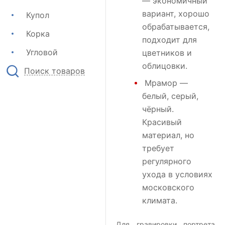
— экономичный
вариант, хорошо
Купол
обрабатывается,
Корка
подходит для
Угловой
цветников и
облицовки.
Поиск товаров
Мрамор
—
белый, серый,
чёрный.
Красивый
материал, но
требует
регулярного
ухода в условиях
московского
климата.
Для гравировки портрета