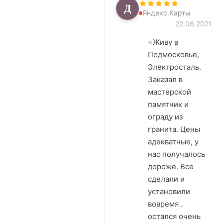
Д
Яндекс.Карты
22.06.2021
Живу в
Подмосковье,
Электросталь.
Заказал в
мастерской
памятник и
ограду из
гранита. Цены
адекватные, у
нас получалось
дороже. Все
сделали и
установили
вовремя .
остался очень