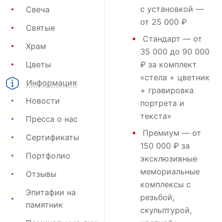
с установкой —
Свеча
от 25 000 ₽
Святые
Стандарт
— от
Храм
35 000 до 90 000
Цветы
₽ за комплект
«стела + цветник
Информация
+ гравировка
Новости
портрета и
текста»
Пресса о нас
Премиум
— от
Сертификаты
150 000 ₽ за
Портфолио
эксклюзивные
мемориальные
Отзывы
комплексы с
Эпитафии на
резьбой,
памятник
скульптурой,