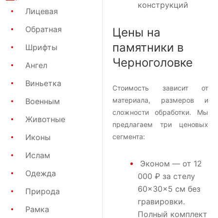
конструкций
Лицевая
Обратная
Цены на
памятники в
Шрифты
Черноголовке
Ангел
Виньетка
Стоимость зависит от
материала, размеров и
Военным
сложности обработки. Мы
Животные
предлагаем три ценовых
Иконы
сегмента:
Ислам
Эконом
— от 12
Одежда
000 ₽ за стелу
60×30×5 см без
Природа
гравировки.
Рамка
Полный комплект