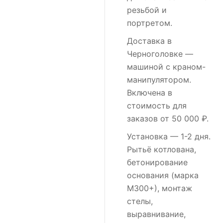
резьбой и
портретом.
Доставка в
Черноголовке
—
машиной с краном-
манипулятором.
Включена в
стоимость для
заказов от 50 000 ₽.
Установка
— 1-2 дня.
Рытьё котлована,
бетонирование
основания (марка
М300+), монтаж
стелы,
выравнивание,