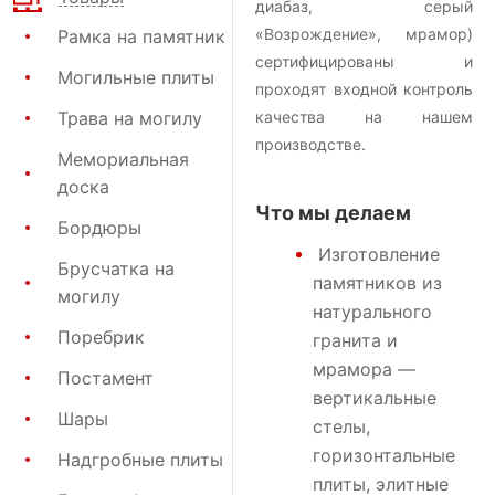
диабаз, серый
«Возрождение», мрамор)
Рамка на памятник
сертифицированы и
Могильные плиты
проходят входной контроль
Трава на могилу
качества на нашем
производстве.
Мемориальная
доска
Что мы делаем
Бордюры
Изготовление
Брусчатка на
памятников
из
могилу
натурального
Поребрик
гранита и
мрамора —
Постамент
вертикальные
Шары
стелы,
горизонтальные
Надгробные плиты
плиты, элитные