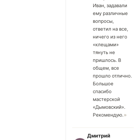
Иван, задавали
ему различные
вопросы,
ответил на все,
ничего из него
«клещами»
тянуть не
пришлось. В
общем, все
прошло отлично.
Большое
спасибо
мастерской
«Дымовский».
Рекомендую.
Дмитрий