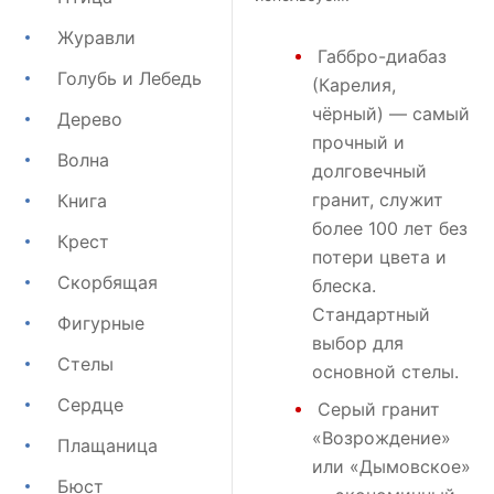
Журавли
Габбро-диабаз
Голубь и Лебедь
(Карелия,
чёрный) — самый
Дерево
прочный и
Волна
долговечный
гранит, служит
Книга
более 100 лет без
Крест
потери цвета и
Скорбящая
блеска.
Стандартный
Фигурные
выбор для
Стелы
основной стелы.
Сердце
Серый гранит
«Возрождение»
Плащаница
или
«Дымовское»
Бюст