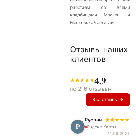
работаем со всеми
кладбищами Москвы и
Московской области.
Отзывы наших
клиентов
4,9
по 216 отзывам
Все отзывы →
Руслан
Р
Яндекс.Карты
24.09.2021