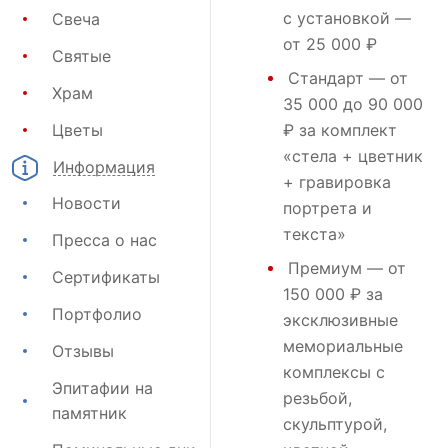
с установкой —
Свеча
от 25 000 ₽
Святые
Стандарт
— от
Храм
35 000 до 90 000
Цветы
₽ за комплект
«стела + цветник
Информация
+ гравировка
Новости
портрета и
текста»
Пресса о нас
Премиум
— от
Сертификаты
150 000 ₽ за
Портфолио
эксклюзивные
мемориальные
Отзывы
комплексы с
Эпитафии на
резьбой,
памятник
скульптурой,