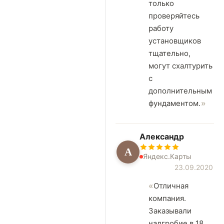
только
проверяйтесь
работу
установщиков
тщательно,
могут схалтурить
с
дополнительным
фундаментом.
Александр
А
Яндекс.Карты
23.09.2020
Отличная
компания.
Заказывали
надгробие в 18