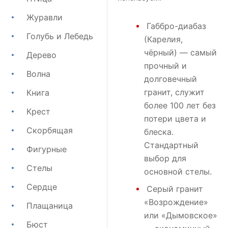
Журавли
Габбро-диабаз
Голубь и Лебедь
(Карелия,
чёрный) — самый
Дерево
прочный и
Волна
долговечный
гранит, служит
Книга
более 100 лет без
Крест
потери цвета и
Скорбящая
блеска.
Стандартный
Фигурные
выбор для
Стелы
основной стелы.
Сердце
Серый гранит
«Возрождение»
Плащаница
или
«Дымовское»
Бюст