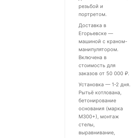
резьбой и
портретом.
Доставка в
Егорьевске
—
машиной с краном-
манипулятором.
Включена в
стоимость для
заказов от 50 000 ₽.
Установка
— 1-2 дня.
Рытьё котлована,
бетонирование
основания (марка
М300+), монтаж
стелы,
выравнивание,