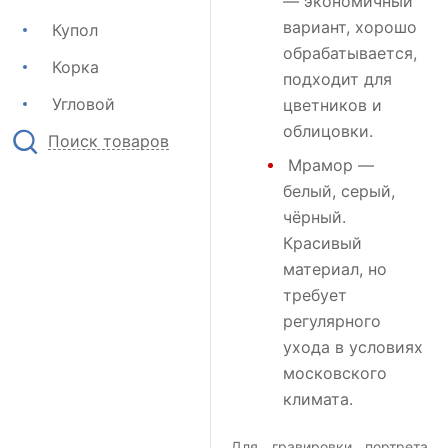
— экономичный
вариант, хорошо
Купол
обрабатывается,
Корка
подходит для
Угловой
цветников и
облицовки.
Поиск товаров
Мрамор
—
белый, серый,
чёрный.
Красивый
материал, но
требует
регулярного
ухода в условиях
московского
климата.
Для гравировки портрета