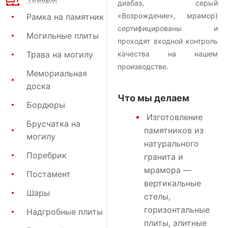
диабаз, серый
«Возрождение», мрамор)
Рамка на памятник
сертифицированы и
Могильные плиты
проходят входной контроль
Трава на могилу
качества на нашем
производстве.
Мемориальная
доска
Что мы делаем
Бордюры
Изготовление
Брусчатка на
памятников
из
могилу
натурального
Поребрик
гранита и
мрамора —
Постамент
вертикальные
Шары
стелы,
горизонтальные
Надгробные плиты
плиты, элитные