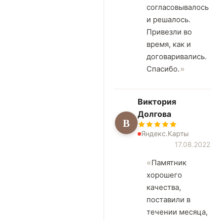
согласовывалось
и решалось.
Привезли во
время, как и
договаривались.
Спасибо.
Виктория
Долгова
В
Яндекс.Карты
17.08.2022
Памятник
хорошего
качества,
поставили в
течении месяца,