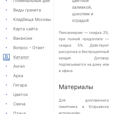
Поминальные дни
цветной
заливкой,
Виды гранита
цоколем и
Кладбища Москвы
оградой
Карта сайта
Пенсионерам — скидка 2%,
Вакансии
при полной предоплате —
скидка 5%. Действуют
Вопрос - Ответ
рассрочка и беспроцентный
Каталог
кредит. Договор
подписывается на дому или
Ангел
в офисе.
Арка
Гитара
Материалы
Цветок
Для долговечного
Свеча
памятника в Егорьевске
Птица
используем: