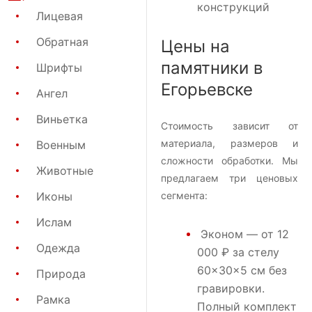
конструкций
Лицевая
Обратная
Цены на
памятники в
Шрифты
Егорьевске
Ангел
Виньетка
Стоимость зависит от
материала, размеров и
Военным
сложности обработки. Мы
Животные
предлагаем три ценовых
Иконы
сегмента:
Ислам
Эконом
— от 12
Одежда
000 ₽ за стелу
60×30×5 см без
Природа
гравировки.
Рамка
Полный комплект