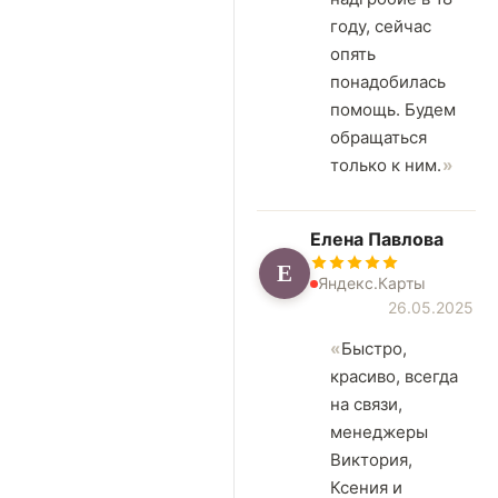
году, сейчас
опять
понадобилась
помощь. Будем
обращаться
только к ним.
Елена Павлова
Е
Яндекс.Карты
26.05.2025
Быстро,
красиво, всегда
на связи,
менеджеры
Виктория,
Ксения и