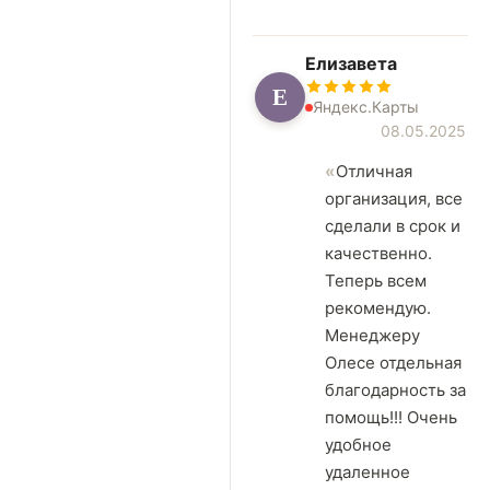
Елизавета
Е
Яндекс.Карты
08.05.2025
Отличная
организация, все
сделали в срок и
качественно.
Теперь всем
рекомендую.
Менеджеру
Олесе отдельная
благодарность за
помощь!!! Очень
удобное
удаленное