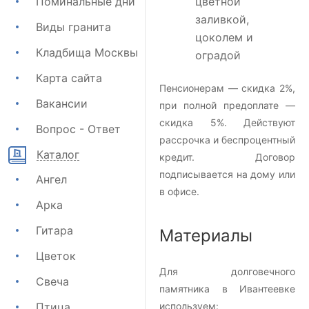
Поминальные дни
цветной
заливкой,
Виды гранита
цоколем и
Кладбища Москвы
оградой
Карта сайта
Пенсионерам — скидка 2%,
Вакансии
при полной предоплате —
скидка 5%. Действуют
Вопрос - Ответ
рассрочка и беспроцентный
Каталог
кредит. Договор
подписывается на дому или
Ангел
в офисе.
Арка
Гитара
Материалы
Цветок
Для долговечного
Свеча
памятника в Ивантеевке
Птица
используем: