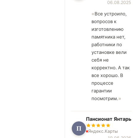
06.08.2025
Все устроило,
вопросов к
изготовлению
памятника нет,
работники по
установке вели
себя не
корректно. А так
все хорошо. В
процессе
гарантии
посмотрим.
Пансионат Янтарь
П
Яндекс.Карты
19.06.2026