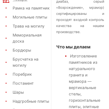
диабаз, серый
«Возрождение», мрамор)
Рамка на памятник
сертифицированы и
Могильные плиты
проходят входной контроль
Трава на могилу
качества на нашем
производстве.
Мемориальная
доска
Что мы делаем
Бордюры
Изготовление
Брусчатка на
памятников
из
могилу
натурального
Поребрик
гранита и
мрамора —
Постамент
вертикальные
Шары
стелы,
горизонтальные
Надгробные плиты
плиты, элитные