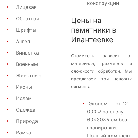
конструкций
Лицевая
Обратная
Цены на
памятники в
Шрифты
Ивантеевке
Ангел
Виньетка
Стоимость зависит от
материала, размеров и
Военным
сложности обработки. Мы
Животные
предлагаем три ценовых
Иконы
сегмента:
Ислам
Эконом
— от 12
Одежда
000 ₽ за стелу
60×30×5 см без
Природа
гравировки.
Рамка
Полный комплект