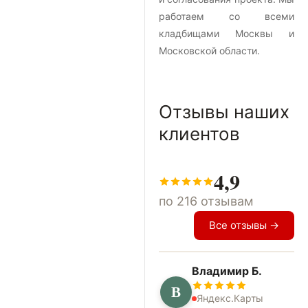
работаем со всеми
кладбищами Москвы и
Московской области.
Отзывы наших
клиентов
4,9
по 216 отзывам
Все отзывы →
Владимир Б.
В
Яндекс.Карты