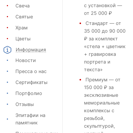
с установкой —
Свеча
от 25 000 ₽
Святые
Стандарт
— от
Храм
35 000 до 90 000
Цветы
₽ за комплект
«стела + цветник
Информация
+ гравировка
Новости
портрета и
текста»
Пресса о нас
Премиум
— от
Сертификаты
150 000 ₽ за
Портфолио
эксклюзивные
мемориальные
Отзывы
комплексы с
Эпитафии на
резьбой,
памятник
скульптурой,