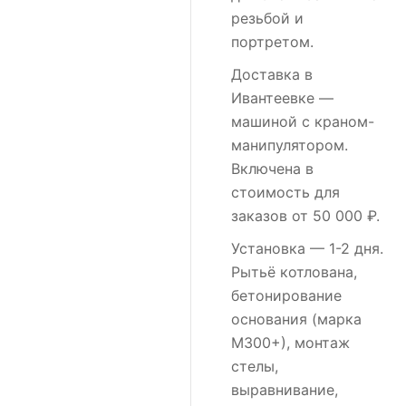
резьбой и
портретом.
Доставка в
Ивантеевке
—
машиной с краном-
манипулятором.
Включена в
стоимость для
заказов от 50 000 ₽.
Установка
— 1-2 дня.
Рытьё котлована,
бетонирование
основания (марка
М300+), монтаж
стелы,
выравнивание,