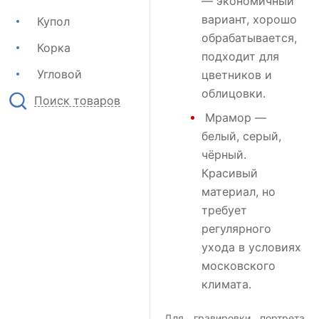
— экономичный
вариант, хорошо
Купол
обрабатывается,
Корка
подходит для
Угловой
цветников и
облицовки.
Поиск товаров
Мрамор
—
белый, серый,
чёрный.
Красивый
материал, но
требует
регулярного
ухода в условиях
московского
климата.
Для гравировки портрета