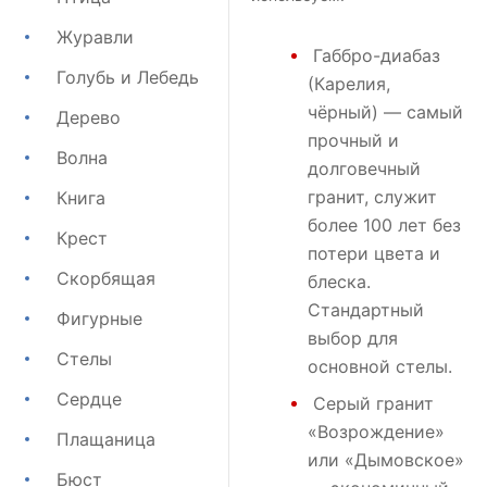
Журавли
Габбро-диабаз
Голубь и Лебедь
(Карелия,
чёрный) — самый
Дерево
прочный и
Волна
долговечный
гранит, служит
Книга
более 100 лет без
Крест
потери цвета и
Скорбящая
блеска.
Стандартный
Фигурные
выбор для
Стелы
основной стелы.
Сердце
Серый гранит
«Возрождение»
Плащаница
или
«Дымовское»
Бюст