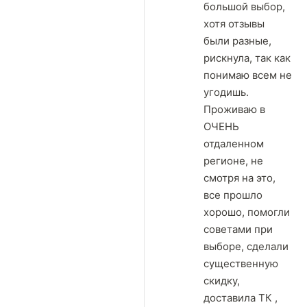
большой выбор,
хотя отзывы
были разные,
рискнула, так как
понимаю всем не
угодишь.
Проживаю в
ОЧЕНЬ
отдаленном
регионе, не
смотря на это,
все прошло
хорошо, помогли
советами при
выборе, сделали
существенную
скидку,
доставила ТК ,