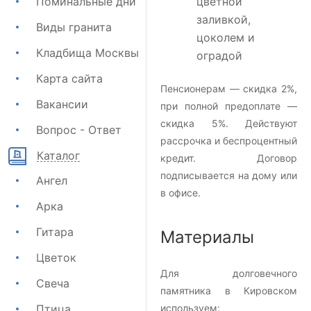
Поминальные дни
цветной
заливкой,
Виды гранита
цоколем и
Кладбища Москвы
оградой
Карта сайта
Пенсионерам — скидка 2%,
Вакансии
при полной предоплате —
скидка 5%. Действуют
Вопрос - Ответ
рассрочка и беспроцентный
Каталог
кредит. Договор
подписывается на дому или
Ангел
в офисе.
Арка
Гитара
Материалы
Цветок
Для долговечного
Свеча
памятника в Кировском
Птица
используем: