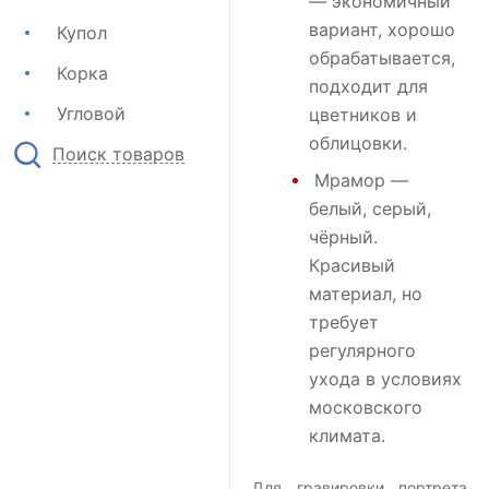
— экономичный
вариант, хорошо
Купол
обрабатывается,
Корка
подходит для
Угловой
цветников и
облицовки.
Поиск товаров
Мрамор
—
белый, серый,
чёрный.
Красивый
материал, но
требует
регулярного
ухода в условиях
московского
климата.
Для гравировки портрета