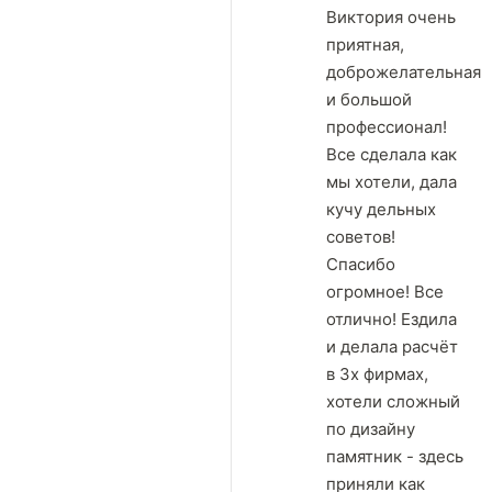
Виктория очень
приятная,
доброжелательная
и большой
профессионал!
Все сделала как
мы хотели, дала
кучу дельных
советов!
Спасибо
огромное! Все
отлично! Ездила
и делала расчёт
в 3х фирмах,
хотели сложный
по дизайну
памятник - здесь
приняли как