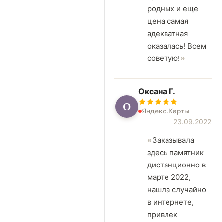
родных и еще
цена самая
адекватная
оказалась! Всем
советую!
Оксана Г.
О
Яндекс.Карты
23.09.2022
Заказывала
здесь памятник
дистанционно в
марте 2022,
нашла случайно
в интернете,
привлек