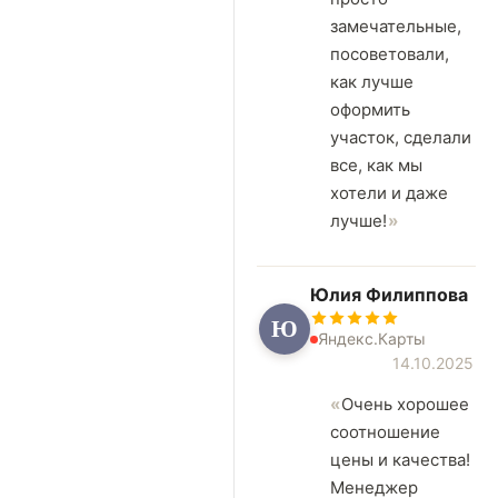
замечательные,
посоветовали,
как лучше
оформить
участок, сделали
все, как мы
хотели и даже
лучше!
Юлия Филиппова
Ю
Яндекс.Карты
14.10.2025
Очень хорошее
соотношение
цены и качества!
Менеджер