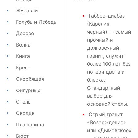
Журавли
Габбро-диабаз
Голубь и Лебедь
(Карелия,
чёрный) — самый
Дерево
прочный и
Волна
долговечный
гранит, служит
Книга
более 100 лет без
Крест
потери цвета и
Скорбящая
блеска.
Стандартный
Фигурные
выбор для
Стелы
основной стелы.
Сердце
Серый гранит
«Возрождение»
Плащаница
или
«Дымовское»
Бюст