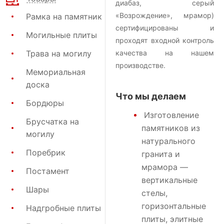
диабаз, серый
«Возрождение», мрамор)
Рамка на памятник
сертифицированы и
Могильные плиты
проходят входной контроль
Трава на могилу
качества на нашем
производстве.
Мемориальная
доска
Что мы делаем
Бордюры
Изготовление
Брусчатка на
памятников
из
могилу
натурального
Поребрик
гранита и
мрамора —
Постамент
вертикальные
Шары
стелы,
горизонтальные
Надгробные плиты
плиты, элитные