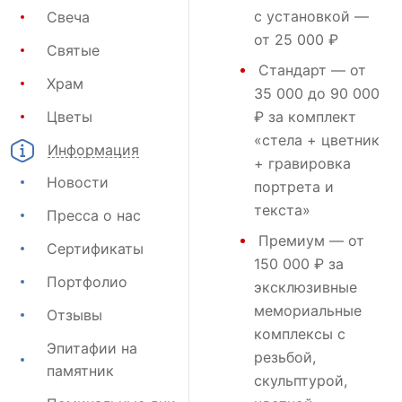
с установкой —
Свеча
от 25 000 ₽
Святые
Стандарт
— от
Храм
35 000 до 90 000
Цветы
₽ за комплект
«стела + цветник
Информация
+ гравировка
Новости
портрета и
текста»
Пресса о нас
Премиум
— от
Сертификаты
150 000 ₽ за
Портфолио
эксклюзивные
мемориальные
Отзывы
комплексы с
Эпитафии на
резьбой,
памятник
скульптурой,