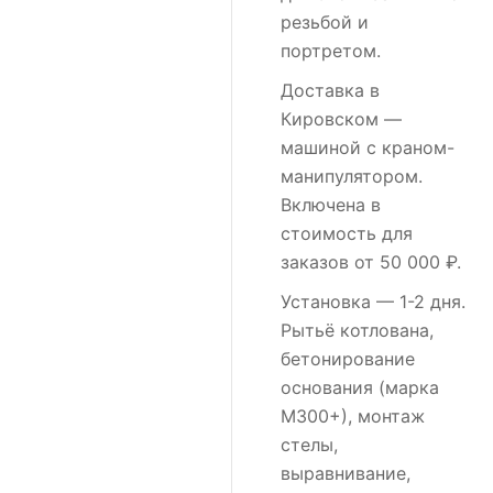
резьбой и
портретом.
Доставка в
Кировском
—
машиной с краном-
манипулятором.
Включена в
стоимость для
заказов от 50 000 ₽.
Установка
— 1-2 дня.
Рытьё котлована,
бетонирование
основания (марка
М300+), монтаж
стелы,
выравнивание,