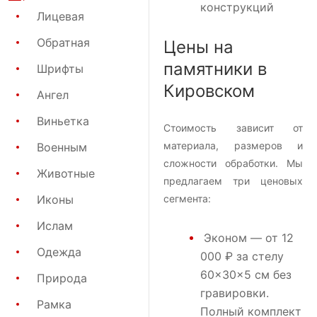
конструкций
Лицевая
Обратная
Цены на
памятники в
Шрифты
Кировском
Ангел
Виньетка
Стоимость зависит от
материала, размеров и
Военным
сложности обработки. Мы
Животные
предлагаем три ценовых
Иконы
сегмента:
Ислам
Эконом
— от 12
Одежда
000 ₽ за стелу
60×30×5 см без
Природа
гравировки.
Рамка
Полный комплект