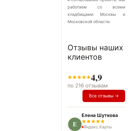
работаем со всеми
кладбищами Москвы и
Московской области.
Отзывы наших
клиентов
4,9
по 216 отзывам
Все отзывы →
Елена Шуткова
Е
Яндекс.Карты