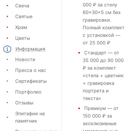
000 ₽ за стелу
Свеча
60×30×5 см без
Святые
гравировки.
Храм
Полный комплект
с установкой —
Цветы
от 25 000 ₽
Информация
Стандарт
— от
Новости
35 000 до 90 000
₽ за комплект
Пресса о нас
«стела + цветник
Сертификаты
+ гравировка
портрета и
Портфолио
текста»
Отзывы
Премиум
— от
Эпитафии на
150 000 ₽ за
памятник
эксклюзивные