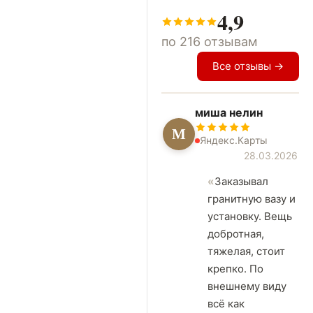
4,9
по 216 отзывам
Все отзывы →
миша нелин
М
Яндекс.Карты
28.03.2026
Заказывал
гранитную вазу и
установку. Вещь
добротная,
тяжелая, стоит
крепко. По
внешнему виду
всё как