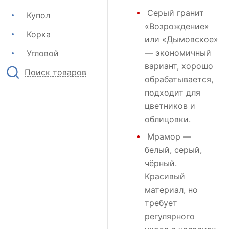
Серый гранит
Купол
«Возрождение»
Корка
или
«Дымовское»
— экономичный
Угловой
вариант, хорошо
Поиск товаров
обрабатывается,
подходит для
цветников и
облицовки.
Мрамор
—
белый, серый,
чёрный.
Красивый
материал, но
требует
регулярного