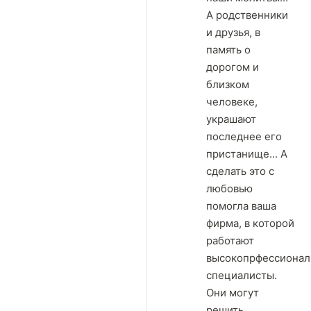
А родственники
и друзья, в
память о
дорогом и
близком
человеке,
украшают
последнее его
пристанище... А
сделать это с
любовью
помогла ваша
фирма, в которой
работают
высокопрфессиона
специалисты.
Они могут
решить