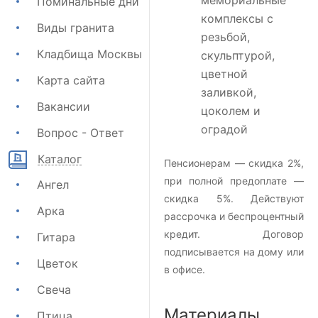
мемориальные
Поминальные дни
комплексы с
Виды гранита
резьбой,
Кладбища Москвы
скульптурой,
цветной
Карта сайта
заливкой,
Вакансии
цоколем и
оградой
Вопрос - Ответ
Каталог
Пенсионерам — скидка 2%,
при полной предоплате —
Ангел
скидка 5%. Действуют
Арка
рассрочка и беспроцентный
кредит. Договор
Гитара
подписывается на дому или
Цветок
в офисе.
Свеча
Материалы
Птица