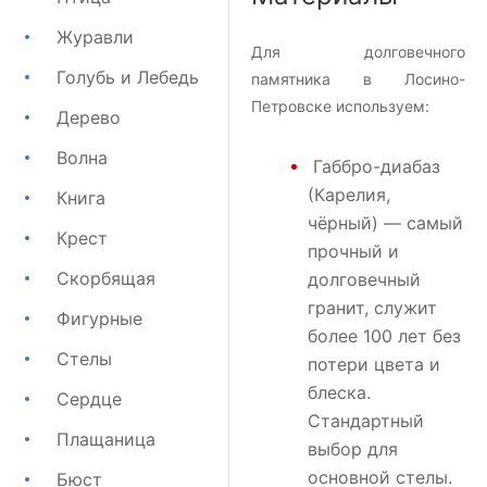
Журавли
Для долговечного
Голубь и Лебедь
памятника в Лосино-
Петровске используем:
Дерево
Волна
Габбро-диабаз
(Карелия,
Книга
чёрный) — самый
Крест
прочный и
Скорбящая
долговечный
гранит, служит
Фигурные
более 100 лет без
Стелы
потери цвета и
блеска.
Сердце
Стандартный
Плащаница
выбор для
основной стелы.
Бюст