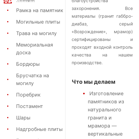
благоустройства
захоронения. Все
Рамка на памятник
материалы (гранит габбро-
Могильные плиты
диабаз, серый
«Возрождение», мрамор)
Трава на могилу
сертифицированы и
Мемориальная
проходят входной контроль
доска
качества на нашем
производстве.
Бордюры
Брусчатка на
Что мы делаем
могилу
Изготовление
Поребрик
памятников
из
Постамент
натурального
Шары
гранита и
мрамора —
Надгробные плиты
вертикальные