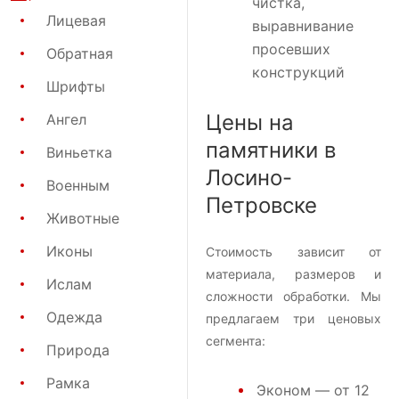
чистка,
Лицевая
выравнивание
просевших
Обратная
конструкций
Шрифты
Цены на
Ангел
памятники в
Виньетка
Лосино-
Военным
Петровске
Животные
Иконы
Стоимость зависит от
материала, размеров и
Ислам
сложности обработки. Мы
Одежда
предлагаем три ценовых
сегмента:
Природа
Рамка
Эконом
— от 12