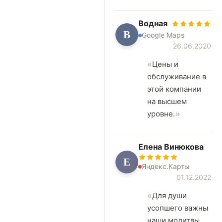
Водная
В
Google Maps
26.06.2020
Цены и
обслуживание в
этой компании
на высшем
уровне.
Елена Винюкова
Е
Яндекс.Карты
01.12.2022
Для души
усопшего важны
наши молитвы...