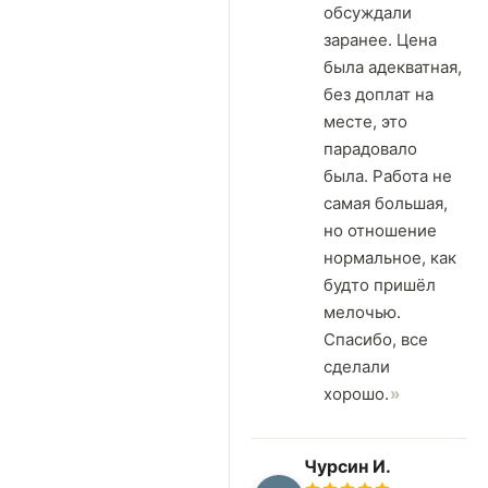
обсуждали
заранее. Цена
была адекватная,
без доплат на
месте, это
парадовало
была. Работа не
самая большая,
но отношение
нормальное, как
будто пришёл
мелочью.
Спасибо, все
сделали
хорошо.
Чурсин И.