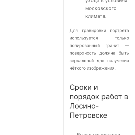
ухода в условиях
московского
климата.
Для гравировки портрета
используется только
полированный гранит —
поверхность должна быть
зеркальной для получения
чёткого изображения.
Сроки и
порядок работ в
Лосино-
Петровске
Выезд менеджера
—