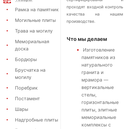
проходят входной контроль
Рамка на памятник
качества на нашем
Могильные плиты
производстве.
Трава на могилу
Что мы делаем
Мемориальная
доска
Изготовление
памятников
из
Бордюры
натурального
Брусчатка на
гранита и
могилу
мрамора —
вертикальные
Поребрик
стелы,
Постамент
горизонтальные
Шары
плиты, элитные
мемориальные
Надгробные плиты
комплексы с