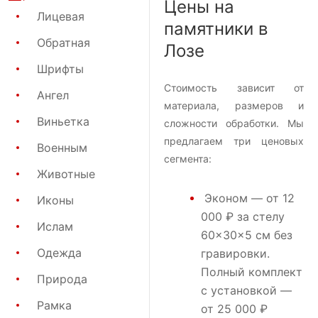
Цены на
Лицевая
памятники в
Обратная
Лозе
Шрифты
Стоимость зависит от
Ангел
материала, размеров и
Виньетка
сложности обработки. Мы
предлагаем три ценовых
Военным
сегмента:
Животные
Эконом
— от 12
Иконы
000 ₽ за стелу
Ислам
60×30×5 см без
Одежда
гравировки.
Полный комплект
Природа
с установкой —
Рамка
от 25 000 ₽