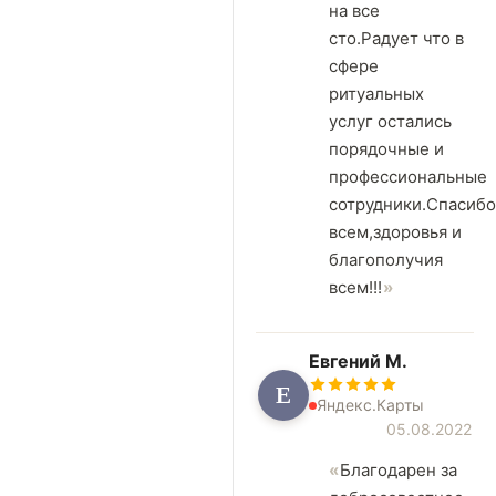
на все
сто.Радует что в
сфере
ритуальных
услуг остались
порядочные и
профессиональные
сотрудники.Спасибо
всем,здоровья и
благополучия
всем!!!
Евгений М.
Е
Яндекс.Карты
05.08.2022
Благодарен за