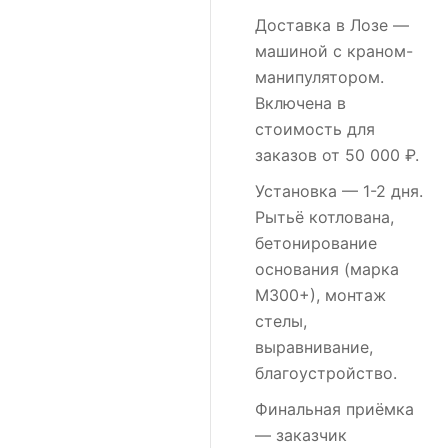
Доставка в Лозе
—
машиной с краном-
манипулятором.
Включена в
стоимость для
заказов от 50 000 ₽.
Установка
— 1-2 дня.
Рытьё котлована,
бетонирование
основания (марка
М300+), монтаж
стелы,
выравнивание,
благоустройство.
Финальная приёмка
— заказчик