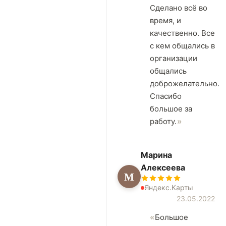
Сделано всё во
время, и
качественно. Все
с кем общались в
организации
общались
доброжелательно.
Спасибо
большое за
работу.
Марина
Алексеева
М
Яндекс.Карты
23.05.2022
Большое