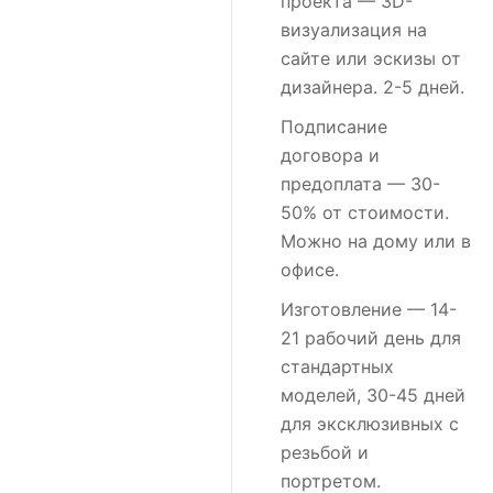
проекта
— 3D-
визуализация на
сайте или эскизы от
дизайнера. 2-5 дней.
Подписание
договора и
предоплата
— 30-
50% от стоимости.
Можно на дому или в
офисе.
Изготовление
— 14-
21 рабочий день для
стандартных
моделей, 30-45 дней
для эксклюзивных с
резьбой и
портретом.