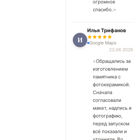
огромное
спасибо.
Илья Трифанов
И
Google Maps
23.06.2026
Обращались за
изготовлением
памятника с
фотокерамикой.
Сначала
согласовали
макет, надпись и
фотографию,
перед запуском
всё показали и
уточнили. Во