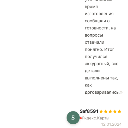
время
изготовления
сообщали о
готовности, на
вопросы
отвечали
понятно. Итог
получился
аккуратный, все
детали
выполнены так,
как
договаривались.
Saf8591
S
Яндекс.Карты
12.01.2024