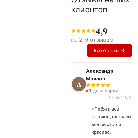
клиентов
4,9
по 216 отзывам
Все отзывы →
Александр
Маслов
А
Яндекс.Карты
09.08.2022
Ребята все
славяне, сделали
всё быстро и
красиво,