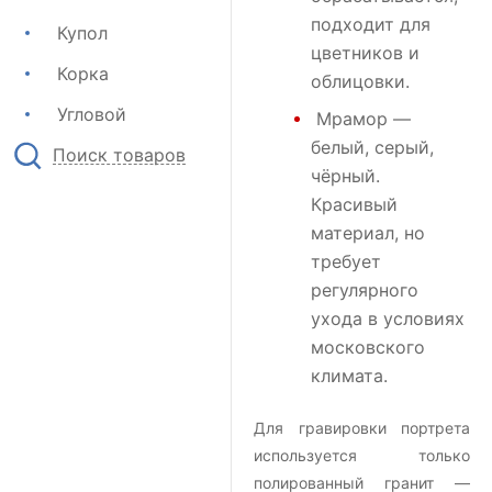
подходит для
Купол
цветников и
Корка
облицовки.
Угловой
Мрамор
—
белый, серый,
Поиск товаров
чёрный.
Красивый
материал, но
требует
регулярного
ухода в условиях
московского
климата.
Для гравировки портрета
используется только
полированный гранит —