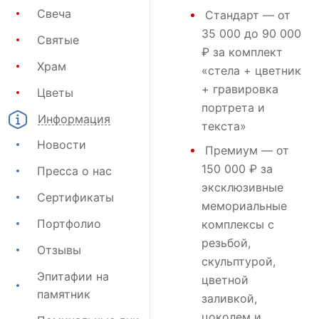
Свеча
Стандарт
— от
35 000 до 90 000
Святые
₽ за комплект
Храм
«стела + цветник
+ гравировка
Цветы
портрета и
Информация
текста»
Новости
Премиум
— от
150 000 ₽ за
Пресса о нас
эксклюзивные
Сертификаты
мемориальные
Портфолио
комплексы с
резьбой,
Отзывы
скульптурой,
Эпитафии на
цветной
памятник
заливкой,
цоколем и