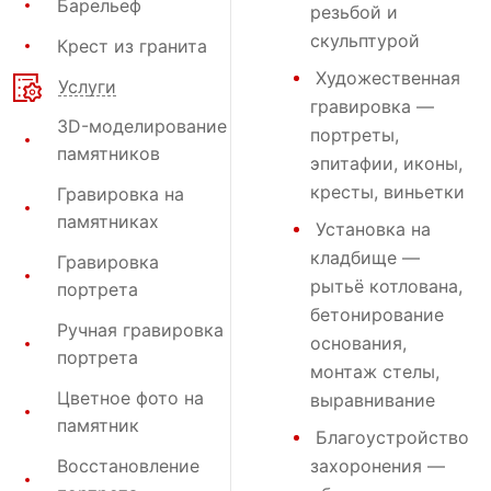
Барельеф
резьбой и
скульптурой
Крест из гранита
Художественная
Услуги
гравировка
—
3D-моделирование
портреты,
памятников
эпитафии, иконы,
кресты, виньетки
Гравировка на
памятниках
Установка на
кладбище
—
Гравировка
рытьё котлована,
портрета
бетонирование
Ручная гравировка
основания,
портрета
монтаж стелы,
Цветное фото на
выравнивание
памятник
Благоустройство
Восстановление
захоронения
—