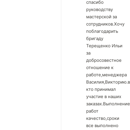
спасибо
руководству
мастерской за
сотрудников.Хочу
поблагодарить
бригаду
Терещенко Ильи
за
добросовестное
отношение к
работе,менеджера
Василия,Викторию.в
кто принимал
участие в наших
заказах.Выполнение
работ
качество,сроки
все выполнено