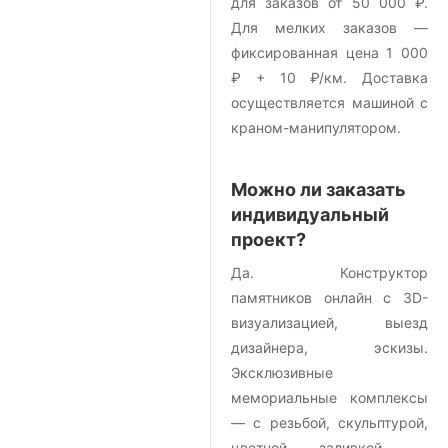
для заказов от 50 000 ₽.
Для мелких заказов —
фиксированная цена 1 000
₽ + 10 ₽/км. Доставка
осуществляется машиной с
краном-манипулятором.
Можно ли заказать
индивидуальный
проект?
Да. Конструктор
памятников онлайн с 3D-
визуализацией, выезд
дизайнера, эскизы.
Эксклюзивные
мемориальные комплексы
— с резьбой, скульптурой,
цветной заливкой —