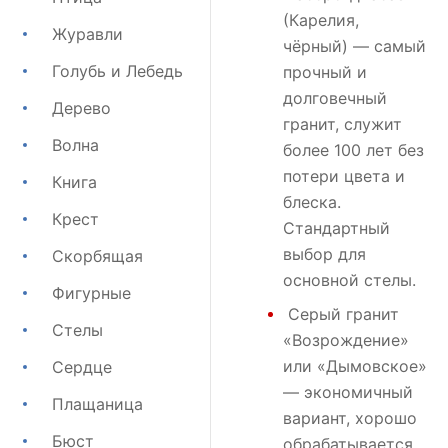
(Карелия,
Журавли
чёрный) — самый
Голубь и Лебедь
прочный и
долговечный
Дерево
гранит, служит
Волна
более 100 лет без
потери цвета и
Книга
блеска.
Крест
Стандартный
выбор для
Скорбящая
основной стелы.
Фигурные
Серый гранит
Стелы
«Возрождение»
или
«Дымовское»
Сердце
— экономичный
Плащаница
вариант, хорошо
Бюст
обрабатывается,