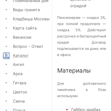
Поминальные дни
оградой
Виды гранита
Пенсионерам — скидка 2%,
Кладбища Москвы
при полной предоплате —
Карта сайта
скидка 5%. Действуют
рассрочка и беспроцентный
Вакансии
кредит. Договор
Вопрос - Ответ
подписывается на дому или
в офисе.
Каталог
Ангел
Материалы
Арка
Гитара
Для долговечного
памятника в Лозе
Цветок
используем:
Свеча
Габбро-диабаз
Птица