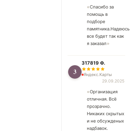
Спасибо за
помощь в
подборе
памятника.Надеюсь
все будет так как
я заказал
317819 Ф.
3
Яндекс.Карты
29.09.2025
Организация
отличная. Всё
прозрачно.
Никаких скрытых
и не обсужденых
надбавок.