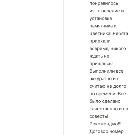
понравилось
изготовление и
установка
памятника и
цветника! Ребята
приехали
вовремя, никого
ждать не
пришлось!
Выполнили все
аккуратно и я
считаю не долго
по времени. Все
было сделано
качественно и на
совесть!
Рекомендую!!!
Договор номер