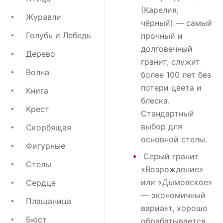
(Карелия,
Журавли
чёрный) — самый
Голубь и Лебедь
прочный и
долговечный
Дерево
гранит, служит
Волна
более 100 лет без
потери цвета и
Книга
блеска.
Крест
Стандартный
выбор для
Скорбящая
основной стелы.
Фигурные
Серый гранит
Стелы
«Возрождение»
или
«Дымовское»
Сердце
— экономичный
Плащаница
вариант, хорошо
Бюст
обрабатывается,