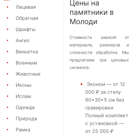
Цены на
Лицевая
памятники в
Обратная
Молоди
Шрифты
Стоимость зависит от
Ангел
материала, размеров и
Виньетка
сложности обработки. Мы
предлагаем три ценовых
Военным
сегмента:
Животные
Эконом
— от 12
Иконы
000 ₽ за стелу
Ислам
60×30×5 см без
Одежда
гравировки.
Полный комплект
Природа
с установкой —
Рамка
от 25 000 ₽