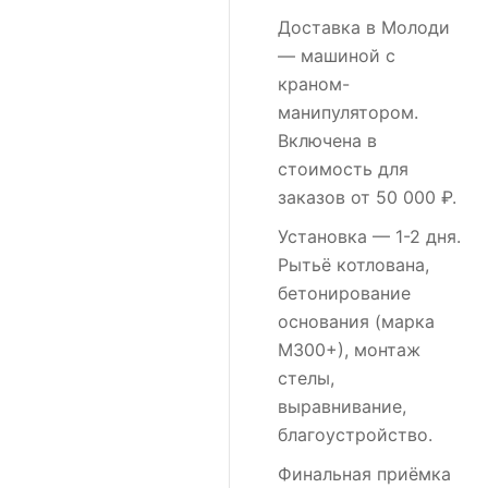
Доставка в Молоди
— машиной с
краном-
манипулятором.
Включена в
стоимость для
заказов от 50 000 ₽.
Установка
— 1-2 дня.
Рытьё котлована,
бетонирование
основания (марка
М300+), монтаж
стелы,
выравнивание,
благоустройство.
Финальная приёмка