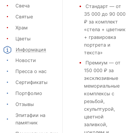
Свеча
Стандарт
— от
35 000 до 90 000
Святые
₽ за комплект
Храм
«стела + цветник
+ гравировка
Цветы
портрета и
Информация
текста»
Новости
Премиум
— от
150 000 ₽ за
Пресса о нас
эксклюзивные
Сертификаты
мемориальные
Портфолио
комплексы с
резьбой,
Отзывы
скульптурой,
Эпитафии на
цветной
памятник
заливкой,
цоколем и