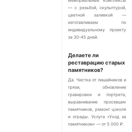
мемориальные комплексы
— с резьбой, скульптурой,
цветной заливкой —
изготавливаем по
индивидуальному проекту
за 30-45 дней.
Делаете ли
реставрацию старых
памятников?
Да. Чистка от лишайников и
грязи, обновление
гравировки и портрета,
выравнивание просевших
памятников, ремонт цоколя
и ограды. Услуга «Уход за
памятником» — от 5 000 ₽.