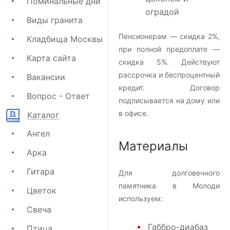
Поминальные дни
оградой
Виды гранита
Пенсионерам — скидка 2%,
Кладбища Москвы
при полной предоплате —
Карта сайта
скидка 5%. Действуют
рассрочка и беспроцентный
Вакансии
кредит. Договор
Вопрос - Ответ
подписывается на дому или
в офисе.
Каталог
Ангел
Материалы
Арка
Гитара
Для долговечного
памятника в Молоди
Цветок
используем:
Свеча
Габбро-диабаз
Птица