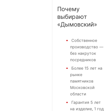
Почему
выбирают
«Дымовский»
Собственное
производство —
без накруток
посредников
Более 15 лет на
рынке
памятников
Московской
области
Гарантия 5 лет
на изделие, 1 год