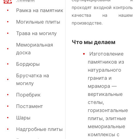
проходят входной контроль
Рамка на памятник
качества на нашем
Могильные плиты
производстве.
Трава на могилу
Что мы делаем
Мемориальная
доска
Изготовление
памятников
из
Бордюры
натурального
Брусчатка на
гранита и
могилу
мрамора —
вертикальные
Поребрик
стелы,
Постамент
горизонтальные
Шары
плиты, элитные
мемориальные
Надгробные плиты
комплексы с