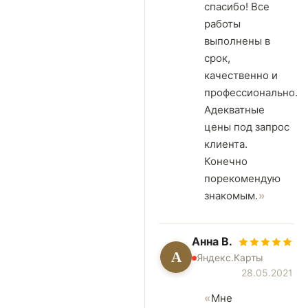
спасибо! Все
работы
выполнены в
срок,
качественно и
профессионально.
Адекватные
цены под запрос
клиента.
Конечно
порекомендую
знакомым.
Анна В.
А
Яндекс.Карты
28.05.2021
Мне