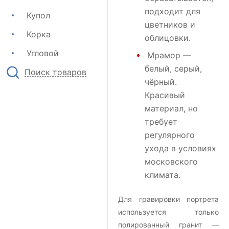
подходит для
Купол
цветников и
Корка
облицовки.
Угловой
Мрамор
—
белый, серый,
Поиск товаров
чёрный.
Красивый
материал, но
требует
регулярного
ухода в условиях
московского
климата.
Для гравировки портрета
используется только
полированный гранит —