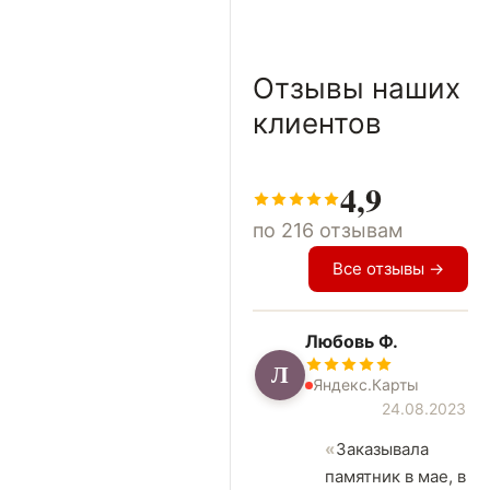
Отзывы наших
клиентов
4,9
по 216 отзывам
Все отзывы →
Любовь Ф.
Л
Яндекс.Карты
24.08.2023
Заказывала
памятник в мае, в