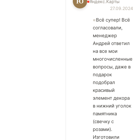
Ю
Яндекс.Карты
27.09.2024
Всё супер! Всё
согласовали,
менеджер
Андрей ответил
на все мои
многочисленные
вопросы, даже в
подарок
подобрал
красивый
элемент декора
в нижний уголок
памятника
(свечку с
розами).
Изготовили