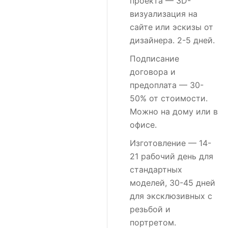
проекта
— 3D-
визуализация на
сайте или эскизы от
дизайнера. 2-5 дней.
Подписание
договора и
предоплата
— 30-
50% от стоимости.
Можно на дому или в
офисе.
Изготовление
— 14-
21 рабочий день для
стандартных
моделей, 30-45 дней
для эксклюзивных с
резьбой и
портретом.