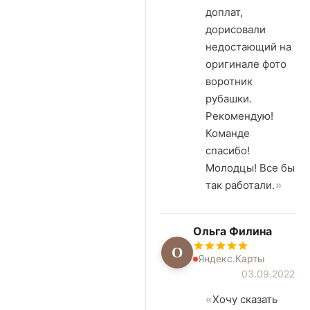
доплат,
дорисовали
недостающий на
оригинале фото
воротник
рубашки.
Рекомендую!
Команде
спасибо!
Молодцы! Все бы
так работали.
Ольга Филина
О
Яндекс.Карты
03.09.2022
Хочу сказать