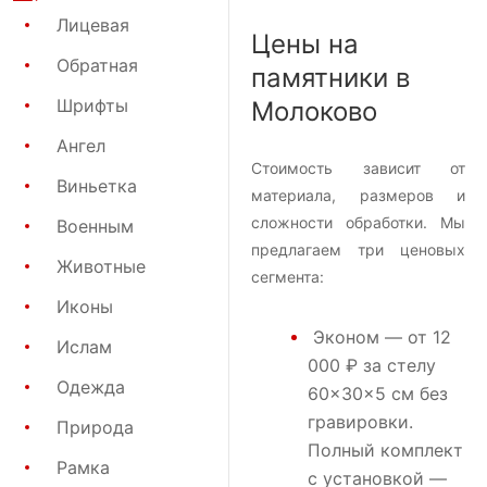
Лицевая
Цены на
Обратная
памятники в
Шрифты
Молоково
Ангел
Стоимость зависит от
Виньетка
материала, размеров и
сложности обработки. Мы
Военным
предлагаем три ценовых
Животные
сегмента:
Иконы
Эконом
— от 12
Ислам
000 ₽ за стелу
Одежда
60×30×5 см без
гравировки.
Природа
Полный комплект
Рамка
с установкой —