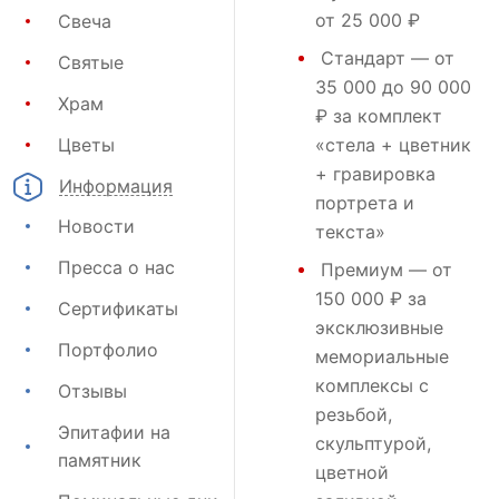
от 25 000 ₽
Свеча
Стандарт
— от
Святые
35 000 до 90 000
Храм
₽ за комплект
Цветы
«стела + цветник
+ гравировка
Информация
портрета и
Новости
текста»
Пресса о нас
Премиум
— от
150 000 ₽ за
Сертификаты
эксклюзивные
Портфолио
мемориальные
комплексы с
Отзывы
резьбой,
Эпитафии на
скульптурой,
памятник
цветной