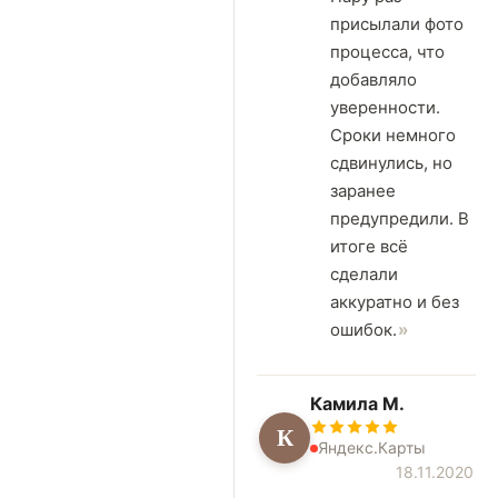
присылали фото
процесса, что
добавляло
уверенности.
Сроки немного
сдвинулись, но
заранее
предупредили. В
итоге всё
сделали
аккуратно и без
ошибок.
Камила М.
К
Яндекс.Карты
18.11.2020