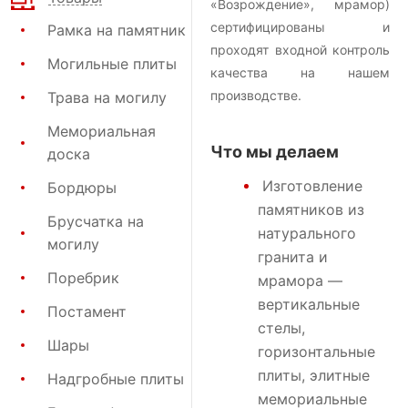
«Возрождение», мрамор)
сертифицированы и
Рамка на памятник
проходят входной контроль
Могильные плиты
качества на нашем
производстве.
Трава на могилу
Мемориальная
Что мы делаем
доска
Изготовление
Бордюры
памятников
из
Брусчатка на
натурального
могилу
гранита и
Поребрик
мрамора —
вертикальные
Постамент
стелы,
Шары
горизонтальные
плиты, элитные
Надгробные плиты
мемориальные