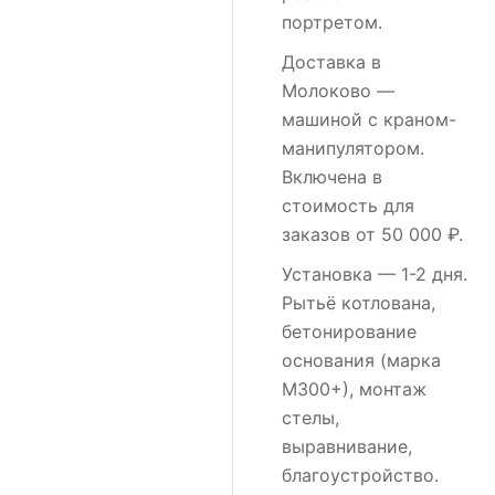
портретом.
Доставка в
Молоково
—
машиной с краном-
манипулятором.
Включена в
стоимость для
заказов от 50 000 ₽.
Установка
— 1-2 дня.
Рытьё котлована,
бетонирование
основания (марка
М300+), монтаж
стелы,
выравнивание,
благоустройство.