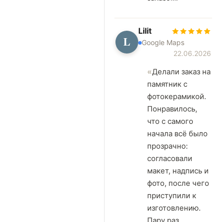
Lilit
L
Google Maps
22.06.2026
Делали заказ на
памятник с
фотокерамикой.
Понравилось,
что с самого
начала всё было
прозрачно:
согласовали
макет, надпись и
фото, после чего
приступили к
изготовлению.
Пару раз