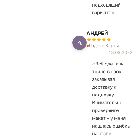
подходящий
вариант.
АНДРЕЙ
А
Яндекс.Карты
13.09.2022
Всё сделали
точно в срок,
заказывал
доставку к
подъезду.
Внимательно
проверяйте
макет - у меня
нашлась ошибка
на этапе