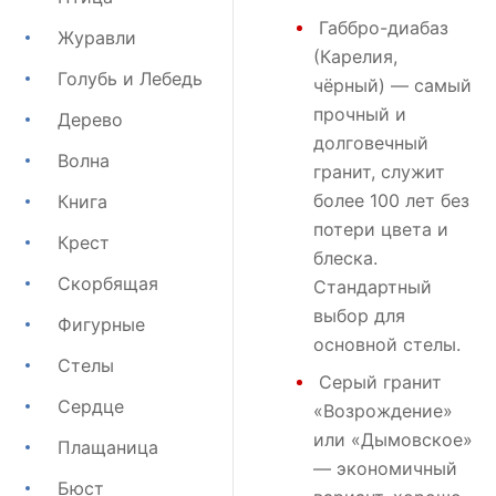
Габбро-диабаз
Журавли
(Карелия,
Голубь и Лебедь
чёрный) — самый
прочный и
Дерево
долговечный
Волна
гранит, служит
более 100 лет без
Книга
потери цвета и
Крест
блеска.
Скорбящая
Стандартный
выбор для
Фигурные
основной стелы.
Стелы
Серый гранит
Сердце
«Возрождение»
или
«Дымовское»
Плащаница
— экономичный
Бюст