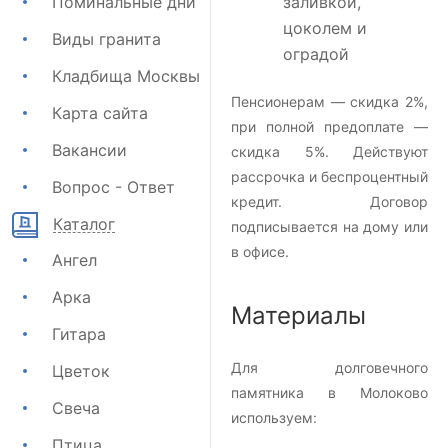
Поминальные дни
заливкой,
цоколем и
Виды гранита
оградой
Кладбища Москвы
Пенсионерам — скидка 2%,
Карта сайта
при полной предоплате —
Вакансии
скидка 5%. Действуют
рассрочка и беспроцентный
Вопрос - Ответ
кредит. Договор
Каталог
подписывается на дому или
в офисе.
Ангел
Арка
Материалы
Гитара
Для долговечного
Цветок
памятника в Молоково
Свеча
используем:
Птица