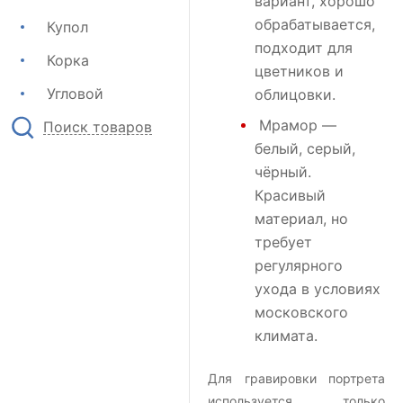
вариант, хорошо
обрабатывается,
Купол
подходит для
Корка
цветников и
Угловой
облицовки.
Мрамор
—
Поиск товаров
белый, серый,
чёрный.
Красивый
материал, но
требует
регулярного
ухода в условиях
московского
климата.
Для гравировки портрета
используется только