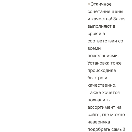
Отличное
сочетание цены
и качества! Заказ
выполняют в
срок и в
соответствии со
всеми
пожеланиями.
Установка тоже
происходила
быстро и
качественно.
Также хочется
похвалить
ассортимент на
сайте, где можно
наверняка
подобрать самый