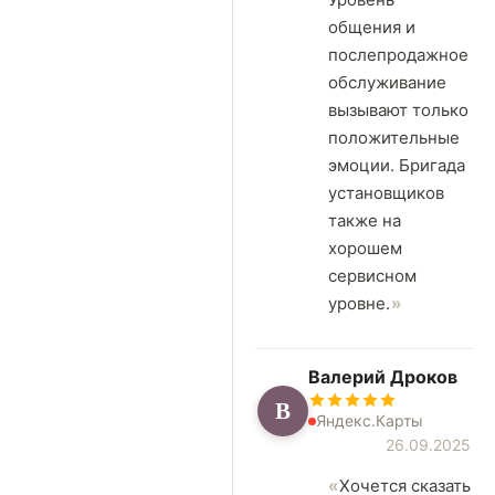
общения и
послепродажное
обслуживание
вызывают только
положительные
эмоции. Бригада
установщиков
также на
хорошем
сервисном
уровне.
Валерий Дроков
В
Яндекс.Карты
26.09.2025
Хочется сказать