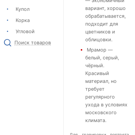
— экономичный
вариант, хорошо
Купол
обрабатывается,
Корка
подходит для
Угловой
цветников и
облицовки.
Поиск товаров
Мрамор
—
белый, серый,
чёрный.
Красивый
материал, но
требует
регулярного
ухода в условиях
московского
климата.
Для гравировки портрета