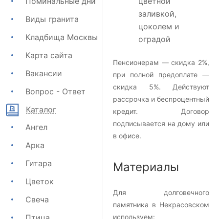
Поминальные дни
цветной
заливкой,
Виды гранита
цоколем и
Кладбища Москвы
оградой
Карта сайта
Пенсионерам — скидка 2%,
Вакансии
при полной предоплате —
скидка 5%. Действуют
Вопрос - Ответ
рассрочка и беспроцентный
Каталог
кредит. Договор
подписывается на дому или
Ангел
в офисе.
Арка
Гитара
Материалы
Цветок
Для долговечного
Свеча
памятника в Некрасовском
Птица
используем: