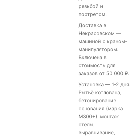
резьбой и
портретом.
Доставка в
Некрасовском
—
машиной с краном-
манипулятором.
Включена в
стоимость для
заказов от 50 000 ₽.
Установка
— 1-2 дня.
Рытьё котлована,
бетонирование
основания (марка
М300+), монтаж
стелы,
выравнивание,