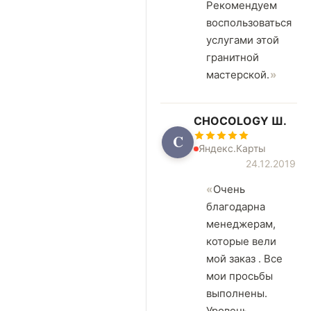
Рекомендуем
воспользоваться
услугами этой
гранитной
мастерской.
CHOCOLOGY Ш.
C
Яндекс.Карты
24.12.2019
Очень
благодарна
менеджерам,
которые вели
мой заказ . Все
мои просьбы
выполнены.
Уровень