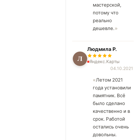
мастерской,
потому что
реально
дешевле.
Людмила Р.
Л
Яндекс.Карты
04.10.2021
Летом 2021
года установили
памятник. Всё
было сделано
качественно и в
срок. Работой
остались очень
довольны.