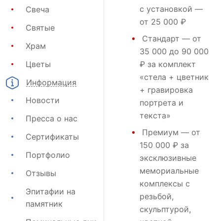
с установкой —
Свеча
от 25 000 ₽
Святые
Стандарт
— от
Храм
35 000 до 90 000
Цветы
₽ за комплект
«стела + цветник
Информация
+ гравировка
Новости
портрета и
текста»
Пресса о нас
Премиум
— от
Сертификаты
150 000 ₽ за
Портфолио
эксклюзивные
мемориальные
Отзывы
комплексы с
Эпитафии на
резьбой,
памятник
скульптурой,