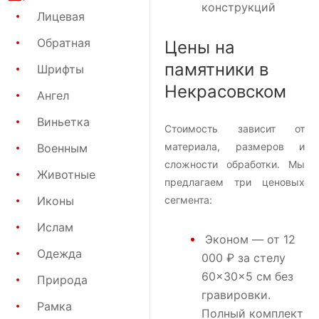
конструкций
Лицевая
Обратная
Цены на
памятники в
Шрифты
Некрасовском
Ангел
Виньетка
Стоимость зависит от
материала, размеров и
Военным
сложности обработки. Мы
Животные
предлагаем три ценовых
Иконы
сегмента:
Ислам
Эконом
— от 12
Одежда
000 ₽ за стелу
60×30×5 см без
Природа
гравировки.
Рамка
Полный комплект