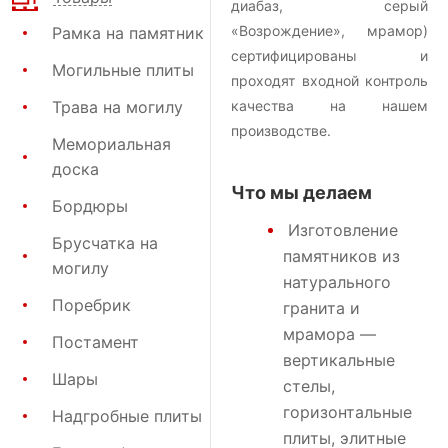
диабаз, серый
«Возрождение», мрамор)
Рамка на памятник
сертифицированы и
Могильные плиты
проходят входной контроль
Трава на могилу
качества на нашем
производстве.
Мемориальная
доска
Что мы делаем
Бордюры
Изготовление
Брусчатка на
памятников
из
могилу
натурального
Поребрик
гранита и
мрамора —
Постамент
вертикальные
Шары
стелы,
горизонтальные
Надгробные плиты
плиты, элитные