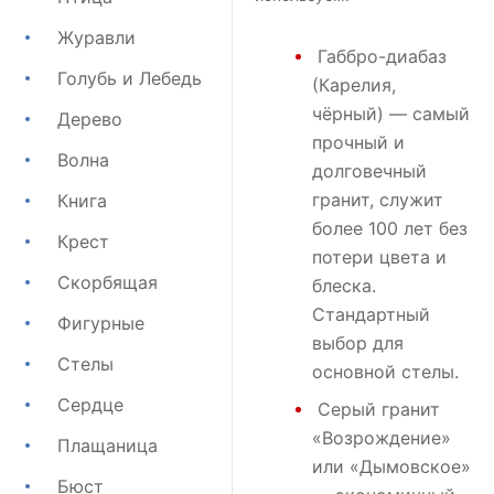
Журавли
Габбро-диабаз
Голубь и Лебедь
(Карелия,
чёрный) — самый
Дерево
прочный и
Волна
долговечный
гранит, служит
Книга
более 100 лет без
Крест
потери цвета и
Скорбящая
блеска.
Стандартный
Фигурные
выбор для
Стелы
основной стелы.
Сердце
Серый гранит
«Возрождение»
Плащаница
или
«Дымовское»
Бюст