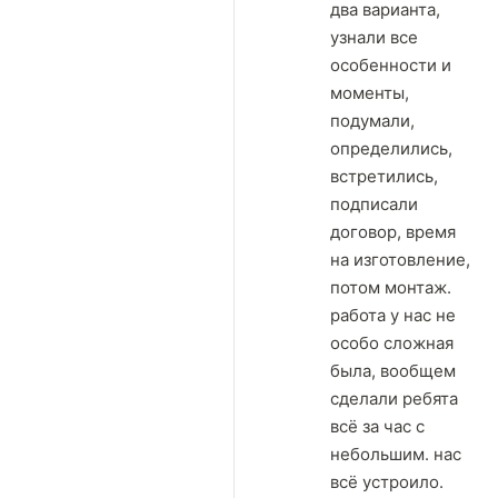
два варианта,
узнали все
особенности и
моменты,
подумали,
определились,
встретились,
подписали
договор, время
на изготовление,
потом монтаж.
работа у нас не
особо сложная
была, вообщем
сделали ребята
всё за час с
небольшим. нас
всё устроило.