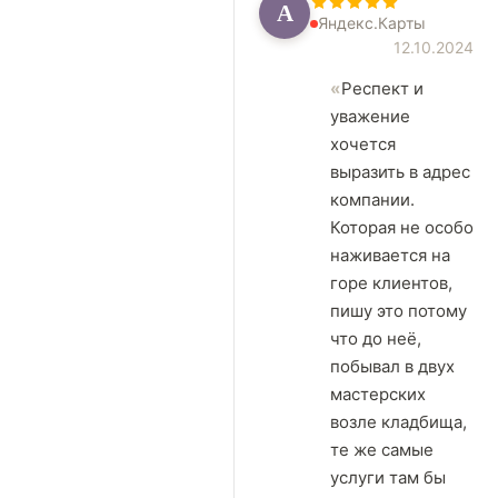
А
Яндекс.Карты
12.10.2024
Респект и
уважение
хочется
выразить в адрес
компании.
Которая не особо
наживается на
горе клиентов,
пишу это потому
что до неё,
побывал в двух
мастерских
возле кладбища,
те же самые
услуги там бы