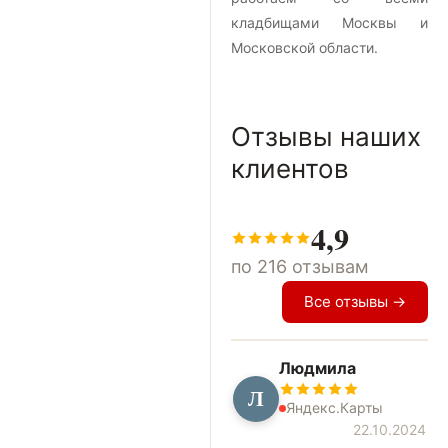
кладбищами Москвы и
Московской области.
Отзывы наших
клиентов
4,9
по 216 отзывам
Все отзывы →
Людмила
Л
Яндекс.Карты
22.10.2024