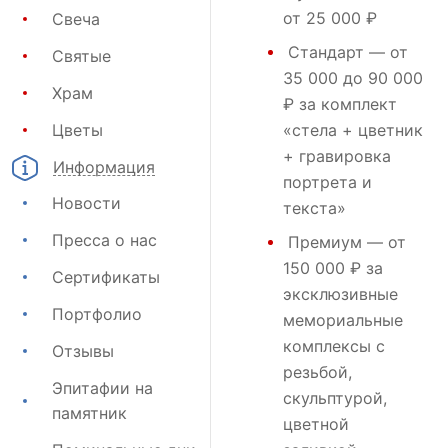
от 25 000 ₽
Свеча
Стандарт
— от
Святые
35 000 до 90 000
Храм
₽ за комплект
Цветы
«стела + цветник
+ гравировка
Информация
портрета и
Новости
текста»
Пресса о нас
Премиум
— от
150 000 ₽ за
Сертификаты
эксклюзивные
Портфолио
мемориальные
комплексы с
Отзывы
резьбой,
Эпитафии на
скульптурой,
памятник
цветной