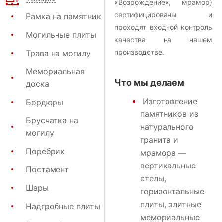
«Возрождение», мрамор)
сертифицированы и
Рамка на памятник
проходят входной контроль
Могильные плиты
качества на нашем
производстве.
Трава на могилу
Мемориальная
Что мы делаем
доска
Изготовление
Бордюры
памятников
из
Брусчатка на
натурального
могилу
гранита и
Поребрик
мрамора —
вертикальные
Постамент
стелы,
Шары
горизонтальные
плиты, элитные
Надгробные плиты
мемориальные