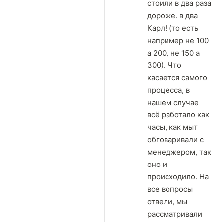
стоили в два раза
дороже. в два
Карл! (то есть
например не 100
а 200, не 150 а
300). Что
касается самого
процесса, в
нашем случае
всё работало как
часы, как мыт
обговаривали с
менеджером, так
оно и
происходило. На
все вопросы
отвели, мы
рассматривали