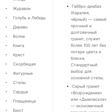
Габбро-диабаз
Журавли
(Карелия,
Голубь и Лебедь
чёрный) — самый
прочный и
Дерево
долговечный
Волна
гранит, служит
более 100 лет без
Книга
потери цвета и
Крест
блеска.
Скорбящая
Стандартный
выбор для
Фигурные
основной стелы.
Стелы
Серый гранит
Сердце
«Возрождение»
или
«Дымовское»
Плащаница
— экономичный
Бюст