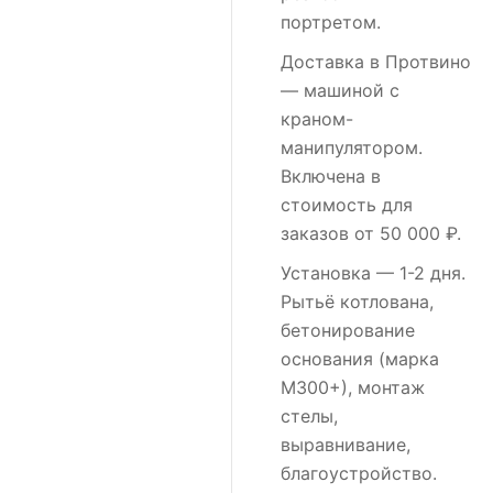
портретом.
Доставка в Протвино
— машиной с
краном-
манипулятором.
Включена в
стоимость для
заказов от 50 000 ₽.
Установка
— 1-2 дня.
Рытьё котлована,
бетонирование
основания (марка
М300+), монтаж
стелы,
выравнивание,
благоустройство.