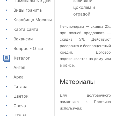
Поминальные дни
заливкой,
цоколем и
Виды гранита
оградой
Кладбища Москвы
Пенсионерам — скидка 2%,
Карта сайта
при полной предоплате —
Вакансии
скидка 5%. Действуют
рассрочка и беспроцентный
Вопрос - Ответ
кредит. Договор
Каталог
подписывается на дому или
в офисе.
Ангел
Арка
Материалы
Гитара
Для долговечного
Цветок
памятника в Протвино
Свеча
используем:
Птица