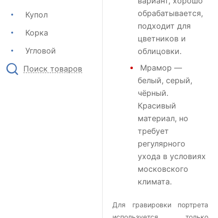
вариант, хорошо
обрабатывается,
Купол
подходит для
Корка
цветников и
Угловой
облицовки.
Мрамор
—
Поиск товаров
белый, серый,
чёрный.
Красивый
материал, но
требует
регулярного
ухода в условиях
московского
климата.
Для гравировки портрета
используется только