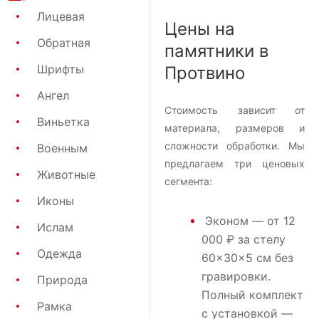
Лицевая
Цены на
Обратная
памятники в
Шрифты
Протвино
Ангел
Стоимость зависит от
Виньетка
материала, размеров и
сложности обработки. Мы
Военным
предлагаем три ценовых
Животные
сегмента:
Иконы
Эконом
— от 12
Ислам
000 ₽ за стелу
Одежда
60×30×5 см без
гравировки.
Природа
Полный комплект
Рамка
с установкой —