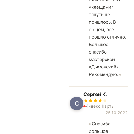
«клещами»
тянуть не
пришлось. В
общем, все
прошло отлично.
Большое
спасибо
мастерской
«Дымовский».
Рекомендую.
Сергей К.
С
Яндекс.Карты
25.10.2022
Спасибо
большое.