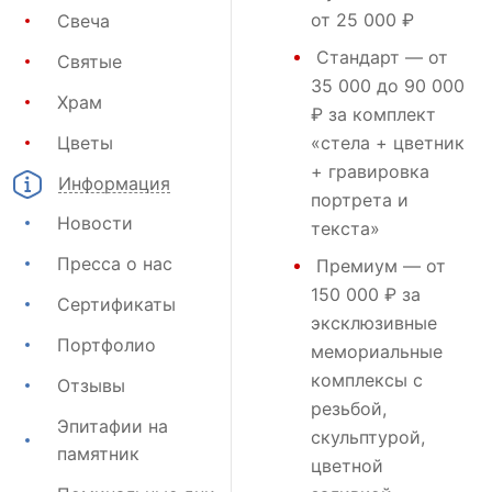
от 25 000 ₽
Свеча
Стандарт
— от
Святые
35 000 до 90 000
Храм
₽ за комплект
Цветы
«стела + цветник
+ гравировка
Информация
портрета и
Новости
текста»
Пресса о нас
Премиум
— от
150 000 ₽ за
Сертификаты
эксклюзивные
Портфолио
мемориальные
комплексы с
Отзывы
резьбой,
Эпитафии на
скульптурой,
памятник
цветной