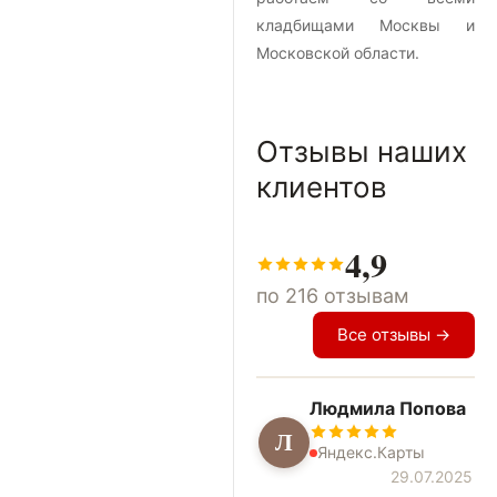
кладбищами Москвы и
Московской области.
Отзывы наших
клиентов
4,9
по 216 отзывам
Все отзывы →
Людмила Попова
Л
Яндекс.Карты
29.07.2025