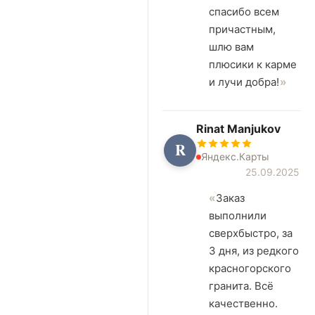
спасибо всем
причастным,
шлю вам
плюсики к карме
и лучи добра!
Rinat Manjukov
R
Яндекс.Карты
25.09.2025
Заказ
выполнили
сверхбыстро, за
3 дня, из редкого
красногорского
гранита. Всё
качественно.