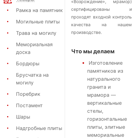
«Возрождение», мрамор)
сертифицированы и
Рамка на памятник
проходят входной контроль
Могильные плиты
качества на нашем
производстве.
Трава на могилу
Мемориальная
Что мы делаем
доска
Изготовление
Бордюры
памятников
из
Брусчатка на
натурального
могилу
гранита и
Поребрик
мрамора —
вертикальные
Постамент
стелы,
Шары
горизонтальные
плиты, элитные
Надгробные плиты
мемориальные