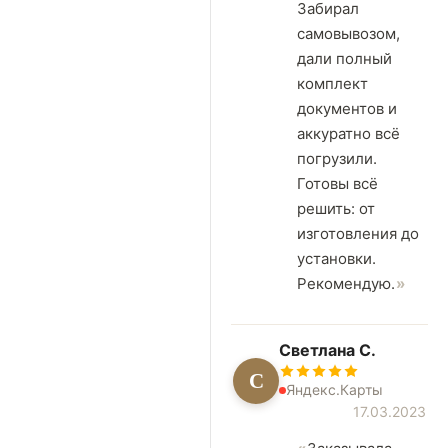
Забирал
самовывозом,
дали полный
комплект
документов и
аккуратно всё
погрузили.
Готовы всё
решить: от
изготовления до
установки.
Рекомендую.
Светлана С.
С
Яндекс.Карты
17.03.2023