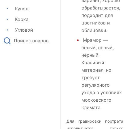
вариант, хорошо
обрабатывается,
Купол
подходит для
Корка
цветников и
Угловой
облицовки.
Мрамор
—
Поиск товаров
белый, серый,
чёрный.
Красивый
материал, но
требует
регулярного
ухода в условиях
московского
климата.
Для гравировки портрета
используется только