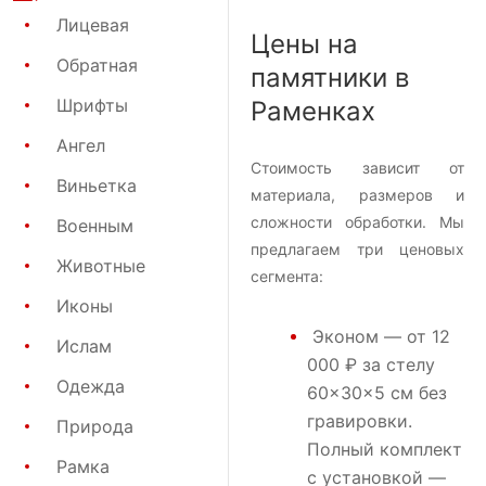
Лицевая
Цены на
Обратная
памятники в
Шрифты
Раменках
Ангел
Стоимость зависит от
Виньетка
материала, размеров и
сложности обработки. Мы
Военным
предлагаем три ценовых
Животные
сегмента:
Иконы
Эконом
— от 12
Ислам
000 ₽ за стелу
Одежда
60×30×5 см без
гравировки.
Природа
Полный комплект
Рамка
с установкой —