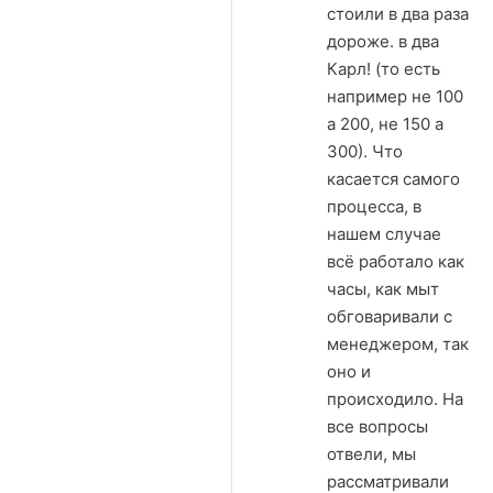
стоили в два раза
дороже. в два
Карл! (то есть
например не 100
а 200, не 150 а
300). Что
касается самого
процесса, в
нашем случае
всё работало как
часы, как мыт
обговаривали с
менеджером, так
оно и
происходило. На
все вопросы
отвели, мы
рассматривали