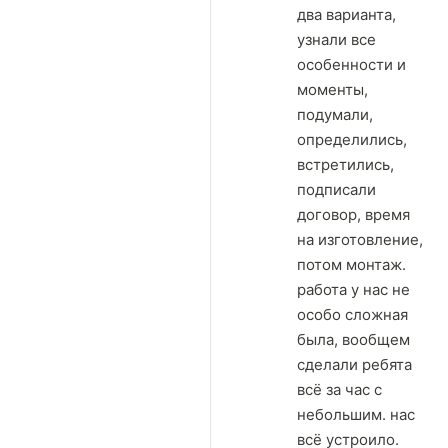
два варианта,
узнали все
особенности и
моменты,
подумали,
определились,
встретились,
подписали
договор, время
на изготовление,
потом монтаж.
работа у нас не
особо сложная
была, вообщем
сделали ребята
всё за час с
небольшим. нас
всё устроило.