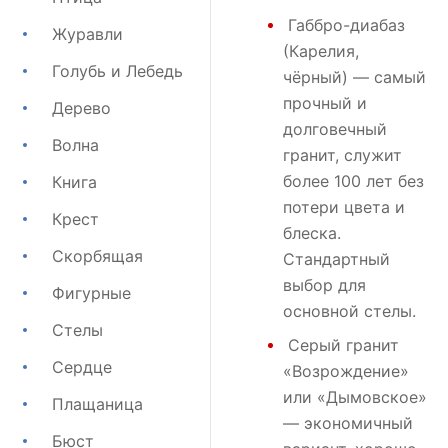
Габбро-диабаз
Журавли
(Карелия,
Голубь и Лебедь
чёрный) — самый
прочный и
Дерево
долговечный
Волна
гранит, служит
более 100 лет без
Книга
потери цвета и
Крест
блеска.
Скорбящая
Стандартный
выбор для
Фигурные
основной стелы.
Стелы
Серый гранит
Сердце
«Возрождение»
или
«Дымовское»
Плащаница
— экономичный
Бюст