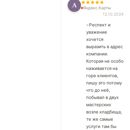
А
Яндекс.Карты
12.10.2024
Респект и
уважение
хочется
выразить в адрес
компании.
Которая не особо
наживается на
горе клиентов,
пишу это потому
что до неё,
побывал в двух
мастерских
возле кладбища,
те же самые
услуги там бы