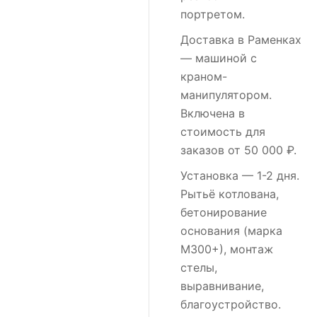
портретом.
Доставка в Раменках
— машиной с
краном-
манипулятором.
Включена в
стоимость для
заказов от 50 000 ₽.
Установка
— 1-2 дня.
Рытьё котлована,
бетонирование
основания (марка
М300+), монтаж
стелы,
выравнивание,
благоустройство.