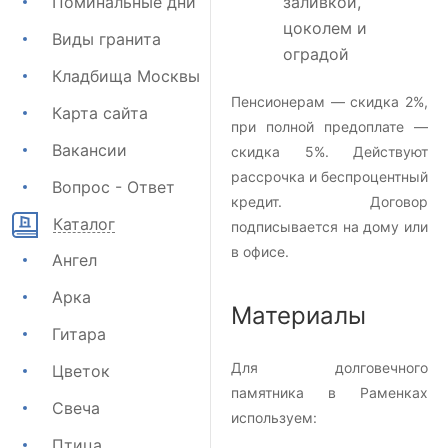
Поминальные дни
заливкой,
цоколем и
Виды гранита
оградой
Кладбища Москвы
Пенсионерам — скидка 2%,
Карта сайта
при полной предоплате —
Вакансии
скидка 5%. Действуют
рассрочка и беспроцентный
Вопрос - Ответ
кредит. Договор
Каталог
подписывается на дому или
в офисе.
Ангел
Арка
Материалы
Гитара
Для долговечного
Цветок
памятника в Раменках
Свеча
используем:
Птица