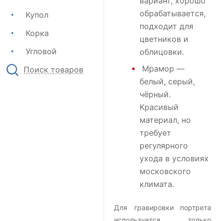
вариант, хорошо
обрабатывается,
Купол
подходит для
Корка
цветников и
Угловой
облицовки.
Мрамор
—
Поиск товаров
белый, серый,
чёрный.
Красивый
материал, но
требует
регулярного
ухода в условиях
московского
климата.
Для гравировки портрета
используется только