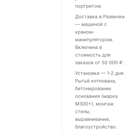
портретом.
Доставка в Развилке
— машиной с
краном-
манипулятором.
Включена в
стоимость для
заказов от 50 000 ₽.
Установка
— 1-2 дня.
Рытьё котлована,
бетонирование
основания (марка
М300+), монтаж
стелы,
выравнивание,
благоустройство.