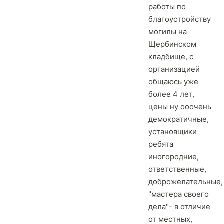
работы по
благоустройству
могилы на
Щербинском
кладбище, с
организацией
общаюсь уже
более 4 лет,
цены ну ооочень
демократичные,
установщики
ребята
иногородние,
ответственные,
доброжелательные,
"мастера своего
дела"- в отличие
от местных,