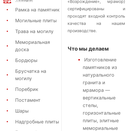
«Возрождение», мрамор)
сертифицированы и
Рамка на памятник
проходят входной контроль
Могильные плиты
качества на нашем
производстве.
Трава на могилу
Мемориальная
Что мы делаем
доска
Изготовление
Бордюры
памятников
из
Брусчатка на
натурального
могилу
гранита и
Поребрик
мрамора —
вертикальные
Постамент
стелы,
Шары
горизонтальные
плиты, элитные
Надгробные плиты
мемориальные