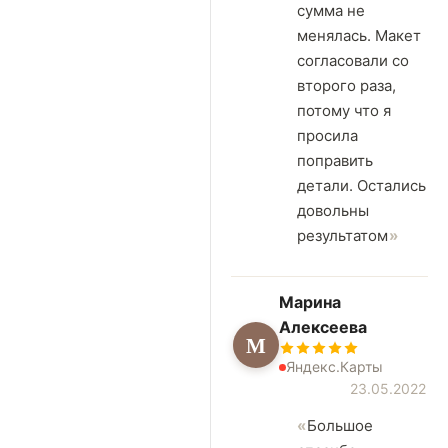
сумма не
менялась. Макет
согласовали со
второго раза,
потому что я
просила
поправить
детали. Остались
довольны
результатом
Марина
Алексеева
М
Яндекс.Карты
23.05.2022
Большое