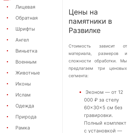
Лицевая
Цены на
Обратная
памятники в
Шрифты
Развилке
Ангел
Стоимость зависит от
Виньетка
материала, размеров и
сложности обработки. Мы
Военным
предлагаем три ценовых
Животные
сегмента:
Иконы
Эконом
— от 12
Ислам
000 ₽ за стелу
Одежда
60×30×5 см без
гравировки.
Природа
Полный комплект
Рамка
с установкой —