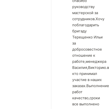
спасибо
руководству
мастерской за
сотрудников.Хочу
поблагодарить
бригаду
Терещенко Ильи
за
добросовестное
отношение к
работе,менеджера
Василия,Викторию.в
кто принимал
участие в наших
заказах.Выполнение
работ
качество,сроки
все выполнено