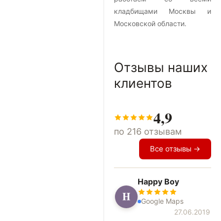
кладбищами Москвы и
Московской области.
Отзывы наших
клиентов
4,9
по 216 отзывам
Все отзывы →
Happy Boy
H
Google Maps
27.06.2019