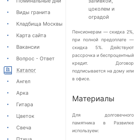
Поминальные дни
заливкой,
цоколем и
Виды гранита
оградой
Кладбища Москвы
Пенсионерам — скидка 2%,
Карта сайта
при полной предоплате —
Вакансии
скидка 5%. Действуют
рассрочка и беспроцентный
Вопрос - Ответ
кредит. Договор
Каталог
подписывается на дому или
в офисе.
Ангел
Арка
Материалы
Гитара
Для долговечного
Цветок
памятника в Развилке
Свеча
используем:
Птица