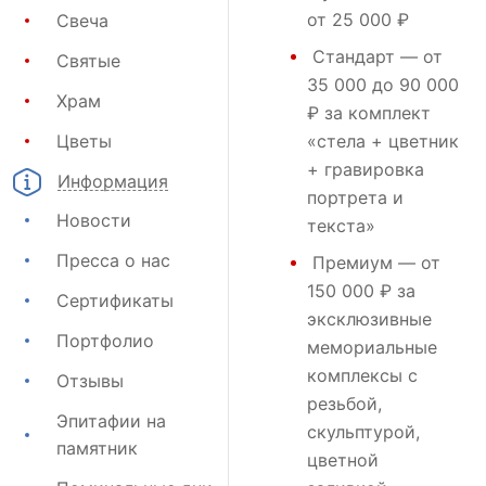
от 25 000 ₽
Свеча
Стандарт
— от
Святые
35 000 до 90 000
Храм
₽ за комплект
Цветы
«стела + цветник
+ гравировка
Информация
портрета и
Новости
текста»
Пресса о нас
Премиум
— от
150 000 ₽ за
Сертификаты
эксклюзивные
Портфолио
мемориальные
комплексы с
Отзывы
резьбой,
Эпитафии на
скульптурой,
памятник
цветной