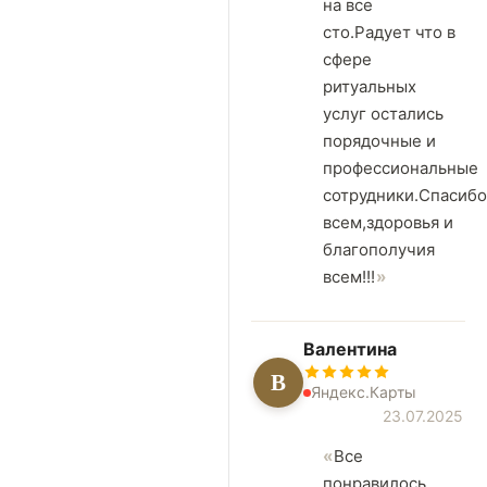
на все
сто.Радует что в
сфере
ритуальных
услуг остались
порядочные и
профессиональные
сотрудники.Спасибо
всем,здоровья и
благополучия
всем!!!
Валентина
В
Яндекс.Карты
23.07.2025
Все
понравилось,