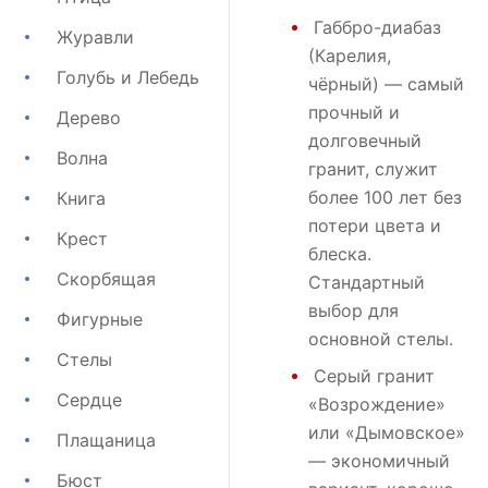
Габбро-диабаз
Журавли
(Карелия,
Голубь и Лебедь
чёрный) — самый
прочный и
Дерево
долговечный
Волна
гранит, служит
более 100 лет без
Книга
потери цвета и
Крест
блеска.
Скорбящая
Стандартный
выбор для
Фигурные
основной стелы.
Стелы
Серый гранит
Сердце
«Возрождение»
или
«Дымовское»
Плащаница
— экономичный
Бюст