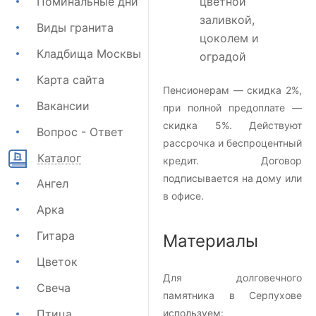
Поминальные дни
цветной
заливкой,
Виды гранита
цоколем и
Кладбища Москвы
оградой
Карта сайта
Пенсионерам — скидка 2%,
Вакансии
при полной предоплате —
скидка 5%. Действуют
Вопрос - Ответ
рассрочка и беспроцентный
Каталог
кредит. Договор
подписывается на дому или
Ангел
в офисе.
Арка
Гитара
Материалы
Цветок
Для долговечного
Свеча
памятника в Серпухове
Птица
используем: