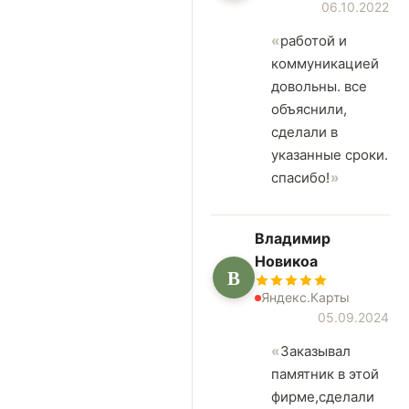
06.10.2022
работой и
коммуникацией
довольны. все
объяснили,
сделали в
указанные сроки.
спасибо!
Владимир
Новикоа
В
Яндекс.Карты
05.09.2024
Заказывал
памятник в этой
фирме,сделали