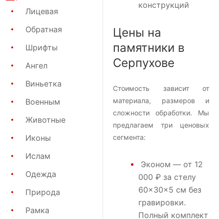
конструкций
Лицевая
Обратная
Цены на
памятники в
Шрифты
Серпухове
Ангел
Виньетка
Стоимость зависит от
материала, размеров и
Военным
сложности обработки. Мы
Животные
предлагаем три ценовых
Иконы
сегмента:
Ислам
Эконом
— от 12
Одежда
000 ₽ за стелу
60×30×5 см без
Природа
гравировки.
Рамка
Полный комплект