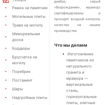
диабаз, серый
«Возрождение», мрамор)
Рамка на памятник
сертифицированы и
Могильные плиты
проходят входной контроль
Трава на могилу
качества на нашем
производстве.
Мемориальная
доска
Что мы делаем
Бордюры
Изготовление
Брусчатка на
памятников
из
могилу
натурального
Поребрик
гранита и
мрамора —
Постамент
вертикальные
Шары
стелы,
горизонтальные
Надгробные плиты
плиты, элитные