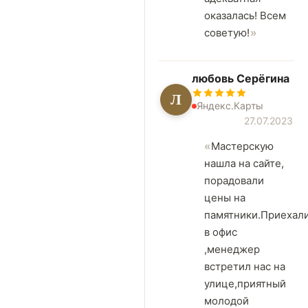
оказалась! Всем
советую!
любовь Серёгина
Л
Яндекс.Карты
27.07.2023
Мастерскую
нашла на сайте,
порадовали
цены на
памятники.Приехал
в офис
,менеджер
встретил нас на
улице,приятный
молодой