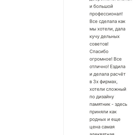
и большой
профессионал!
Все сделала как
мы хотели, дала
кучу дельных
советов!
Спасибо
огромное! Все
отлично! Ездила
и делала расчёт
в 3х фирмах,
хотели сложный
по дизайну
памятник - здесь
приняли как
родных и еще
цена самая
адекватная