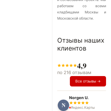
работаем со всеми
кладбищами Москвы и
Московской области.
Отзывы наших
клиентов
4,9
по 216 отзывам
Все отзывы →
Norgen U.
N
Яндекс.Карты