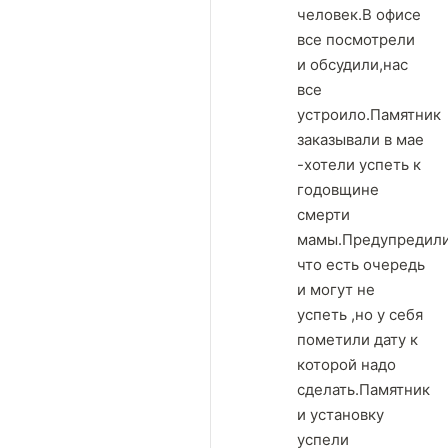
человек.В офисе
все посмотрели
и обсудили,нас
все
устроило.Памятник
заказывали в мае
-хотели успеть к
годовщине
смерти
мамы.Предупредил
что есть очередь
и могут не
успеть ,но у себя
пометили дату к
которой надо
сделать.Памятник
и установку
успели