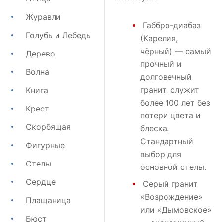
Журавли
Габбро-диабаз
Голубь и Лебедь
(Карелия,
чёрный) — самый
Дерево
прочный и
Волна
долговечный
гранит, служит
Книга
более 100 лет без
Крест
потери цвета и
Скорбящая
блеска.
Стандартный
Фигурные
выбор для
Стелы
основной стелы.
Сердце
Серый гранит
«Возрождение»
Плащаница
или
«Дымовское»
Бюст