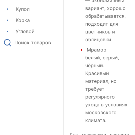
— экономичный
вариант, хорошо
Купол
обрабатывается,
Корка
подходит для
Угловой
цветников и
облицовки.
Поиск товаров
Мрамор
—
белый, серый,
чёрный.
Красивый
материал, но
требует
регулярного
ухода в условиях
московского
климата.
Для гравировки портрета