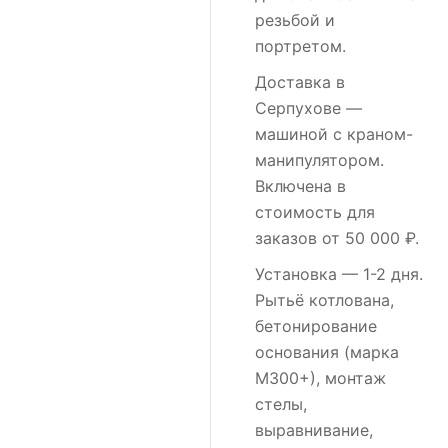
резьбой и
портретом.
Доставка в
Серпухове
—
машиной с краном-
манипулятором.
Включена в
стоимость для
заказов от 50 000 ₽.
Установка
— 1-2 дня.
Рытьё котлована,
бетонирование
основания (марка
М300+), монтаж
стелы,
выравнивание,