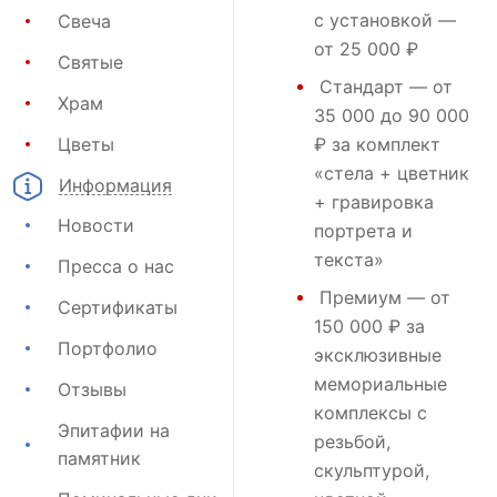
с установкой —
Свеча
от 25 000 ₽
Святые
Стандарт
— от
Храм
35 000 до 90 000
Цветы
₽ за комплект
«стела + цветник
Информация
+ гравировка
Новости
портрета и
текста»
Пресса о нас
Премиум
— от
Сертификаты
150 000 ₽ за
Портфолио
эксклюзивные
мемориальные
Отзывы
комплексы с
Эпитафии на
резьбой,
памятник
скульптурой,