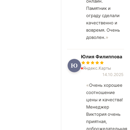
онлайн.
Памятник и
ограду сделали
качественно и
вовремя. Очень
доволен.
Юлия Филиппова
Ю
Яндекс.Карты
14.10.2025
Очень хорошее
соотношение
цены и качества!
Менеджер
Виктория очень
приятная,
доброжелательная