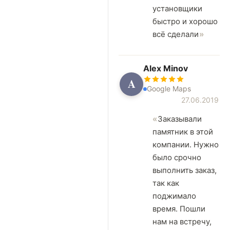
установщики
быстро и хорошо
всё сделали
Alex Minov
A
Google Maps
27.06.2019
Заказывали
памятник в этой
компании. Нужно
было срочно
выполнить заказ,
так как
поджимало
время. Пошли
нам на встречу,