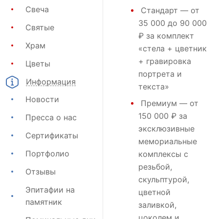
Свеча
Стандарт
— от
35 000 до 90 000
Святые
₽ за комплект
Храм
«стела + цветник
+ гравировка
Цветы
портрета и
Информация
текста»
Новости
Премиум
— от
150 000 ₽ за
Пресса о нас
эксклюзивные
Сертификаты
мемориальные
Портфолио
комплексы с
резьбой,
Отзывы
скульптурой,
Эпитафии на
цветной
памятник
заливкой,
цоколем и