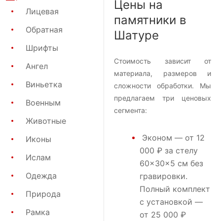
Цены на
Лицевая
памятники в
Обратная
Шатуре
Шрифты
Стоимость зависит от
Ангел
материала, размеров и
Виньетка
сложности обработки. Мы
предлагаем три ценовых
Военным
сегмента:
Животные
Эконом
— от 12
Иконы
000 ₽ за стелу
Ислам
60×30×5 см без
Одежда
гравировки.
Полный комплект
Природа
с установкой —
Рамка
от 25 000 ₽