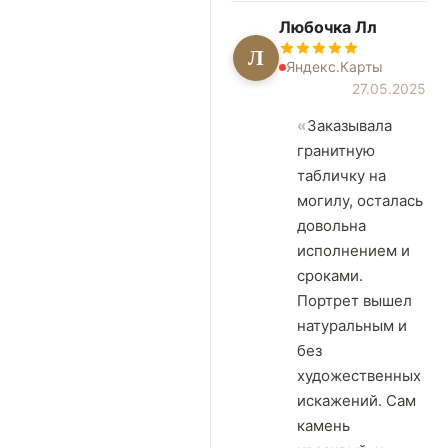
Любочка Лл
Л
Яндекс.Карты
27.05.2025
Заказывала
гранитную
табличку на
могилу, осталась
довольна
исполнением и
сроками.
Портрет вышел
натуральным и
без
художественных
искажений. Сам
камень