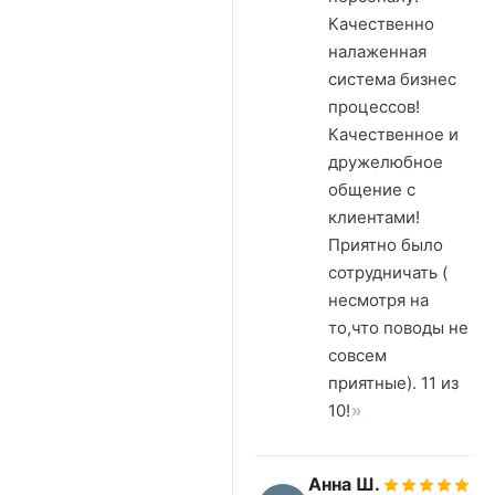
Качественно
налаженная
система бизнес
процессов!
Качественное и
дружелюбное
общение с
клиентами!
Приятно было
сотрудничать (
несмотря на
то,что поводы не
совсем
приятные). 11 из
10!
Анна Ш.