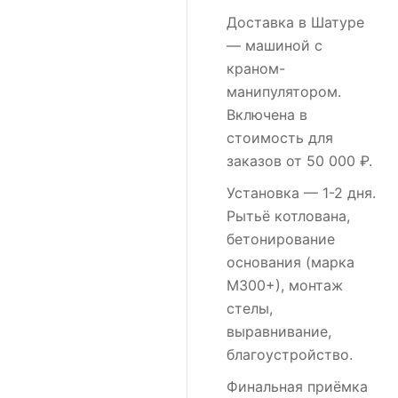
Доставка в Шатуре
— машиной с
краном-
манипулятором.
Включена в
стоимость для
заказов от 50 000 ₽.
Установка
— 1-2 дня.
Рытьё котлована,
бетонирование
основания (марка
М300+), монтаж
стелы,
выравнивание,
благоустройство.
Финальная приёмка