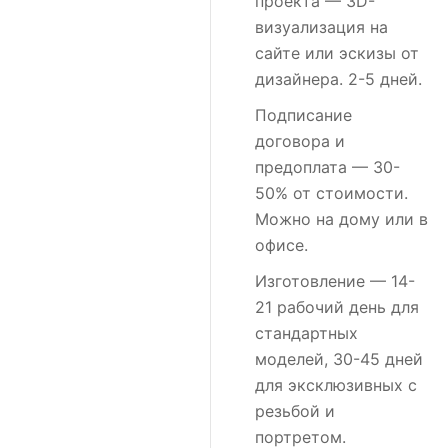
проекта
— 3D-
визуализация на
сайте или эскизы от
дизайнера. 2-5 дней.
Подписание
договора и
предоплата
— 30-
50% от стоимости.
Можно на дому или в
офисе.
Изготовление
— 14-
21 рабочий день для
стандартных
моделей, 30-45 дней
для эксклюзивных с
резьбой и
портретом.