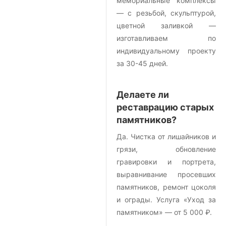
мемориальные комплексы
— с резьбой, скульптурой,
цветной заливкой —
изготавливаем по
индивидуальному проекту
за 30-45 дней.
Делаете ли
реставрацию старых
памятников?
Да. Чистка от лишайников и
грязи, обновление
гравировки и портрета,
выравнивание просевших
памятников, ремонт цоколя
и ограды. Услуга «Уход за
памятником» — от 5 000 ₽.