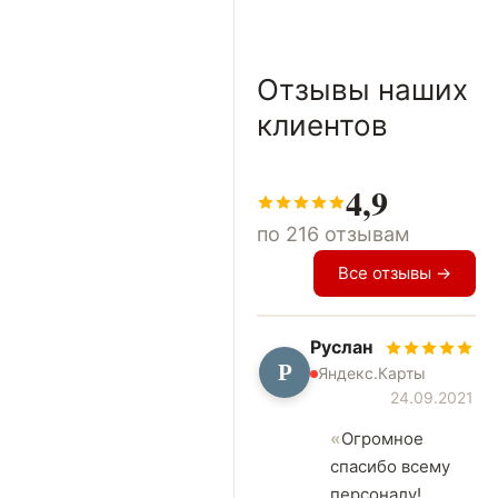
Отзывы наших
клиентов
4,9
по 216 отзывам
Все отзывы →
Руслан
Р
Яндекс.Карты
24.09.2021
Огромное
спасибо всему
персоналу!