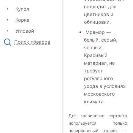
подходит для
Купол
цветников и
Корка
облицовки.
Угловой
Мрамор
—
белый, серый,
Поиск товаров
чёрный.
Красивый
материал, но
требует
регулярного
ухода в условиях
московского
климата.
Для гравировки портрета
используется только
полированный гранит —