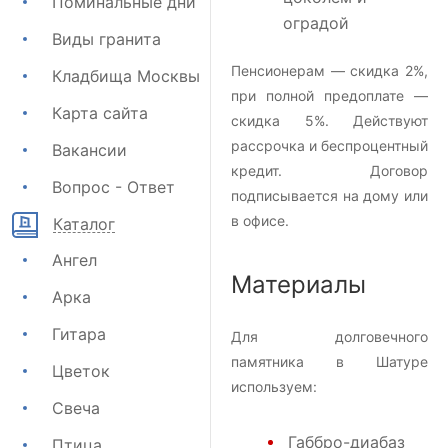
Поминальные дни
оградой
Виды гранита
Пенсионерам — скидка 2%,
Кладбища Москвы
при полной предоплате —
Карта сайта
скидка 5%. Действуют
рассрочка и беспроцентный
Вакансии
кредит. Договор
Вопрос - Ответ
подписывается на дому или
в офисе.
Каталог
Ангел
Материалы
Арка
Гитара
Для долговечного
памятника в Шатуре
Цветок
используем:
Свеча
Габбро-диабаз
Птица