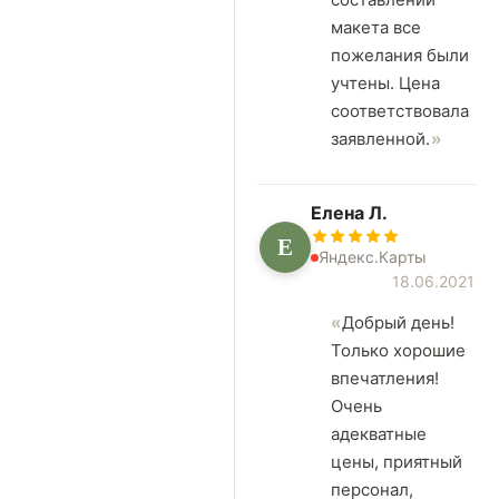
макета все
пожелания были
учтены. Цена
соответствовала
заявленной.
Елена Л.
Е
Яндекс.Карты
18.06.2021
Добрый день!
Только хорошие
впечатления!
Очень
адекватные
цены, приятный
персонал,