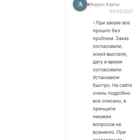
А
Яндекс.Карты
04.09.2021
При заказе все
прошло без
проблем. Заказ
согласовали,
эскиз выслали,
дату и время
согласовали.
Установили
быстро. На сайте
очень подробно
все описано, в
принципе
никаких
вопросов не
возникло. При
составлении