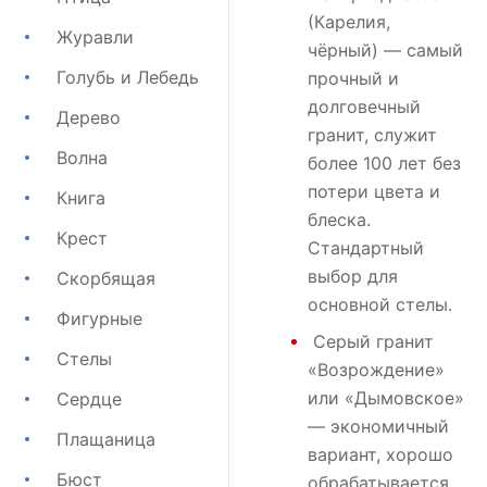
(Карелия,
Журавли
чёрный) — самый
Голубь и Лебедь
прочный и
долговечный
Дерево
гранит, служит
Волна
более 100 лет без
потери цвета и
Книга
блеска.
Крест
Стандартный
выбор для
Скорбящая
основной стелы.
Фигурные
Серый гранит
Стелы
«Возрождение»
или
«Дымовское»
Сердце
— экономичный
Плащаница
вариант, хорошо
Бюст
обрабатывается,