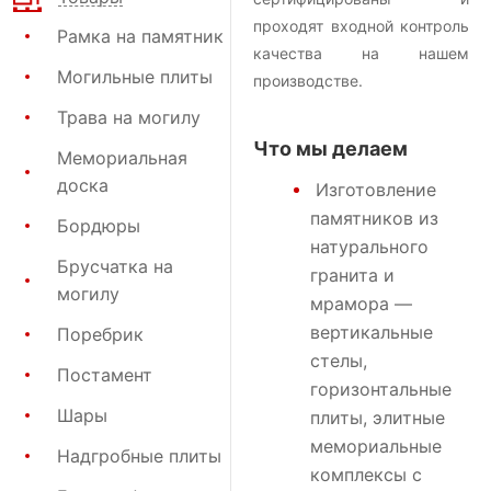
проходят входной контроль
Рамка на памятник
качества на нашем
Могильные плиты
производстве.
Трава на могилу
Что мы делаем
Мемориальная
доска
Изготовление
памятников
из
Бордюры
натурального
Брусчатка на
гранита и
могилу
мрамора —
вертикальные
Поребрик
стелы,
Постамент
горизонтальные
Шары
плиты, элитные
мемориальные
Надгробные плиты
комплексы с