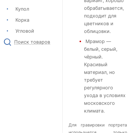
вариант, хорошо
обрабатывается,
Купол
подходит для
Корка
цветников и
Угловой
облицовки.
Мрамор
—
Поиск товаров
белый, серый,
чёрный.
Красивый
материал, но
требует
регулярного
ухода в условиях
московского
климата.
Для гравировки портрета
используется только