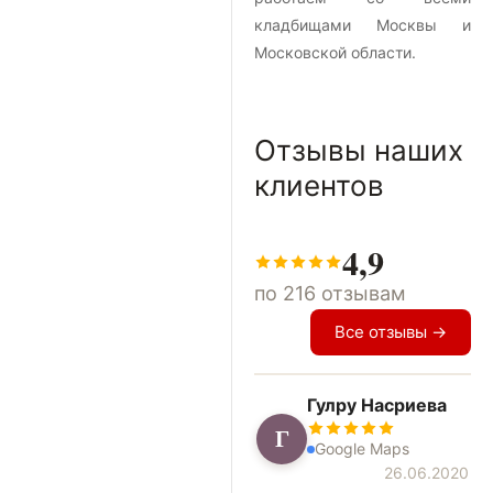
кладбищами Москвы и
Московской области.
Отзывы наших
клиентов
4,9
по 216 отзывам
Все отзывы →
Гулру Насриева
Г
Google Maps
26.06.2020