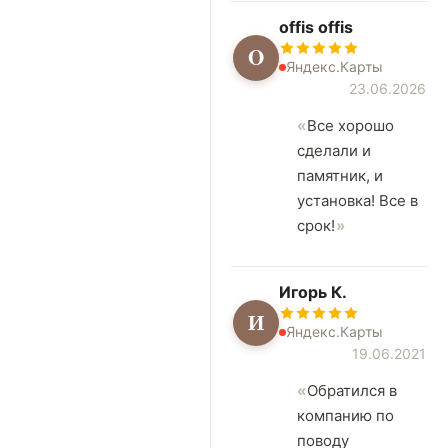
offis offis
O
Яндекс.Карты
23.06.2026
Все хорошо
сделали и
памятник, и
установка! Все в
срок!
Игорь К.
И
Яндекс.Карты
19.06.2021
Обратился в
компанию по
поводу