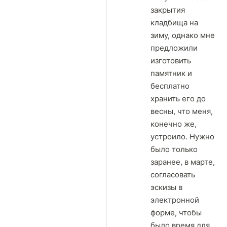
закрытия
кладбища на
зиму, однако мне
предложили
изготовить
памятник и
бесплатно
хранить его до
весны, что меня,
конечно же,
устроило. Нужно
было только
заранее, в марте,
согласовать
эскизы в
электронной
форме, чтобы
было время для