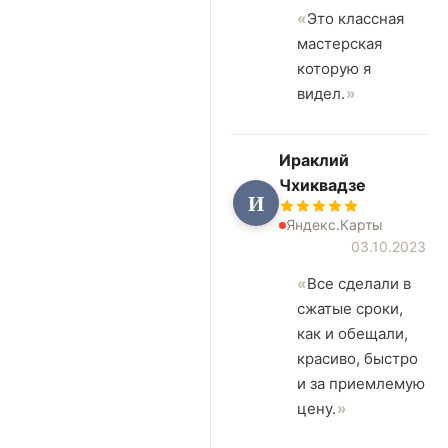
Это классная
мастерская
которую я
видел.
Ираклий
Чхиквадзе
И
Яндекс.Карты
03.10.2023
Все сделали в
сжатые сроки,
как и обещали,
красиво, быстро
и за приемлемую
цену.