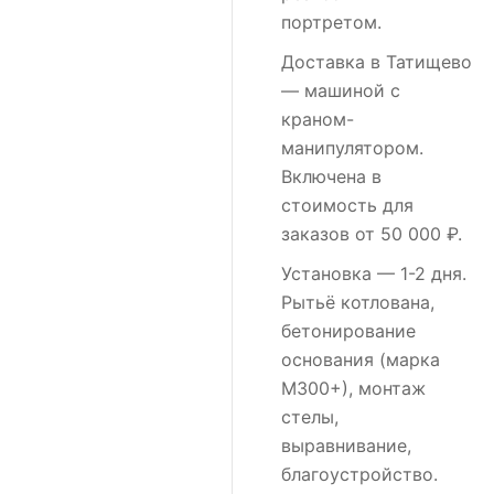
портретом.
Доставка в Татищево
— машиной с
краном-
манипулятором.
Включена в
стоимость для
заказов от 50 000 ₽.
Установка
— 1-2 дня.
Рытьё котлована,
бетонирование
основания (марка
М300+), монтаж
стелы,
выравнивание,
благоустройство.