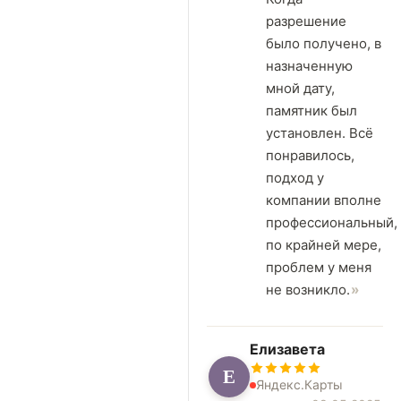
разрешение
было получено, в
назначенную
мной дату,
памятник был
установлен. Всё
понравилось,
подход у
компании вполне
профессиональный,
по крайней мере,
проблем у меня
не возникло.
Елизавета
Е
Яндекс.Карты