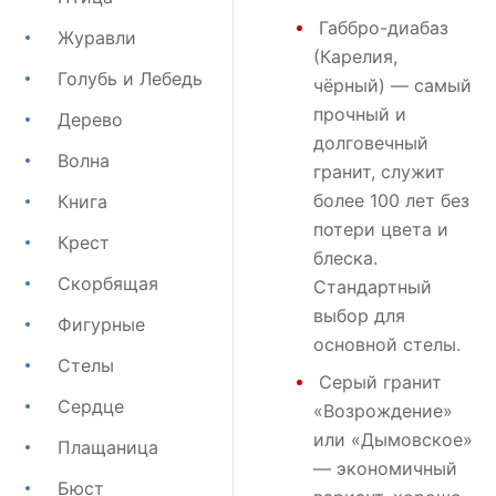
Габбро-диабаз
Журавли
(Карелия,
Голубь и Лебедь
чёрный) — самый
прочный и
Дерево
долговечный
Волна
гранит, служит
более 100 лет без
Книга
потери цвета и
Крест
блеска.
Скорбящая
Стандартный
выбор для
Фигурные
основной стелы.
Стелы
Серый гранит
Сердце
«Возрождение»
или
«Дымовское»
Плащаница
— экономичный
Бюст