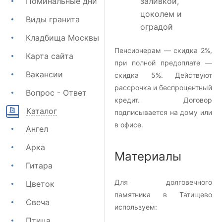
Поминальные дни
заливкой,
цоколем и
Виды гранита
оградой
Кладбища Москвы
Пенсионерам — скидка 2%,
Карта сайта
при полной предоплате —
Вакансии
скидка 5%. Действуют
рассрочка и беспроцентный
Вопрос - Ответ
кредит. Договор
Каталог
подписывается на дому или
в офисе.
Ангел
Арка
Материалы
Гитара
Для долговечного
Цветок
памятника в Татищево
Свеча
используем:
Птица