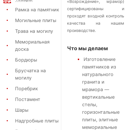
«Возрождение», мрамор)
сертифицированы и
Рамка на памятник
проходят входной контроль
Могильные плиты
качества на нашем
производстве.
Трава на могилу
Мемориальная
Что мы делаем
доска
Изготовление
Бордюры
памятников
из
Брусчатка на
натурального
могилу
гранита и
Поребрик
мрамора —
вертикальные
Постамент
стелы,
Шары
горизонтальные
плиты, элитные
Надгробные плиты
мемориальные