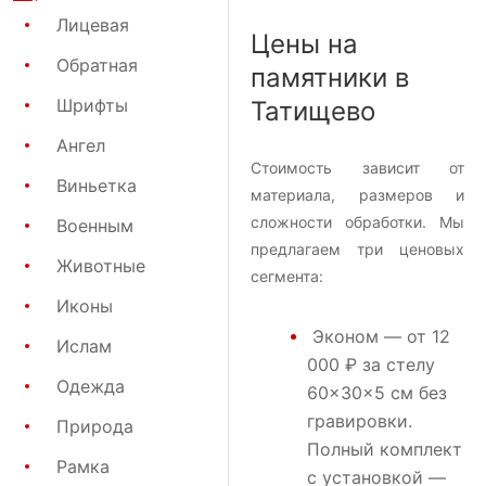
Лицевая
Цены на
Обратная
памятники в
Шрифты
Татищево
Ангел
Стоимость зависит от
Виньетка
материала, размеров и
сложности обработки. Мы
Военным
предлагаем три ценовых
Животные
сегмента:
Иконы
Эконом
— от 12
Ислам
000 ₽ за стелу
Одежда
60×30×5 см без
гравировки.
Природа
Полный комплект
Рамка
с установкой —