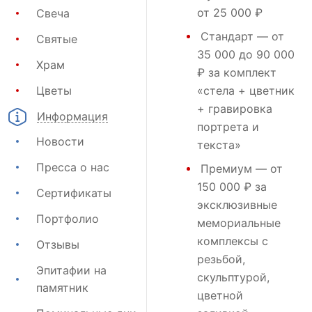
от 25 000 ₽
Свеча
Стандарт
— от
Святые
35 000 до 90 000
Храм
₽ за комплект
Цветы
«стела + цветник
+ гравировка
Информация
портрета и
Новости
текста»
Пресса о нас
Премиум
— от
150 000 ₽ за
Сертификаты
эксклюзивные
Портфолио
мемориальные
комплексы с
Отзывы
резьбой,
Эпитафии на
скульптурой,
памятник
цветной