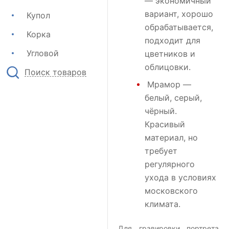
— экономичный
вариант, хорошо
Купол
обрабатывается,
Корка
подходит для
Угловой
цветников и
облицовки.
Поиск товаров
Мрамор
—
белый, серый,
чёрный.
Красивый
материал, но
требует
регулярного
ухода в условиях
московского
климата.
Для гравировки портрета