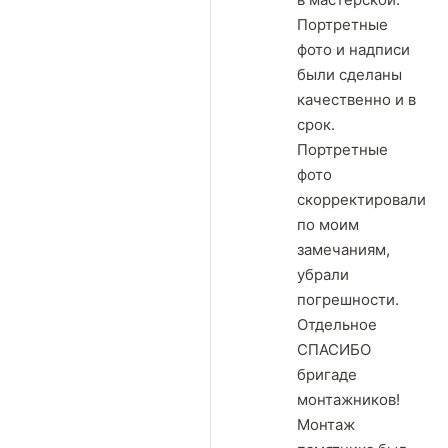
Портретные
фото и надписи
были сделаны
качественно и в
срок.
Портретные
фото
скорректировали
по моим
замечаниям,
убрали
погрешности.
Отдельное
СПАСИБО
бригаде
монтажников!
Монтаж