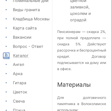
Поминальные дни
цветной
заливкой,
Виды гранита
цоколем и
Кладбища Москвы
оградой
Карта сайта
Пенсионерам — скидка 2%,
Вакансии
при полной предоплате —
скидка 5%. Действуют
Вопрос - Ответ
рассрочка и беспроцентный
Каталог
кредит. Договор
подписывается на дому или
Ангел
в офисе.
Арка
Гитара
Материалы
Цветок
Для долговечного
Свеча
памятника в Волоколамске
Птица
используем: