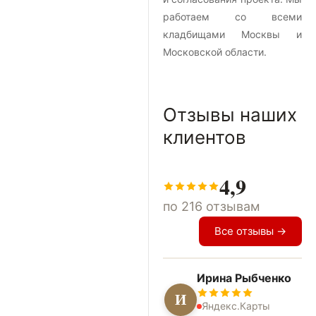
работаем со всеми
кладбищами Москвы и
Московской области.
Отзывы наших
клиентов
4,9
по 216 отзывам
Все отзывы →
Ирина Рыбченко
И
Яндекс.Карты