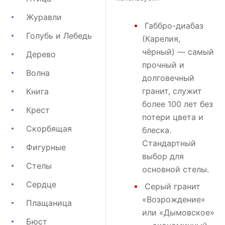
Журавли
Габбро-диабаз
Голубь и Лебедь
(Карелия,
чёрный) — самый
Дерево
прочный и
Волна
долговечный
гранит, служит
Книга
более 100 лет без
Крест
потери цвета и
Скорбящая
блеска.
Стандартный
Фигурные
выбор для
Стелы
основной стелы.
Сердце
Серый гранит
«Возрождение»
Плащаница
или
«Дымовское»
Бюст