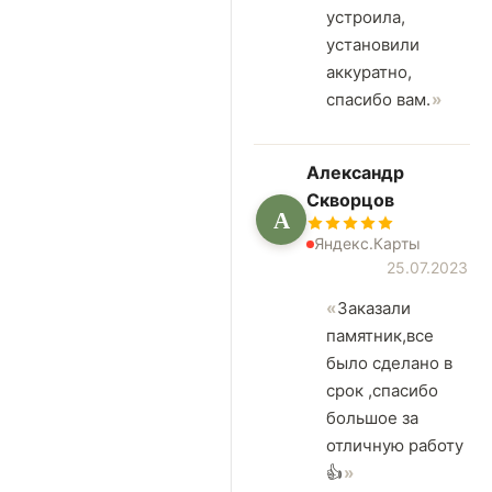
устроила,
установили
аккуратно,
спасибо вам.
Александр
Скворцов
А
Яндекс.Карты
25.07.2023
Заказали
памятник,все
было сделано в
срок ,спасибо
большое за
отличную работу
👍