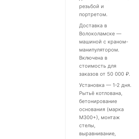
резьбой и
портретом.
Доставка в
Волоколамске
—
машиной с краном-
манипулятором.
Включена в
стоимость для
заказов от 50 000 ₽.
Установка
— 1-2 дня.
Рытьё котлована,
бетонирование
основания (марка
М300+), монтаж
стелы,
выравнивание,