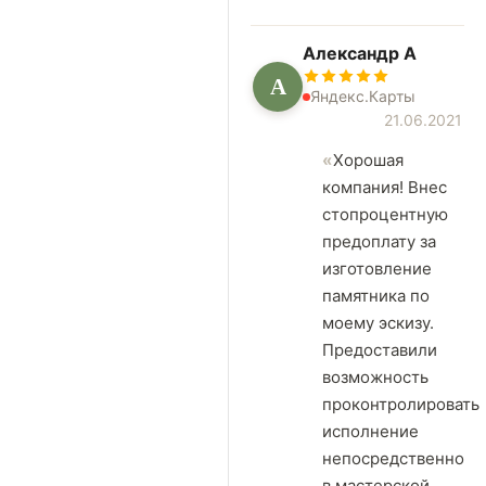
Александр А
А
Яндекс.Карты
21.06.2021
Хорошая
компания! Внес
стопроцентную
предоплату за
изготовление
памятника по
моему эскизу.
Предоставили
возможность
проконтролировать
исполнение
непосредственно
в мастерской.