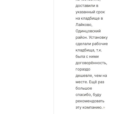
доставили в
указанный срок
на кладбище в
Лайково,
Одинцовский
район. Установку
сделали рабочие
кладбища, т.к.
была с ними
договорённость,
гораздо
дешевле, чем на
месте. Ещё раз
большое
спасибо, буду
рекомендовать
эту компанию.