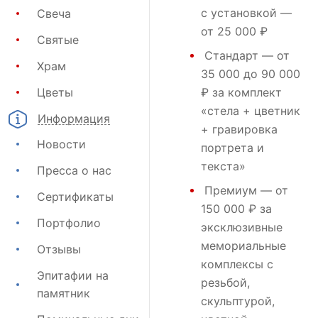
с установкой —
Свеча
от 25 000 ₽
Святые
Стандарт
— от
Храм
35 000 до 90 000
Цветы
₽ за комплект
«стела + цветник
Информация
+ гравировка
Новости
портрета и
текста»
Пресса о нас
Премиум
— от
Сертификаты
150 000 ₽ за
Портфолио
эксклюзивные
мемориальные
Отзывы
комплексы с
Эпитафии на
резьбой,
памятник
скульптурой,