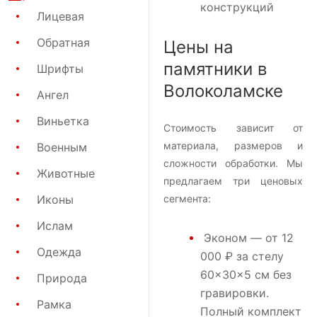
конструкций
Лицевая
Обратная
Цены на
памятники в
Шрифты
Волоколамске
Ангел
Виньетка
Стоимость зависит от
материала, размеров и
Военным
сложности обработки. Мы
Животные
предлагаем три ценовых
Иконы
сегмента:
Ислам
Эконом
— от 12
Одежда
000 ₽ за стелу
60×30×5 см без
Природа
гравировки.
Рамка
Полный комплект