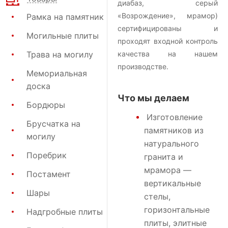
диабаз, серый
«Возрождение», мрамор)
Рамка на памятник
сертифицированы и
Могильные плиты
проходят входной контроль
Трава на могилу
качества на нашем
производстве.
Мемориальная
доска
Что мы делаем
Бордюры
Изготовление
Брусчатка на
памятников
из
могилу
натурального
Поребрик
гранита и
мрамора —
Постамент
вертикальные
Шары
стелы,
горизонтальные
Надгробные плиты
плиты, элитные