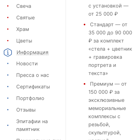
с установкой —
Свеча
от 25 000 ₽
Святые
Стандарт
— от
Храм
35 000 до 90 000
Цветы
₽ за комплект
«стела + цветник
Информация
+ гравировка
Новости
портрета и
текста»
Пресса о нас
Премиум
— от
Сертификаты
150 000 ₽ за
Портфолио
эксклюзивные
мемориальные
Отзывы
комплексы с
Эпитафии на
резьбой,
памятник
скульптурой,