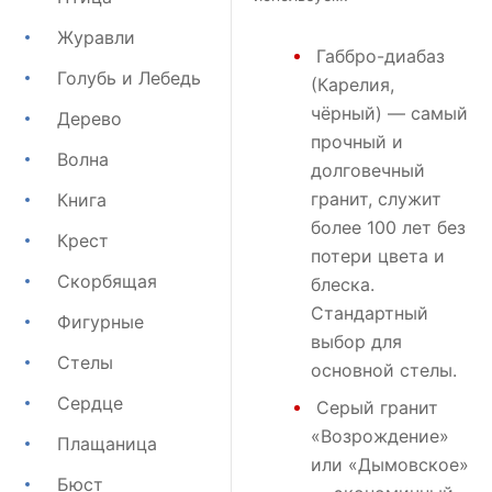
Журавли
Габбро-диабаз
Голубь и Лебедь
(Карелия,
чёрный) — самый
Дерево
прочный и
Волна
долговечный
гранит, служит
Книга
более 100 лет без
Крест
потери цвета и
Скорбящая
блеска.
Стандартный
Фигурные
выбор для
Стелы
основной стелы.
Сердце
Серый гранит
«Возрождение»
Плащаница
или
«Дымовское»
Бюст