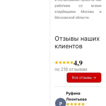
работаем со всеми
кладбищами Москвы и
Московской области.
Отзывы наших
клиентов
4,9
по 216 отзывам
Все отзывы →
Руфина
Леонтьева
Р