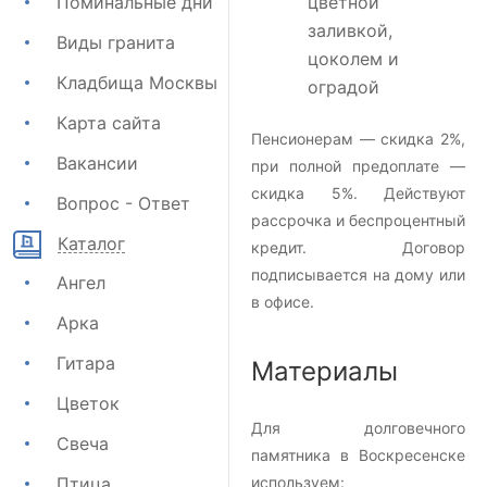
Поминальные дни
цветной
заливкой,
Виды гранита
цоколем и
Кладбища Москвы
оградой
Карта сайта
Пенсионерам — скидка 2%,
Вакансии
при полной предоплате —
скидка 5%. Действуют
Вопрос - Ответ
рассрочка и беспроцентный
Каталог
кредит. Договор
подписывается на дому или
Ангел
в офисе.
Арка
Гитара
Материалы
Цветок
Для долговечного
Свеча
памятника в Воскресенске
Птица
используем: