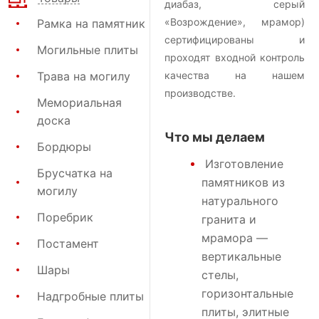
диабаз, серый
«Возрождение», мрамор)
Рамка на памятник
сертифицированы и
Могильные плиты
проходят входной контроль
Трава на могилу
качества на нашем
производстве.
Мемориальная
доска
Что мы делаем
Бордюры
Изготовление
Брусчатка на
памятников
из
могилу
натурального
Поребрик
гранита и
мрамора —
Постамент
вертикальные
Шары
стелы,
горизонтальные
Надгробные плиты
плиты, элитные