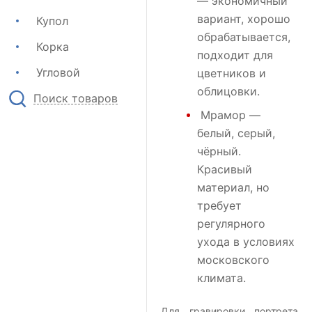
— экономичный
вариант, хорошо
Купол
обрабатывается,
Корка
подходит для
Угловой
цветников и
облицовки.
Поиск товаров
Мрамор
—
белый, серый,
чёрный.
Красивый
материал, но
требует
регулярного
ухода в условиях
московского
климата.
Для гравировки портрета