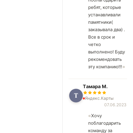
ребят, которые
устанавливали
памятники(
заказывала два) .
Все в срок и
четко
выполнено! Буду
рекомендовать
эту компанию!!!
Tамара М.
T
Яндекс.Карты
07.06.2023
Хочу
поблагодарить
команду за