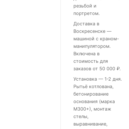
резьбой и
портретом.
Доставка в
Воскресенске
—
машиной с краном-
манипулятором.
Включена в
стоимость для
заказов от 50 000 ₽.
Установка
— 1-2 дня.
Рытьё котлована,
бетонирование
основания (марка
М300+), монтаж
стелы,
выравнивание,