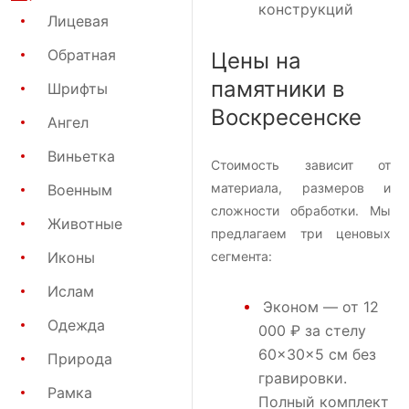
конструкций
Лицевая
Обратная
Цены на
памятники в
Шрифты
Воскресенске
Ангел
Виньетка
Стоимость зависит от
материала, размеров и
Военным
сложности обработки. Мы
Животные
предлагаем три ценовых
Иконы
сегмента:
Ислам
Эконом
— от 12
Одежда
000 ₽ за стелу
60×30×5 см без
Природа
гравировки.
Рамка
Полный комплект