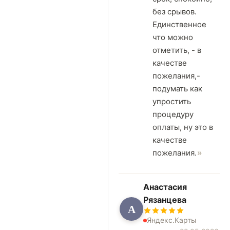
без срывов.
Единственное
что можно
отметить, - в
качестве
пожелания,-
подумать как
упростить
процедуру
оплаты, ну это в
качестве
пожелания.
Анастасия
Рязанцева
А
Яндекс.Карты