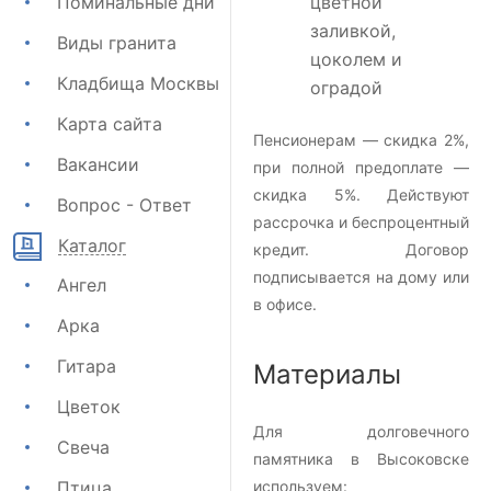
Поминальные дни
цветной
заливкой,
Виды гранита
цоколем и
Кладбища Москвы
оградой
Карта сайта
Пенсионерам — скидка 2%,
Вакансии
при полной предоплате —
скидка 5%. Действуют
Вопрос - Ответ
рассрочка и беспроцентный
Каталог
кредит. Договор
подписывается на дому или
Ангел
в офисе.
Арка
Гитара
Материалы
Цветок
Для долговечного
Свеча
памятника в Высоковске
Птица
используем: