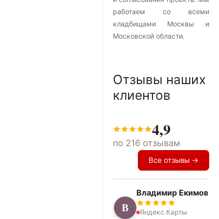
работаем со всеми
кладбищами Москвы и
Московской области.
Отзывы наших
клиентов
4,9
по 216 отзывам
Все отзывы →
Владимир Екимов
В
Яндекс.Карты