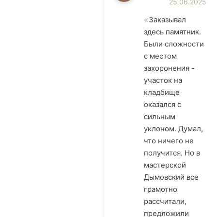
25.06.2025
Заказывал
здесь памятник.
Были сложности
с местом
захоронения -
участок на
кладбище
оказался с
сильным
уклоном. Думал,
что ничего не
получится. Но в
мастерской
Дымовский все
грамотно
рассчитали,
предложили