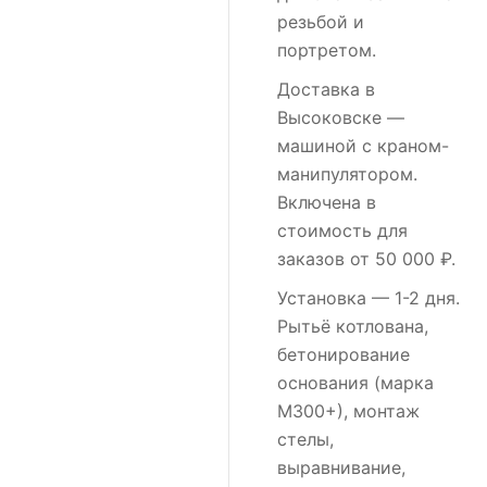
резьбой и
портретом.
Доставка в
Высоковске
—
машиной с краном-
манипулятором.
Включена в
стоимость для
заказов от 50 000 ₽.
Установка
— 1-2 дня.
Рытьё котлована,
бетонирование
основания (марка
М300+), монтаж
стелы,
выравнивание,