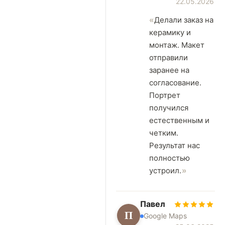
22.05.2026
Делали заказ на
керамику и
монтаж. Макет
отправили
заранее на
согласование.
Портрет
получился
естественным и
четким.
Результат нас
полностью
устроил.
Павел
П
Google Maps