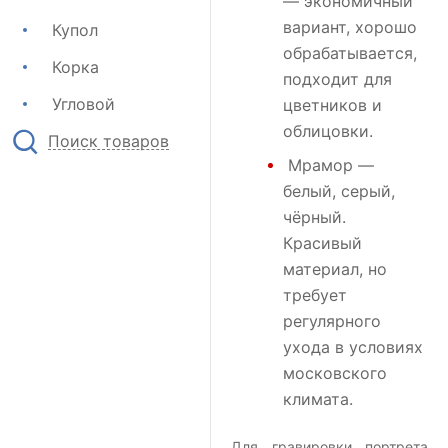
— экономичный
вариант, хорошо
Купол
обрабатывается,
Корка
подходит для
Угловой
цветников и
облицовки.
Поиск товаров
Мрамор
—
белый, серый,
чёрный.
Красивый
материал, но
требует
регулярного
ухода в условиях
московского
климата.
Для гравировки портрета