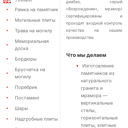
диабаз, серый
«Возрождение», мрамор)
Рамка на памятник
сертифицированы и
Могильные плиты
проходят входной контроль
Трава на могилу
качества на нашем
производстве.
Мемориальная
доска
Что мы делаем
Бордюры
Изготовление
Брусчатка на
памятников
из
могилу
натурального
Поребрик
гранита и
мрамора —
Постамент
вертикальные
Шары
стелы,
горизонтальные
Надгробные плиты
плиты, элитные