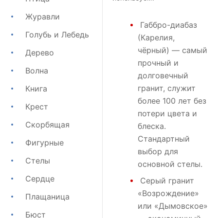
Журавли
Габбро-диабаз
Голубь и Лебедь
(Карелия,
чёрный) — самый
Дерево
прочный и
Волна
долговечный
гранит, служит
Книга
более 100 лет без
Крест
потери цвета и
Скорбящая
блеска.
Стандартный
Фигурные
выбор для
Стелы
основной стелы.
Сердце
Серый гранит
«Возрождение»
Плащаница
или
«Дымовское»
Бюст