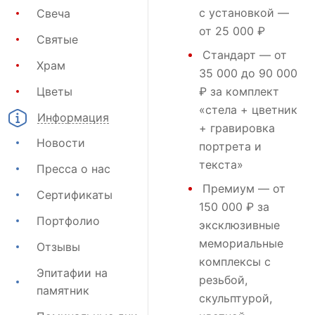
с установкой —
Свеча
от 25 000 ₽
Святые
Стандарт
— от
Храм
35 000 до 90 000
Цветы
₽ за комплект
«стела + цветник
Информация
+ гравировка
Новости
портрета и
текста»
Пресса о нас
Премиум
— от
Сертификаты
150 000 ₽ за
Портфолио
эксклюзивные
мемориальные
Отзывы
комплексы с
Эпитафии на
резьбой,
памятник
скульптурой,