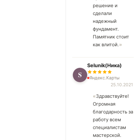
решение и
сделали
надежный
фундамент.
Памятник стоит
как влитой.
Selunik(Ника)
S
Яндекс.Карты
25.10.2021
Здравствуйте!
Огромная
благодарность за
работу всем
специалистам
мастерской.