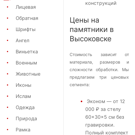
конструкций
Лицевая
Обратная
Цены на
памятники в
Шрифты
Высоковске
Ангел
Виньетка
Стоимость зависит от
материала, размеров и
Военным
сложности обработки. Мы
Животные
предлагаем три ценовых
Иконы
сегмента:
Ислам
Эконом
— от 12
Одежда
000 ₽ за стелу
60×30×5 см без
Природа
гравировки.
Рамка
Полный комплект