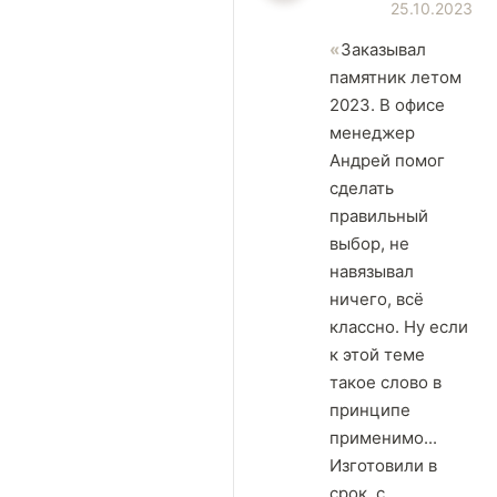
25.10.2023
Заказывал
памятник летом
2023. В офисе
менеджер
Андрей помог
сделать
правильный
выбор, не
навязывал
ничего, всё
классно. Ну если
к этой теме
такое слово в
принципе
применимо...
Изготовили в
срок, с