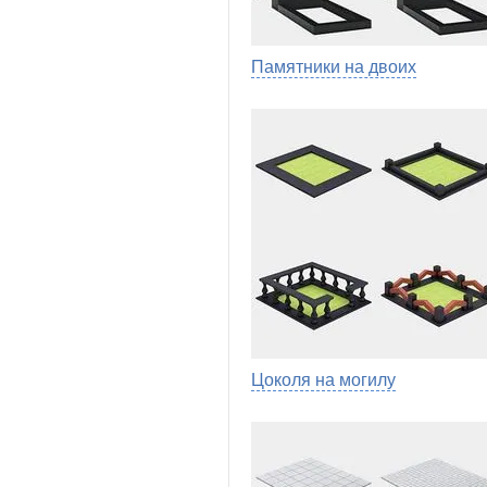
Памятники на двоих
Цоколя на могилу