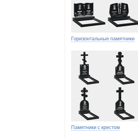
Горизонтальные памятники
Памятники с крестом