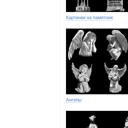
Картинки на памятник
Ангелы