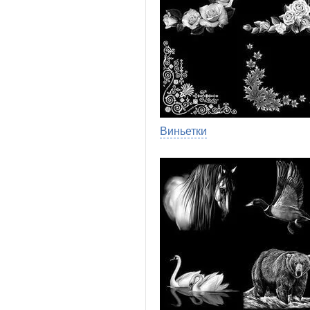
Виньетки