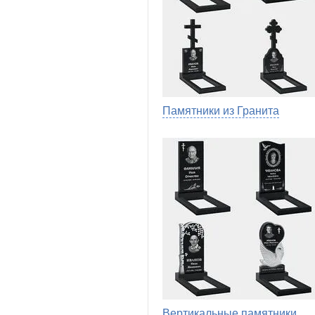
Памятники из Гранита
Вертикальные памятники