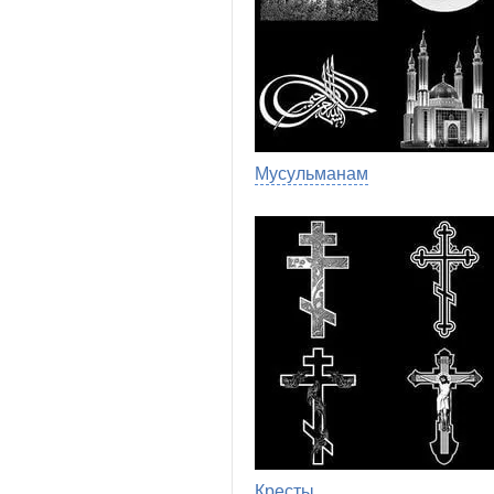
Мусульманам
Кресты