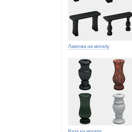
Лавочка на могилу
Ваза на могилу