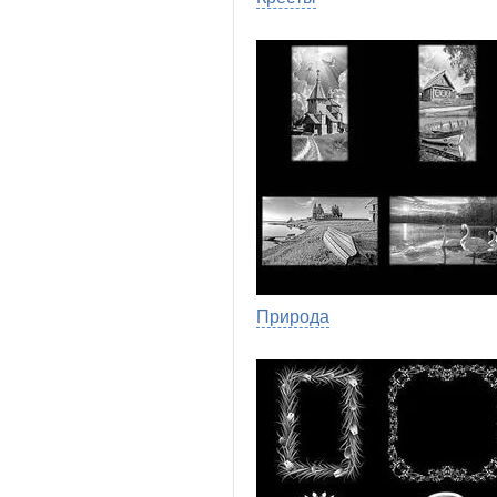
Природа