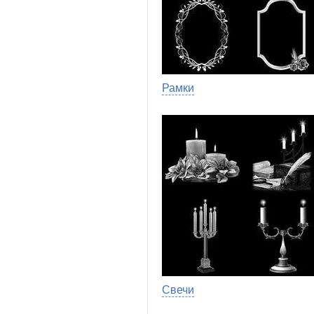
Рамки
Свечи