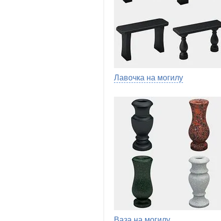
Лавочка на могилу
Ваза на могилу