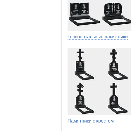
Горизонтальные памятники
Памятники с крестом