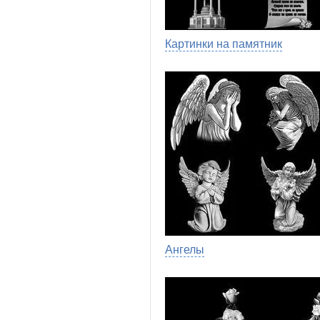
Картинки на памятник
Ангелы