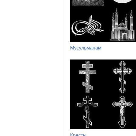
Мусульманам
Кресты