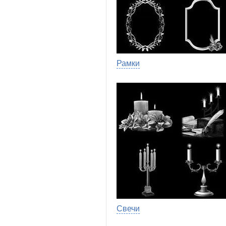
Рамки
Свечи