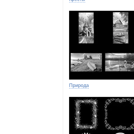
Природа