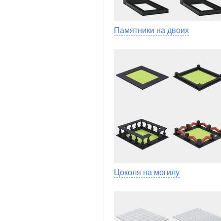
Памятники на двоих
Цоколя на могилу