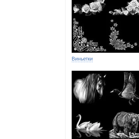
Виньетки