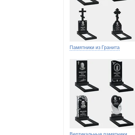
Памятники из Гранита
Вертикальные памятники