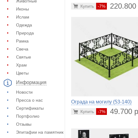
Животные
220.800
Купить
-7%
Иконы
Ислам
Одежда
Природа
Рамка
Свеча
Святые
Храм
Цветы
Информация
Новости
Пресса о нас
Ограда на могилу (53-140)
Сертификаты
49.700 р
Купить
-7%
Портфолио
Отзывы
Эпитафии на памятник