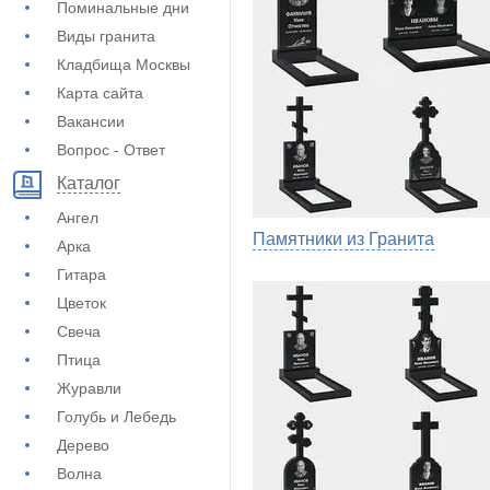
Поминальные дни
Виды гранита
Кладбища Москвы
Карта сайта
Вакансии
Вопрос - Ответ
Каталог
Ангел
Памятники из Гранита
Арка
Гитара
Цветок
Свеча
Птица
Журавли
Голубь и Лебедь
Дерево
Волна