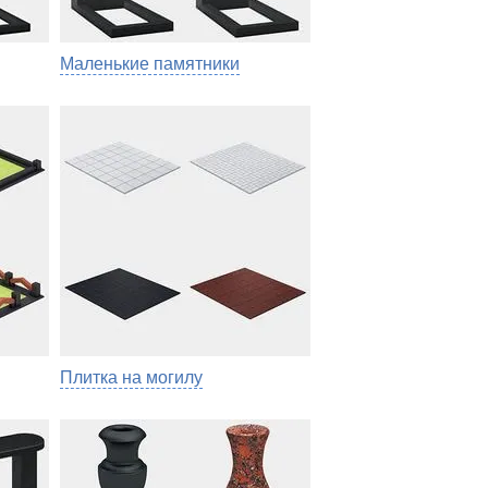
Маленькие памятники
Плитка на могилу