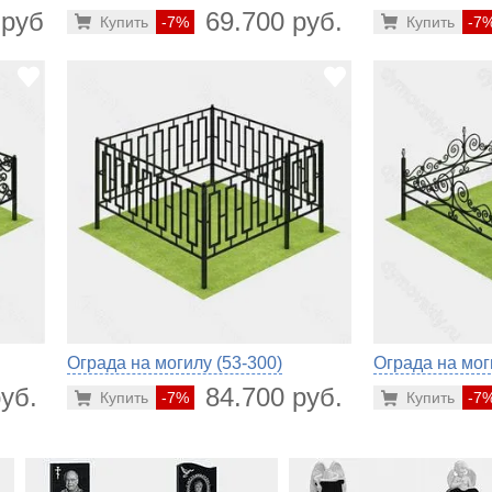
 руб.
69.700 руб.
Купить
-7%
Купить
-7
Ограда на могилу (53-300)
Ограда на мог
уб.
84.700 руб.
Купить
-7%
Купить
-7