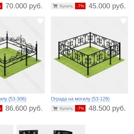
70.000 руб.
45.000 руб.
%
Купить
-7%
илу (53-306)
Ограда на могилу (53-128)
86.600 руб.
48.500 руб.
%
Купить
-7%