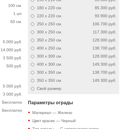
100 см.
180 x 220
см.
85.300 руб.
1 шт.
220 x 220
см.
93.900 руб.
50 см.
250 x 250
см.
106.700 руб.
300 x 250
см.
117.300 руб.
350 x 250
см.
128.000 руб.
5.000 руб.
400 x 250
см.
138.700 руб.
14.000 руб.
300 x 300
см.
128.000 руб.
3 500 руб.
400 x 300
см.
149.300 руб.
500 руб.
300 x 350
см.
138.700 руб.
350 x 350
см.
149.300 руб.
5 000 руб.
Свой размер
3 000 руб.
Бесплатно
Параметры ограды
Бесплатно
Материал — Железо
Цвет краски — Черный
Тип ограды — С элементами ковки