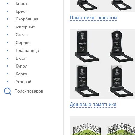
Книга
Крест
Памятники с крестом
Скорбящая
Фигурные
Стелы
Сердце
Плащаница
Бюст
Купол
Корка
Угловой
Поиск товаров
Дешевые памятники