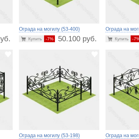
Ограда на могилу (53-400)
Ограда на мог
уб.
50.100 руб.
Купить
-7%
Купить
-7
Ограда на могилу (53-198)
Ограда на мог