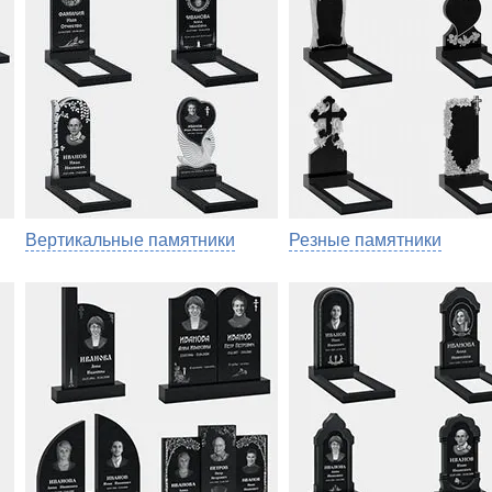
Вертикальные памятники
Резные памятники