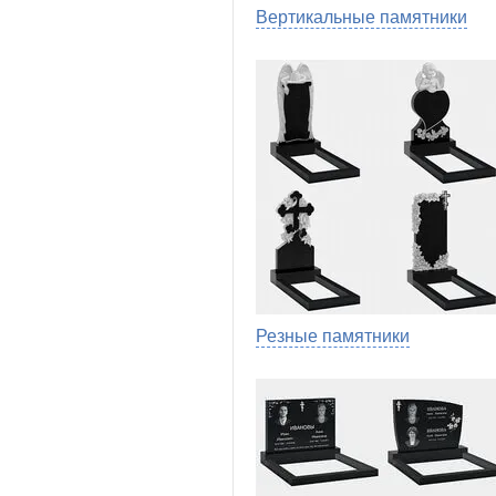
Вертикальные памятники
Резные памятники