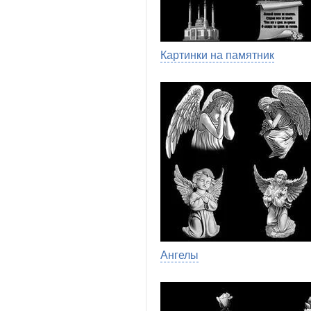
Картинки на памятник
Ангелы