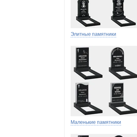
Элитные памятники
Маленькие памятники