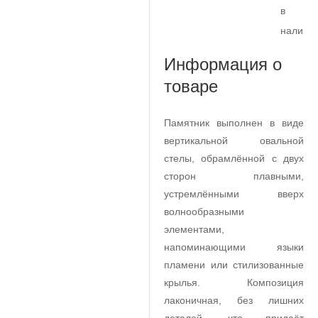
в
наличи
Информация о
товаре
Памятник выполнен в виде
вертикальной овальной
стелы, обрамлённой с двух
сторон плавными,
устремлёнными вверх
волнообразными
элементами,
напоминающими языки
пламени или стилизованные
крылья. Композиция
лаконичная, без лишних