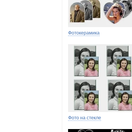
Фотокерамика
Фото на стекле