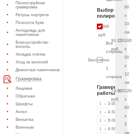
Пескоструйная
гравировка
50
Выбор
Ретушь портрета
x
полировки
Позолота букв
10
6.300
Антидождь для
см.
памятников
руб.
91.100
100
Благоустройство
Все
могилы
руб.
x
стороны
Укладка плитки
50
Бесплатно
Уход за могилой
x
1
Демонтаж памятников
12
сторона
Гравировка
см.
Граверные
Лицевая
74.000
120
работы
Обратная
руб.
x
ФИО и даты (
3.000 руб.
Шрифты
1
60
Ангел
ФИО и даты (
4.500 руб.
1
x
Виньетка
ФИО и даты (
9.000 руб.
1
5
Военным
Портрет (Грав
4.500 руб.
1
см.