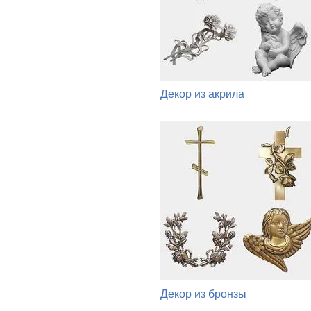
Декор из акрила
Декор из бронзы