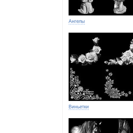
Ангелы
Виньетки