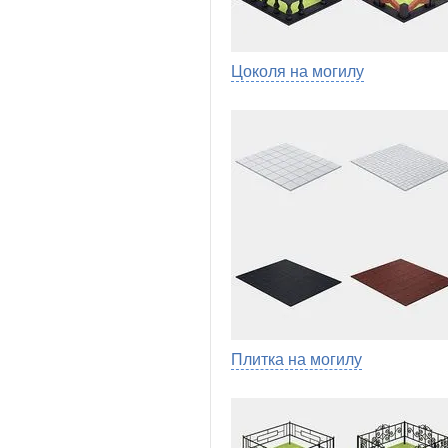
Цоколя на могилу
Плитка на могилу