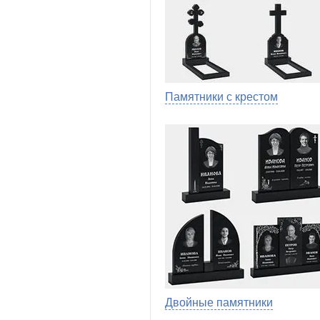
Памятники с крестом
Двойные памятники