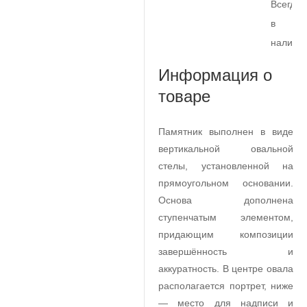
Всегда
в
наличи
Информация о
товаре
Памятник выполнен в виде
вертикальной овальной
стелы, установленной на
прямоугольном основании.
Основа дополнена
ступенчатым элементом,
придающим композиции
завершённость и
аккуратность. В центре овала
располагается портрет, ниже
— место для надписи и