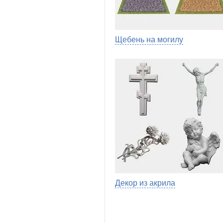
Щебень на могилу
Декор из акрила