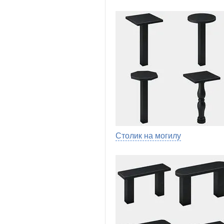
Столик на могилу