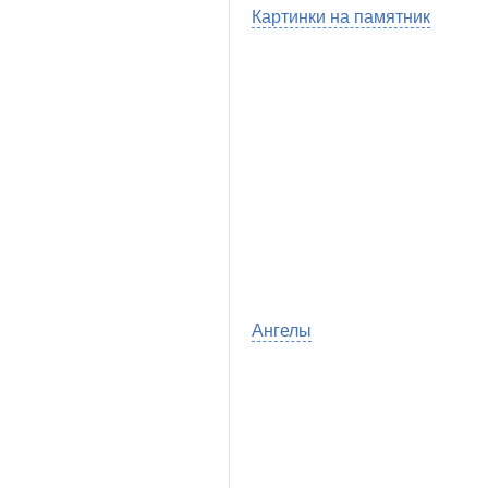
Картинки на памятник
Ангелы