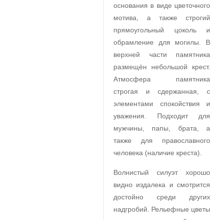
основания в виде цветочного
мотива, а также строгий
прямоугольный цоколь и
обрамление для могилы. В
верхней части памятника
размещён небольшой крест.
Атмосфера памятника
строгая и сдержанная, с
элементами спокойствия и
уважения. Подходит для
мужчины, папы, брата, а
также для православного
человека (наличие креста).
Волнистый силуэт хорошо
видно издалека и смотрится
достойно среди других
надгробий. Рельефные цветы