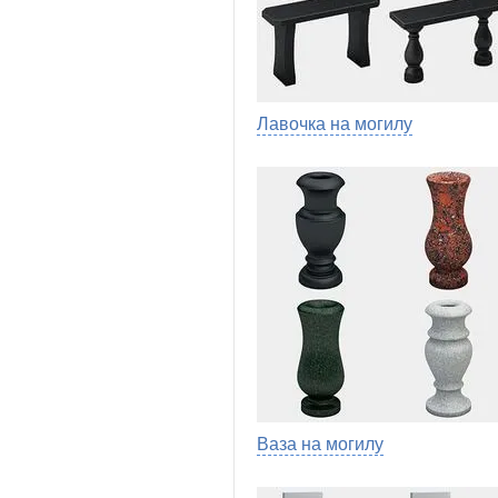
Лавочка на могилу
Ваза на могилу