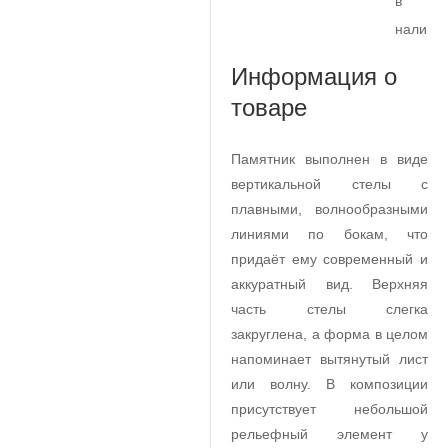
в
наличи
Информация о
товаре
Памятник выполнен в виде
вертикальной стелы с
плавными, волнообразными
линиями по бокам, что
придаёт ему современный и
аккуратный вид. Верхняя
часть стелы слегка
закруглена, а форма в целом
напоминает вытянутый лист
или волну. В композиции
присутствует небольшой
рельефный элемент у