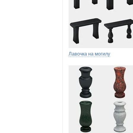
Лавочка на могилу