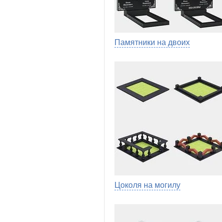
Памятники на двоих
Цоколя на могилу