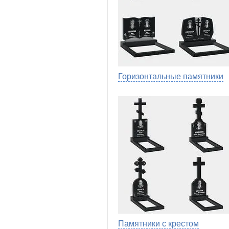
Горизонтальные памятники
Памятники с крестом