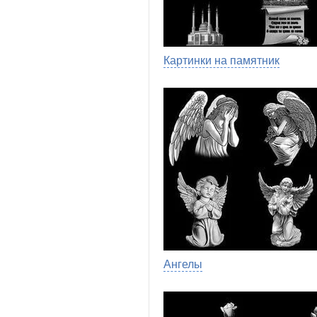
Картинки на памятник
Ангелы