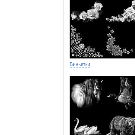
Виньетки