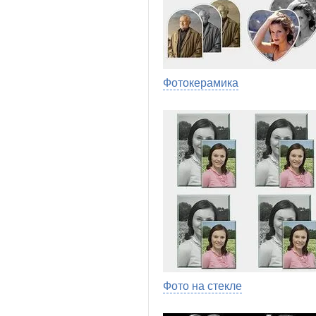
Фотокерамика
Фото на стекле