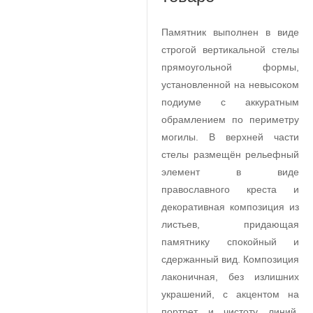
Памятник выполнен в виде
строгой вертикальной стелы
прямоугольной формы,
установленной на невысоком
подиуме с аккуратным
обрамлением по периметру
могилы. В верхней части
стелы размещён рельефный
элемент в виде
православного креста и
декоративная композиция из
листьев, придающая
памятнику спокойный и
сдержанный вид. Композиция
лаконичная, без излишних
украшений, с акцентом на
портрет и чистоту линий.