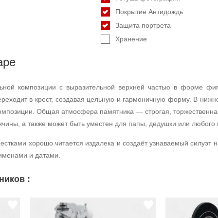
Покрытие Антидождь
Защита портрета
Хранение
аре
ьной композиции с выразительной верхней частью в форме фиг
реходит в крест, создавая цельную и гармоничную форму. В нижн
композиции. Общая атмосфера памятника — строгая, торжественная
жчины, а также может быть уместен для папы, дедушки или любого
пестками хорошо читается издалека и создаёт узнаваемый силуэт
 именами и датами.
ников :