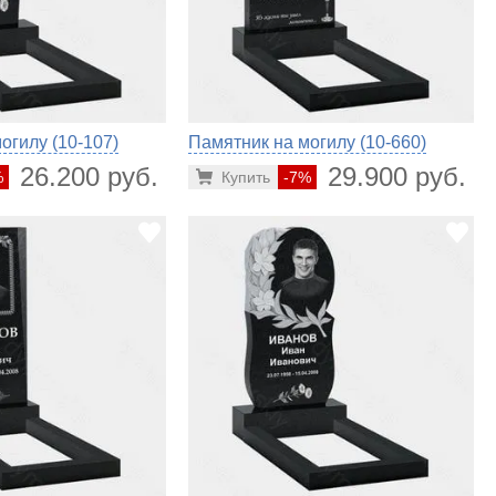
огилу (10-107)
Памятник на могилу (10-660)
26.200 руб.
29.900 руб.
%
Купить
-7%