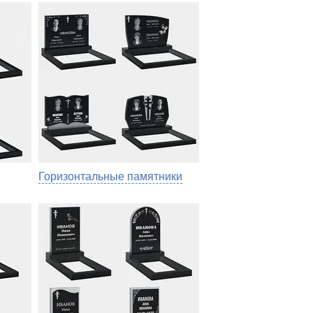
Горизонтальные памятники