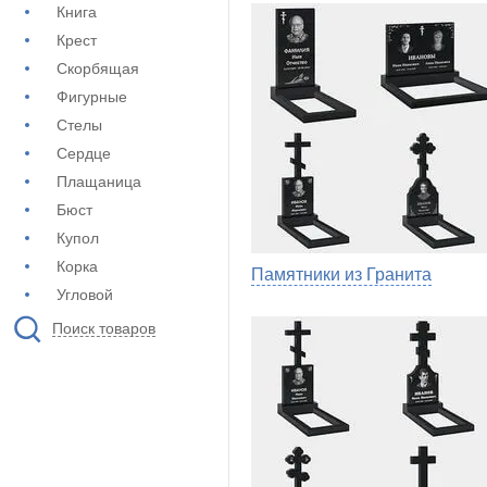
Книга
Крест
Скорбящая
Фигурные
Стелы
Сердце
Плащаница
Бюст
Купол
Корка
Памятники из Гранита
Угловой
Поиск товаров