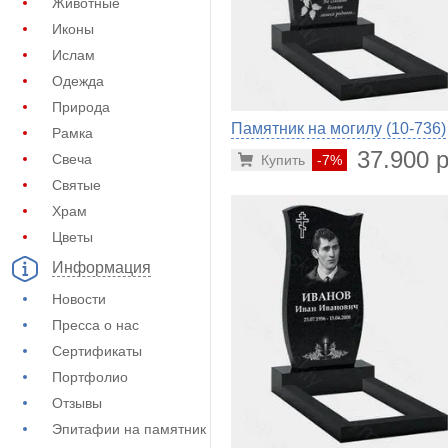
Животные
Иконы
Ислам
Одежда
Природа
Памятник на могилу (10-736)
Рамка
37.900 р
Свеча
Купить
-7%
Святые
Храм
Цветы
Информация
Новости
Пресса о нас
Сертификаты
Портфолио
Отзывы
Эпитафии на памятник