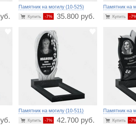
Памятник на могилу (10-525)
Памятник на м
уб.
35.800 руб.
Купить
-7%
Купить
-7
Памятник на могилу (10-511)
Памятник на м
уб.
42.700 руб.
Купить
-7%
Купить
-7