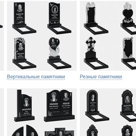
Вертикальные памятники
Резные памятники