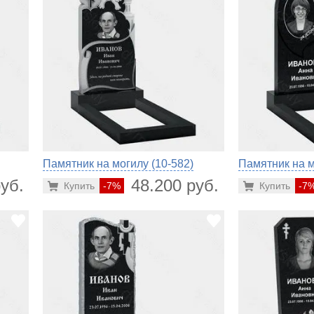
Памятник на могилу (10-582)
Памятник на м
уб.
48.200 руб.
Купить
-7%
Купить
-7