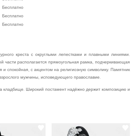
Бесплатно
Бесплатно
Бесплатно
урного креста с округлыми лепестками и плавными линиями.
ей части располагается прямоугольная рамка, подчеркивающая
 и спокойная, с акцентом на религиозную символику. Памятник
 взрослого мужчины, исповедующего православие.
 на кладбище. Широкий постамент надёжно держит композицию и