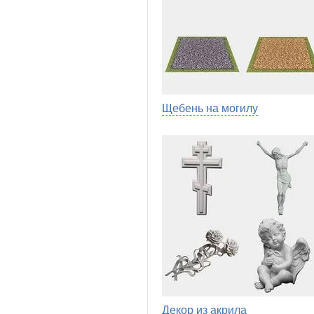
Щебень на могилу
Декор из акрила