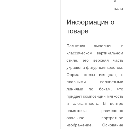
в
наличи
Информация о
товаре
Памятник выполнен в
классическом вертикальном
стиле, его верхняя часть
украшена фигурным крестом.
Форма стелы изящная, с
плавными волнистыми
линиями по бокам, что
придаёт композиции мягкость
и элегантность. В центре
памятника размещено
овальное портретное
изображение. Основание