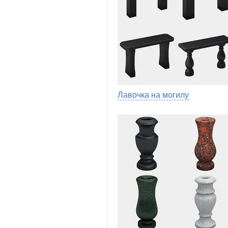
Лавочка на могилу