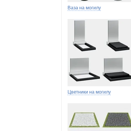
Ваза на могилу
Цветники на могилу