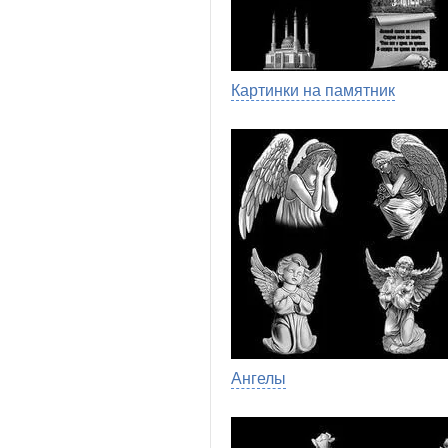
Картинки на памятник
Ангелы