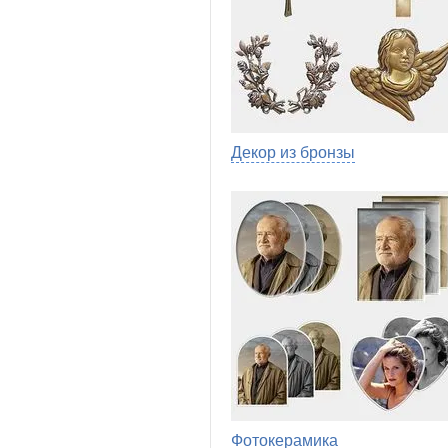
Декор из бронзы
Фотокерамика