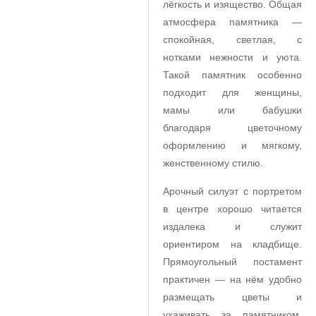
лёгкость и изящество. Общая
атмосфера памятника —
спокойная, светлая, с
нотками нежности и уюта.
Такой памятник особенно
подходит для женщины,
мамы или бабушки
благодаря цветочному
оформлению и мягкому,
женственному стилю.
Арочный силуэт с портретом
в центре хорошо читается
издалека и служит
ориентиром на кладбище.
Прямоугольный постамент
практичен — на нём удобно
размещать цветы и
ухаживать за памятником.