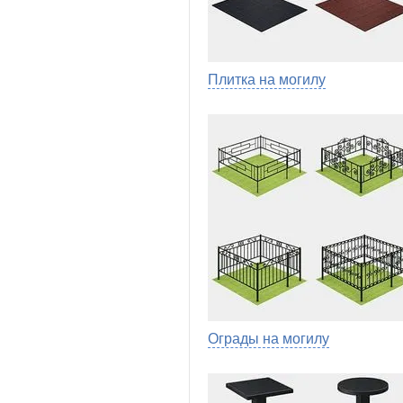
Плитка на могилу
Ограды на могилу