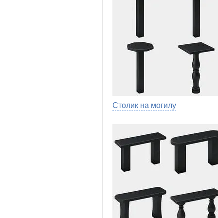
Столик на могилу