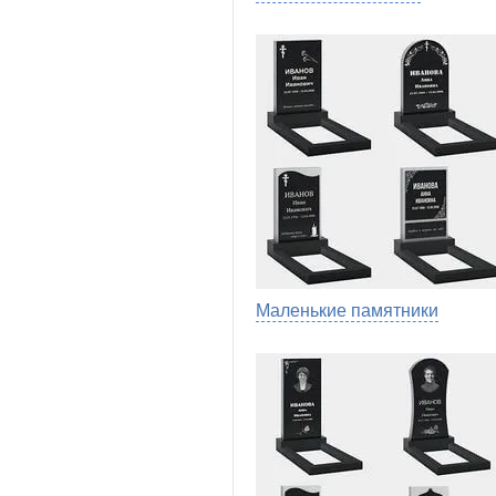
Маленькие памятники