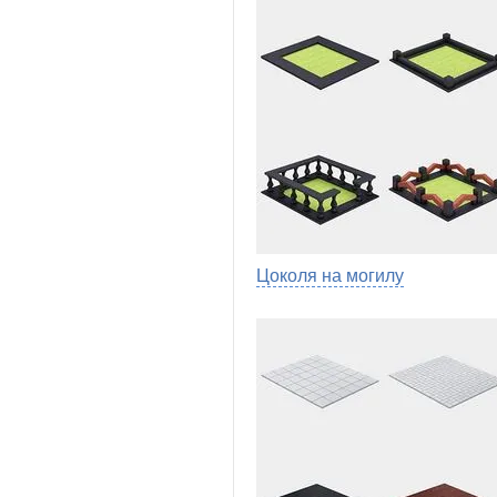
Цоколя на могилу