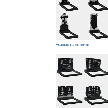
Резные памятники