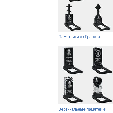
Памятники из Гранита
Вертикальные памятники