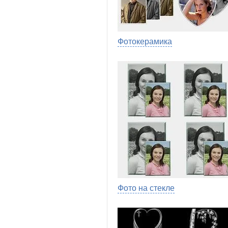
Фотокерамика
Фото на стекле