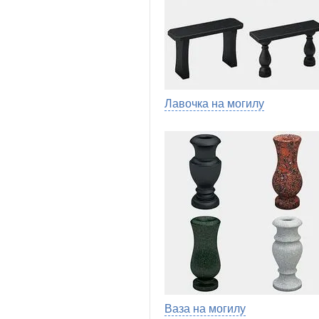
Лавочка на могилу
Ваза на могилу