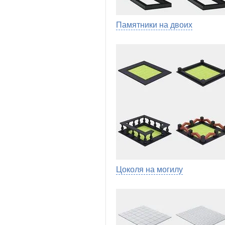
Памятники на двоих
Цоколя на могилу