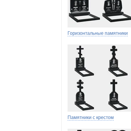
Горизонтальные памятники
Памятники с крестом