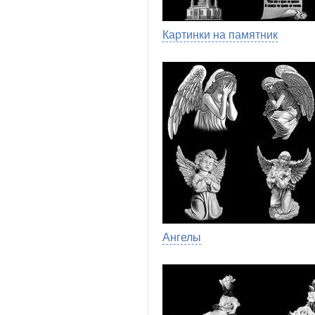
Картинки на памятник
Ангелы