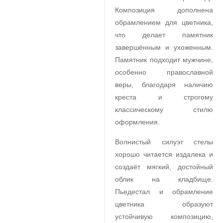
Композиция дополнена
обрамлением для цветника,
что делает памятник
завершённым и ухоженным.
Памятник подходит мужчине,
особенно православной
веры, благодаря наличию
креста и строгому
классическому стилю
оформления.
Волнистый силуэт стелы
хорошо читается издалека и
создаёт мягкий, достойный
облик на кладбище.
Пьедестал и обрамление
цветника образуют
устойчивую композицию,