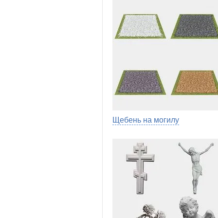
Щебень на могилу