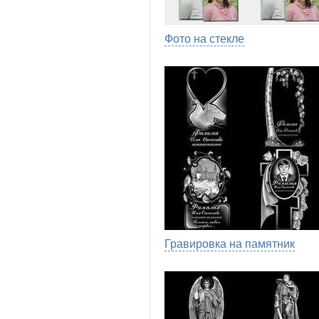
Фото на стекле
Гравировка на памятник