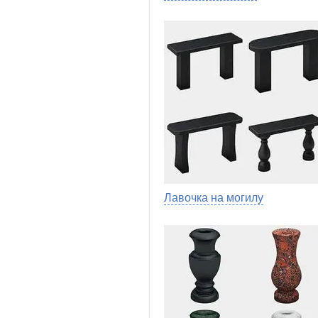
Лавочка на могилу