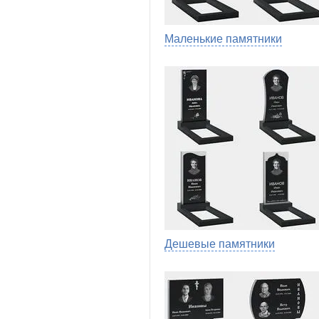
Маленькие памятники
Дешевые памятники