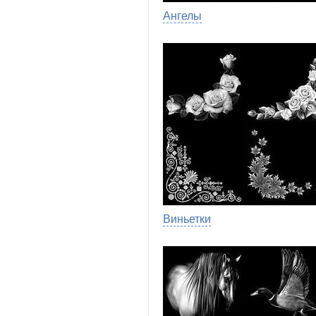
Ангелы
Виньетки