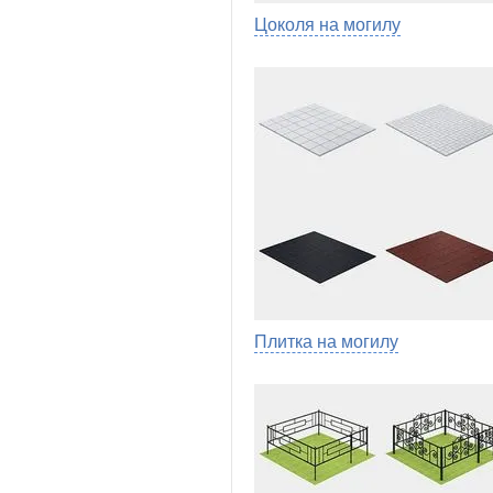
Цоколя на могилу
Плитка на могилу