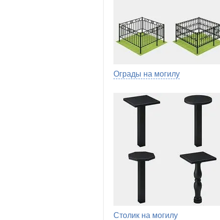
Ограды на могилу
Столик на могилу