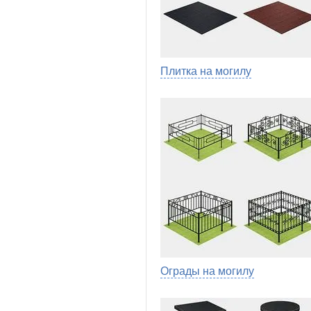
Плитка на могилу
Ограды на могилу