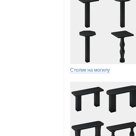
Столик на могилу