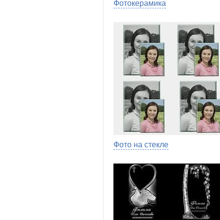
Фотокерамика
Фото на стекле