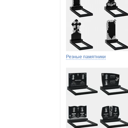
Резные памятники