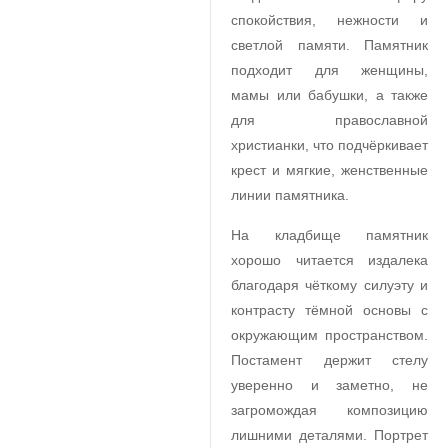
спокойствия, нежности и
светлой памяти. Памятник
подходит для женщины,
мамы или бабушки, а также
для православной
христианки, что подчёркивает
крест и мягкие, женственные
линии памятника.
На кладбище памятник
хорошо читается издалека
благодаря чёткому силуэту и
контрасту тёмной основы с
окружающим пространством.
Постамент держит стелу
уверенно и заметно, не
загромождая композицию
лишними деталями. Портрет