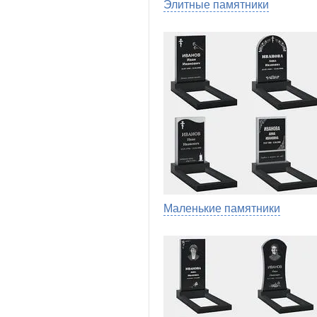
Элитные памятники
Маленькие памятники