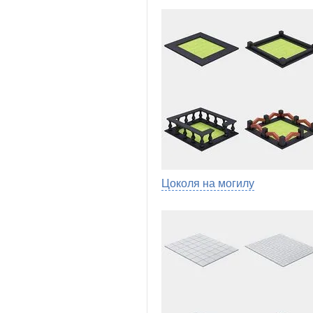
Цоколя на могилу