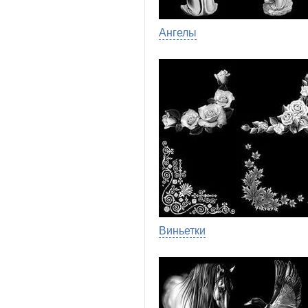
Ангелы
Виньетки