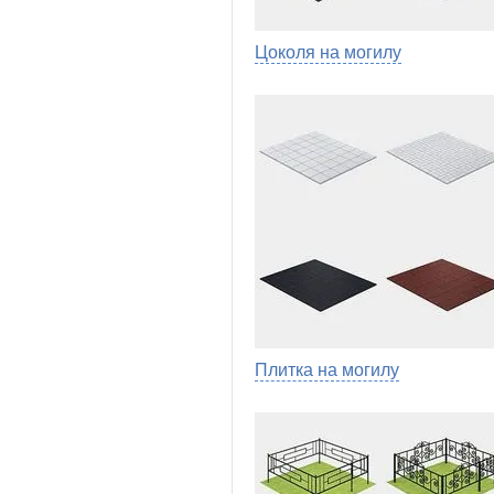
Цоколя на могилу
Плитка на могилу