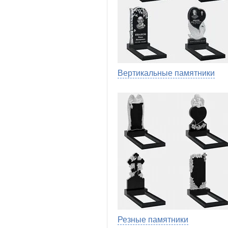
Вертикальные памятники
Резные памятники