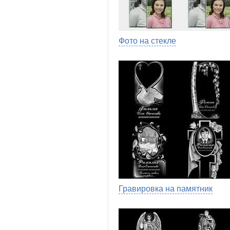
Фото на стекле
Гравировка на памятник