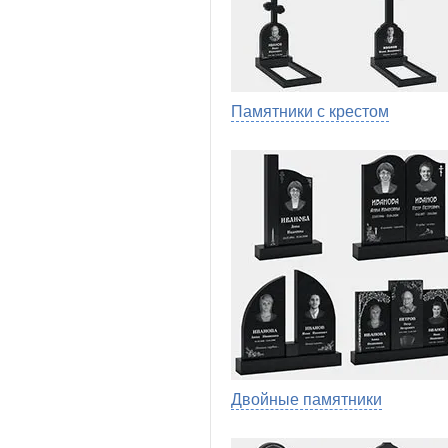
Памятники с крестом
Двойные памятники