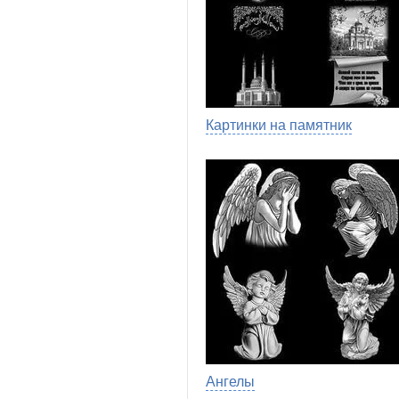
Картинки на памятник
Ангелы