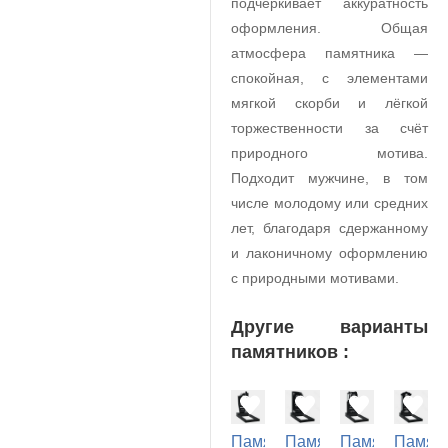
подчёркивает аккуратность
оформления. Общая
атмосфера памятника —
спокойная, с элементами
мягкой скорби и лёгкой
торжественности за счёт
природного мотива.
Подходит мужчине, в том
числе молодому или средних
лет, благодаря сдержанному
и лаконичному оформлению
с природными мотивами.
Другие варианты
памятников :
Памятник
Памятник
Памятник
Памят