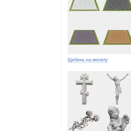
Щебень на могилу