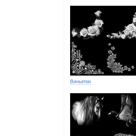
Виньетки