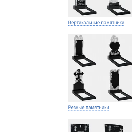
Вертикальные памятники
Резные памятники