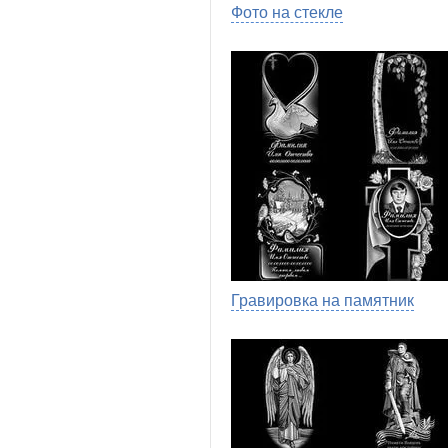
Фото на стекле
Гравировка на памятник