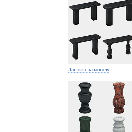
Лавочка на могилу