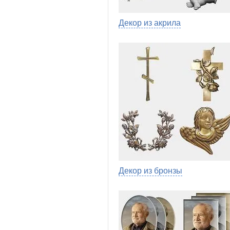
Декор из акрила
Декор из бронзы