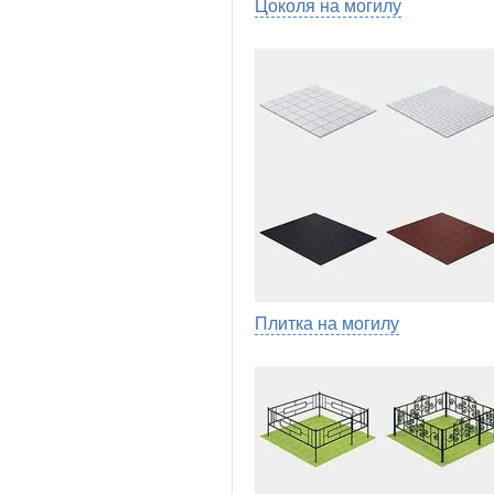
Цоколя на могилу
Плитка на могилу