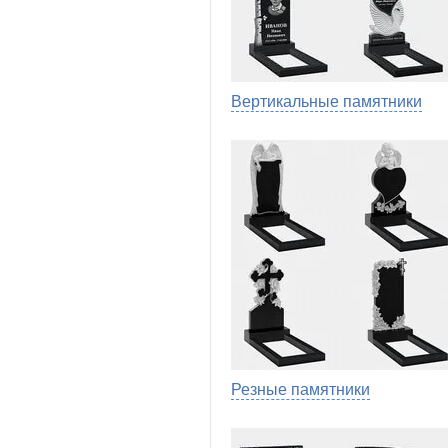
Вертикальные памятники
Резные памятники