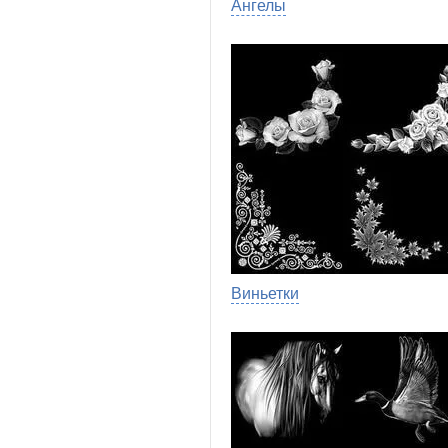
Ангелы
Виньетки