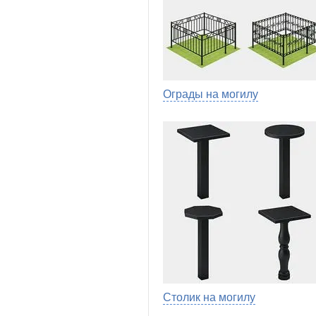
Ограды на могилу
Столик на могилу