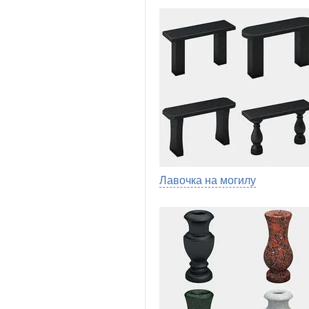
Лавочка на могилу