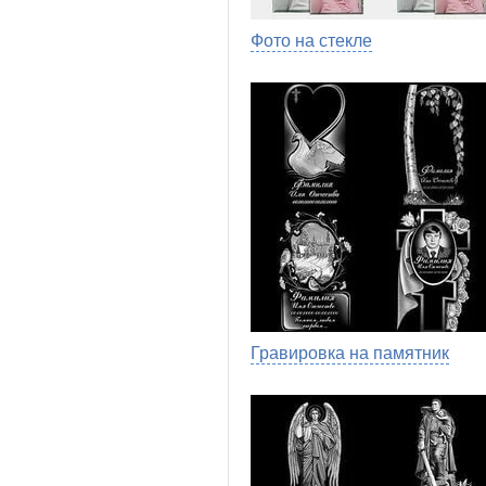
Фото на стекле
Гравировка на памятник