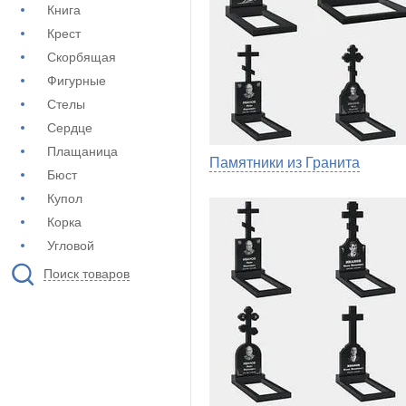
Книга
Крест
Скорбящая
Фигурные
Стелы
Сердце
Плащаница
Памятники из Гранита
Бюст
Купол
Корка
Угловой
Поиск товаров