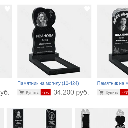
Памятник на могилу (10-424)
Памятник на м
уб.
34.200 руб.
Купить
-7%
Купить
-7