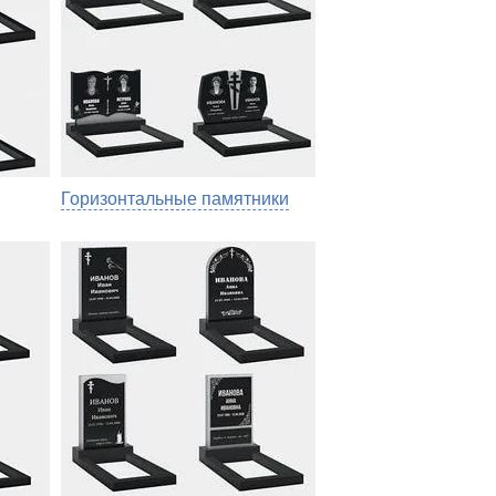
Горизонтальные памятники