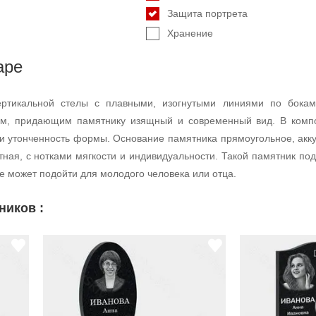
Защита портрета
Хранение
аре
ртикальной стелы с плавными, изогнутыми линиями по бокам
ом, придающим памятнику изящный и современный вид. В композ
 и утонченность формы. Основание памятника прямоугольное, акк
тная, с нотками мягкости и индивидуальности. Такой памятник п
е может подойти для молодого человека или отца.
ников :