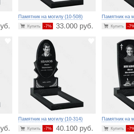
Памятник на могилу (10-508)
Памятник на м
уб.
33.000 руб.
Купить
-7%
Купить
-7
Памятник на могилу (10-314)
Памятник на м
уб.
40.100 руб.
Купить
-7%
Купить
-7