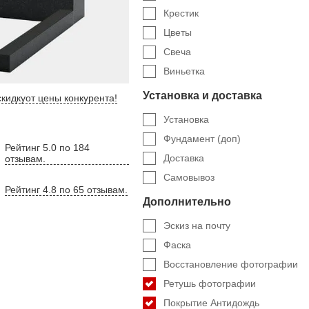
Крестик
Цветы
Свеча
Виньетка
Установка и доставка
кидку
от цены конкурента
!
Установка
Фундамент (доп)
Рейтинг 5.0 по 184
Доставка
отзывам.
Самовывоз
Рейтинг 4.8 по 65 отзывам.
Дополнительно
Эскиз на почту
Фаска
Восстановление фотографии
Ретушь фотографии
Покрытие Антидождь