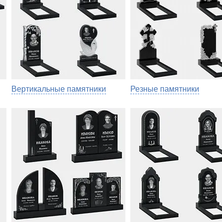
Вертикальные памятники
Резные памятники