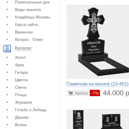
Поминальные дни
Виды гранита
Кладбища Москвы
Карта сайта
Вакансии
Вопрос - Ответ
Каталог
Ангел
Арка
Гитара
Цветок
Памятник на могилу (10-401)
Свеча
44.000 р
Купить
-7%
Птица
Журавли
Голубь и Лебедь
Дерево
Волна