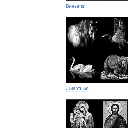
Виньетки
Животные