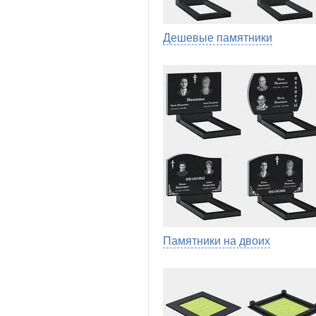
Дешевые памятники
Памятники на двоих