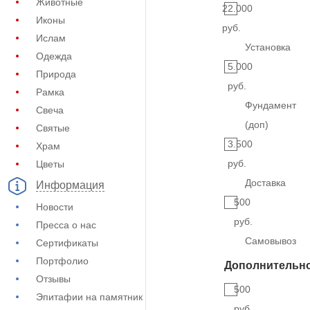
Животные
22.000
Иконы
руб.
Ислам
Установка
Одежда
5.000
Природа
руб.
Рамка
Фундамент
Свеча
(доп)
Святые
3.500
Храм
руб.
Цветы
Доставка
Информация
500
Новости
руб.
Пресса о нас
Самовывоз
Сертификаты
Портфолио
Дополнительн
Отзывы
500
Эпитафии на памятник
руб.