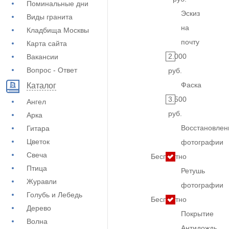
Поминальные дни
Эскиз
Виды гранита
на
Кладбища Москвы
почту
Карта сайта
2.000
Вакансии
Вопрос - Ответ
руб.
Фаска
Каталог
3.500
Ангел
руб.
Арка
Восстановлен
Гитара
Цветок
фотографии
Свеча
Бесплатно
Птица
Ретушь
Журавли
фотографии
Голубь и Лебедь
Бесплатно
Дерево
Покрытие
Волна
Антидождь