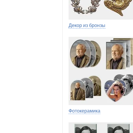
Декор из бронзы
Фотокерамика