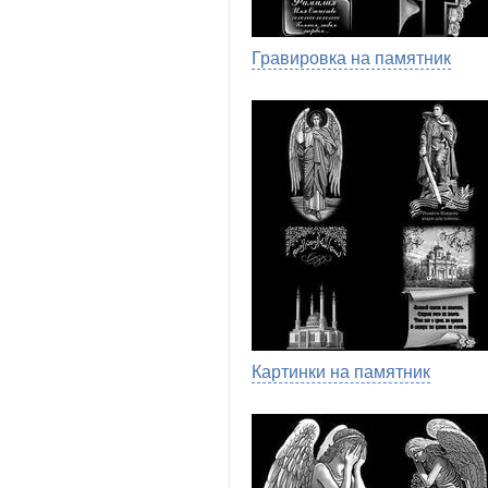
Гравировка на памятник
Картинки на памятник