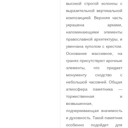
высокой строгой колонны с
выразительной вертикальной
композицией. Верхняя часть
украшена арками,
напоминающими элементы
православной архитектуры, и
увенчана куполом с крестом.
Основание массивное, на
гранях присутствуют арочные
элементы, что придает
монументу сходство с
небольшой часовней. Общая
атмосфера памятника —
торжественная и
возвышенная,
подчеркивающая значимость
и духовность. Такой памятник
особенно подойдет для