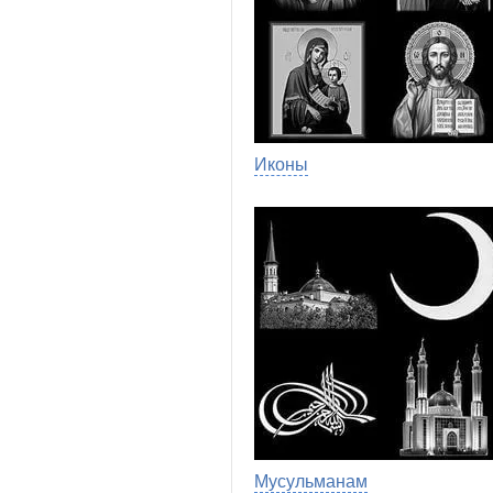
Иконы
Мусульманам