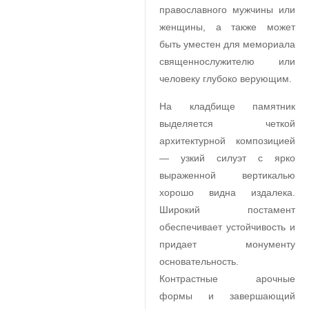
православного мужчины или
женщины, а также может
быть уместен для мемориала
священнослужителю или
человеку глубоко верующим.
На кладбище памятник
выделяется четкой
архитектурной композицией
— узкий силуэт с ярко
выраженной вертикалью
хорошо видна издалека.
Широкий постамент
обеспечивает устойчивость и
придает монументу
основательность.
Контрастные арочные
формы и завершающий