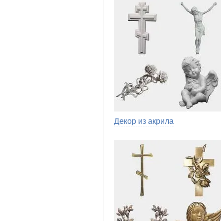
Декор из акрила