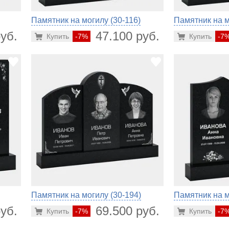
Памятник на могилу (30-116)
Памятник на м
уб.
47.100 руб.
Купить
-7%
Купить
-7
Памятник на могилу (30-194)
Памятник на м
уб.
69.500 руб.
Купить
-7%
Купить
-7