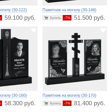
огилу (30-122)
Памятник на могилу (30-148)
59.100 руб.
51.500 руб.
%
Купить
-7%
огилу (30-160)
Памятник на могилу (30-170)
58.300 руб.
81.400 руб.
%
Купить
-7%