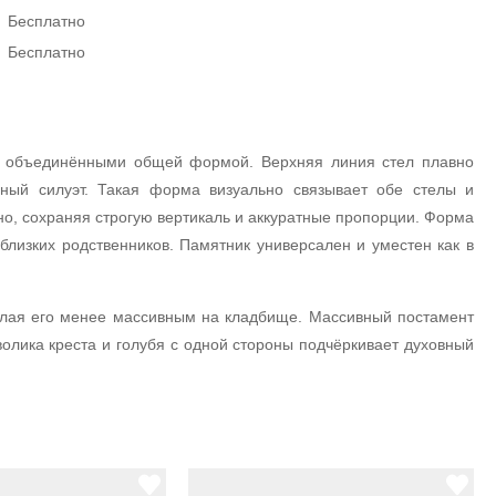
Бесплатно
Бесплатно
, объединёнными общей формой. Верхняя линия стел плавно
ьный силуэт. Такая форма визуально связывает обе стелы и
но, сохраняя строгую вертикаль и аккуратные пропорции. Форма
близких родственников. Памятник универсален и уместен как в
делая его менее массивным на кладбище. Массивный постамент
олика креста и голубя с одной стороны подчёркивает духовный