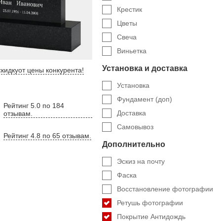
Крестик
Цветы
Свеча
Виньетка
Установка и доставка
кидку
от цены конкурента
!
Установка
Фундамент (доп)
Рейтинг 5.0 по 184
Доставка
отзывам.
Самовывоз
Рейтинг 4.8 по 65 отзывам.
Дополнительно
Эскиз на почту
Фаска
Восстановление фотографии
Ретушь фотографии
Покрытие Антидождь