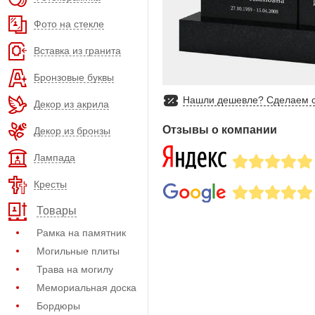
Фото на стекле
Вставка из гранита
Бронзовые буквы
Нашли дешевле? Сделаем с
Декор из акрила
Отзывы о компании
Декор из бронзы
Лампада
Кресты
Товары
Рамка на памятник
Могильные плиты
Трава на могилу
Мемориальная доска
Бордюры