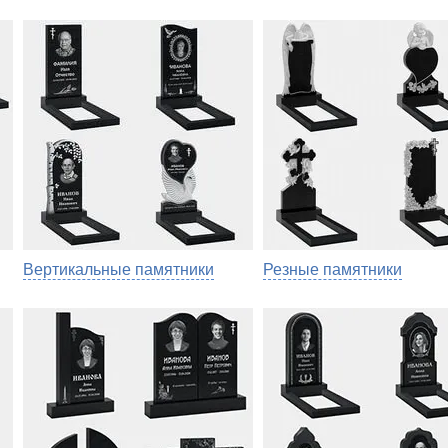
Вертикальные памятники
Резные памятники