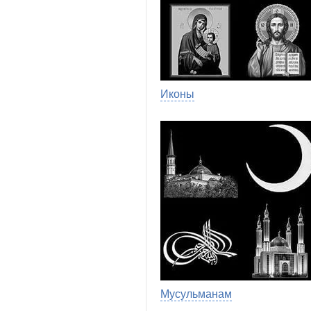
Иконы
Мусульманам