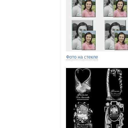
Фото на стекле