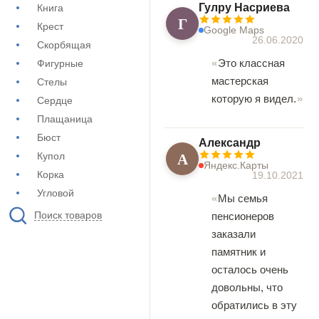
Гулру Насриева
Книга
Г
Крест
Google Maps
26.06.2020
Скорбящая
Это классная
Фигурные
мастерская
Стелы
которую я видел.
Сердце
Плащаница
Бюст
Александр
А
Купол
Яндекс.Карты
Корка
19.10.2021
Угловой
Мы семья
Поиск товаров
пенсионеров
заказали
памятник и
осталось очень
довольны, что
обратились в эту