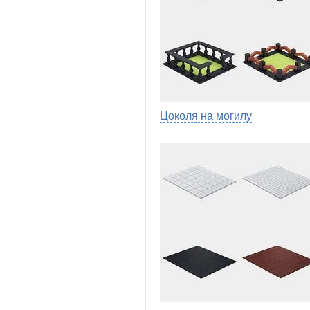
Цоколя на могилу