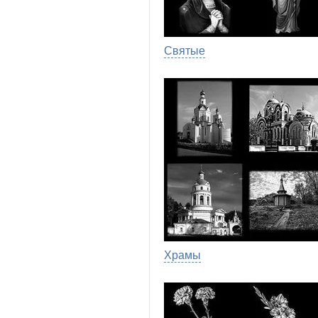
Святые
Храмы