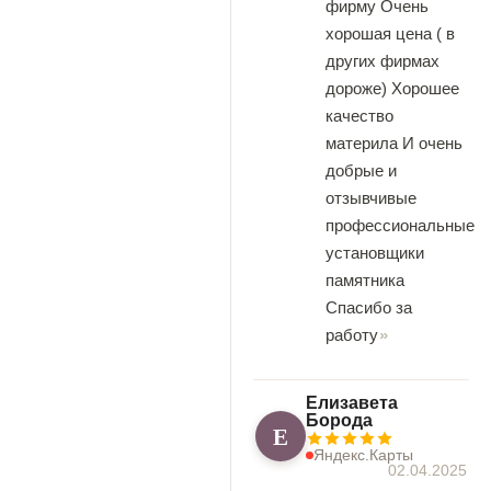
фирму Очень
хорошая цена ( в
других фирмах
дороже) Хорошее
качество
материла И очень
добрые и
отзывчивые
профессиональные
установщики
памятника
Спасибо за
работу
Елизавета
Борода
Е
Яндекс.Карты
02.04.2025