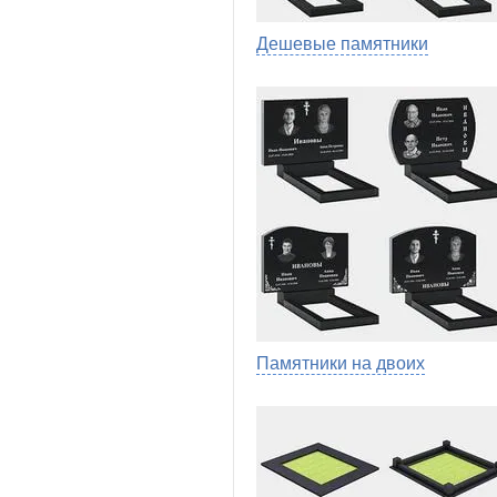
Дешевые памятники
Памятники на двоих