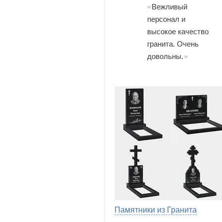
Вежливый
персонал и
высокое качество
гранита. Очень
довольны.
Памятники из Гранита