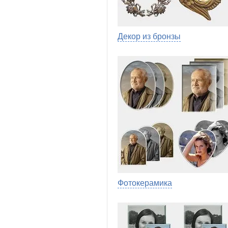
Декор из бронзы
Фотокерамика