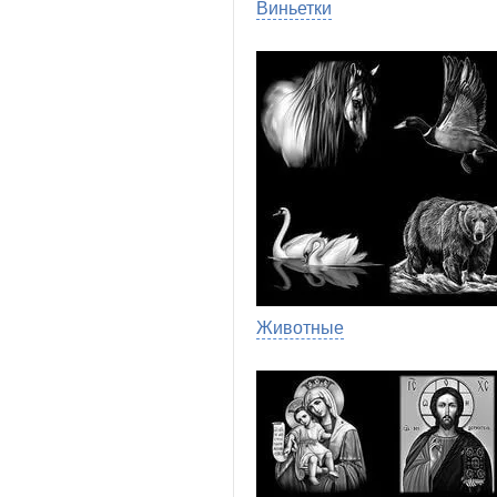
Виньетки
Животные