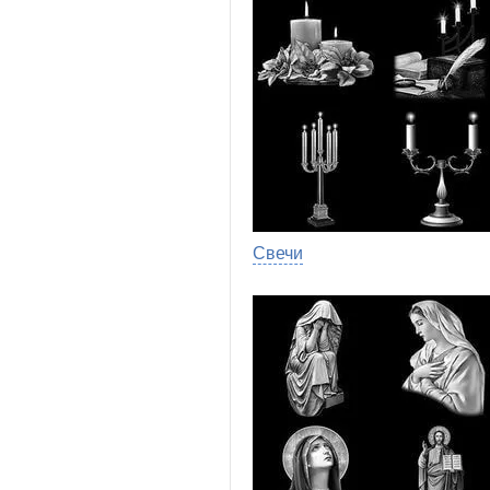
Свечи