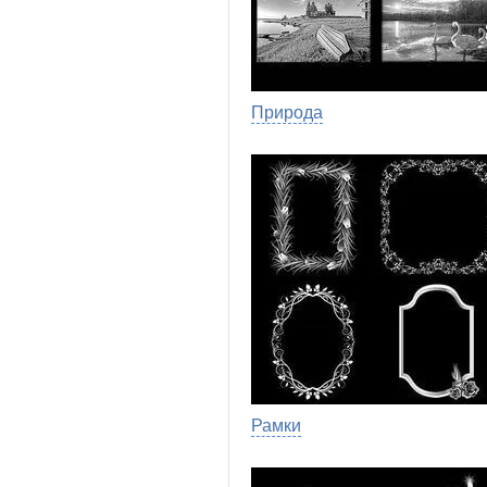
Природа
Рамки