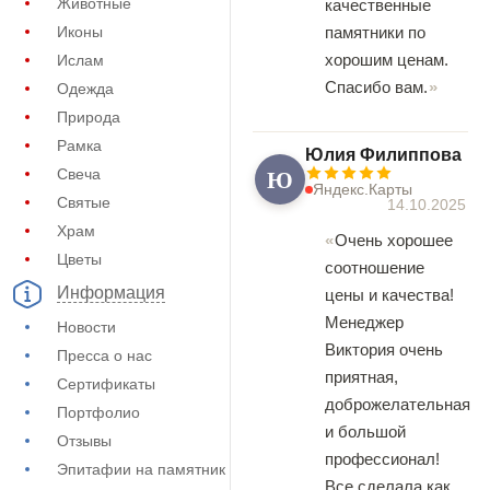
Животные
качественные
Иконы
памятники по
хорошим ценам.
Ислам
Спасибо вам.
Одежда
Природа
Рамка
Юлия Филиппова
Ю
Свеча
Яндекс.Карты
Святые
14.10.2025
Храм
Очень хорошее
Цветы
соотношение
Информация
цены и качества!
Менеджер
Новости
Виктория очень
Пресса о нас
приятная,
Сертификаты
доброжелательная
Портфолио
и большой
Отзывы
профессионал!
Эпитафии на памятник
Все сделала как