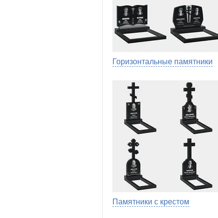
Горизонтальные памятники
Памятники с крестом