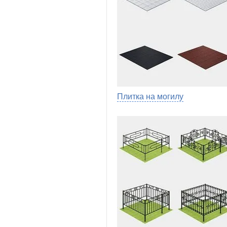
Плитка на могилу