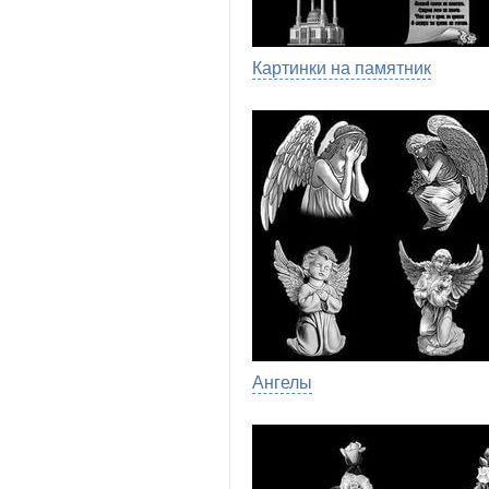
Картинки на памятник
Ангелы