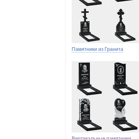
Памятники из Гранита
Вертикальные памятники