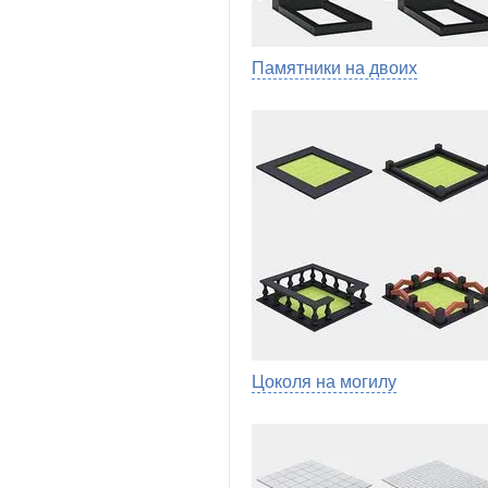
Памятники на двоих
Цоколя на могилу