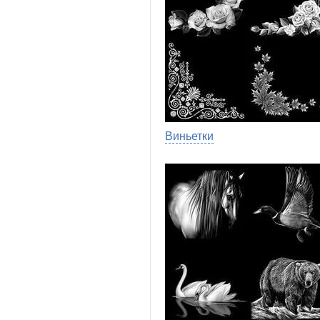
Виньетки