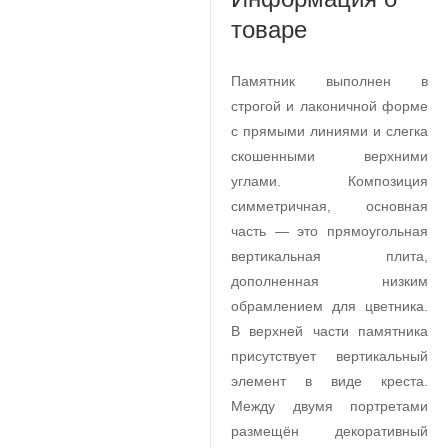
товаре
Памятник выполнен в
строгой и лаконичной форме
с прямыми линиями и слегка
скошенными верхними
углами. Композиция
симметричная, основная
часть — это прямоугольная
вертикальная плита,
дополненная низким
обрамлением для цветника.
В верхней части памятника
присутствует вертикальный
элемент в виде креста.
Между двумя портретами
размещён декоративный