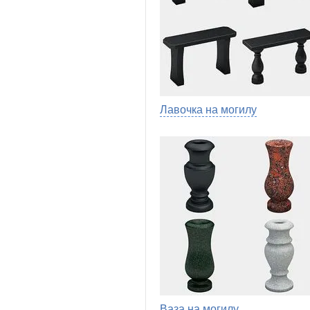
Лавочка на могилу
Ваза на могилу