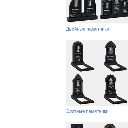
Двойные памятники
Элитные памятники