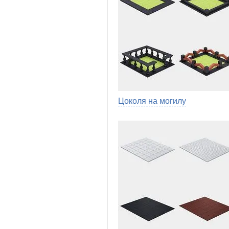
Цоколя на могилу