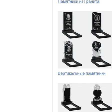
Памятники из Гранита
Вертикальные памятники