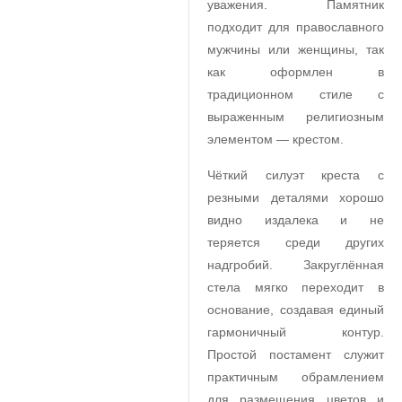
уважения. Памятник
подходит для православного
мужчины или женщины, так
как оформлен в
традиционном стиле с
выраженным религиозным
элементом — крестом.
Чёткий силуэт креста с
резными деталями хорошо
видно издалека и не
теряется среди других
надгробий. Закруглённая
стела мягко переходит в
основание, создавая единый
гармоничный контур.
Простой постамент служит
практичным обрамлением
для размещения цветов и