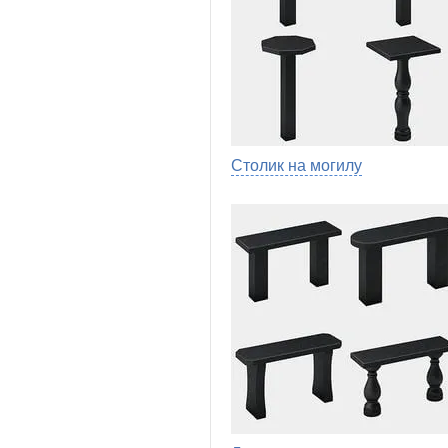
Столик на могилу