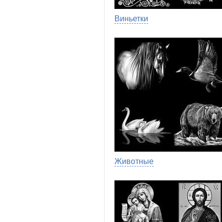
Виньетки
Животные