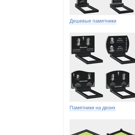
Дешевые памятники
Памятники на двоих